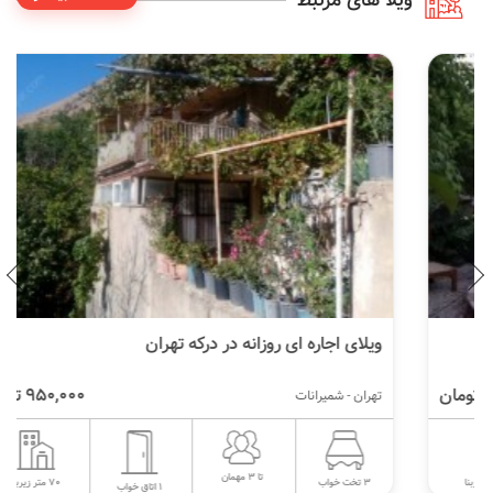
ویلا های مرتبط
ویلای اجاره ای روزانه در درکه تهران
950,000 تومان
تهران - شمیرانات
تا 3 مهمان
70 متر زیربنا
3 تخت خواب
1 اتاق خواب