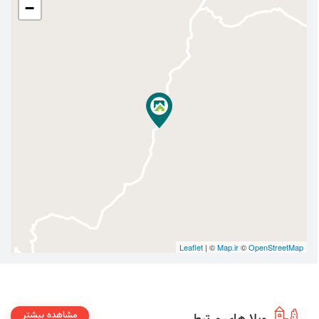
−
Leaflet
| ©
Map.ir
©
OpenStreetMap
مشاهده بیشتر