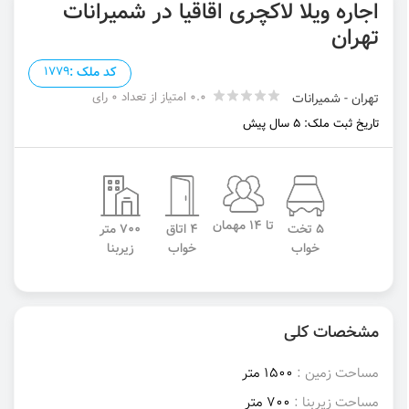
اجاره ویلا لاکچری اقاقیا در شمیرانات
تهران
کد ملک :
1779
0.0 امتیاز از تعداد 0 رای
تهران - شمیرانات
تاریخ ثبت ملک: 5 سال پیش
تا 14 مهمان
5 تخت
4 اتاق
700 متر
خواب
خواب
زیربنا
مشخصات کلی
مساحت زمین :
1500 متر
مساحت زیربنا :
700 متر