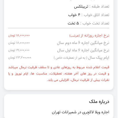
تعداد طبقه :
تریبلکس
تعداد اتاق خواب :
4 خواب
تعداد تخت خواب :
5 تخت
نرخ اجاره روزانه از
18,000,000 تومان
(هرشب)
نرخ میانگین اجاره ۶ ماه دوم سال
18,000,000 تومان
نرخ میانگین اجاره ۶ ماه اول سال
19,000,000 تومان
ایام پیک سال
23,200,000 تومان
( به غیر از تعطیلات خاص )
قیمت اعلام شده مربوط به روزهای عادی و تا سقف ظرفیت نرمال میباشد
و قیمت در روز های آخر هفته، تعطیلات، مناسبت ها، ایام نوروز و یا
نفرات بیش از ظرفیت نرمال، افزایش می یابد.
درباره ملک
اجاره ویلا لاکچری در شمیرانات تهران