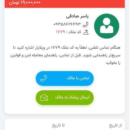
19,000,000 تومان
یاسر صادقی
09358626493
کد ملک :
1779
هنگام تماس تلفنی، لطفاً به کد ملک 1779 در ویلایار اشاره کنید تا
سریع‌تر راهنمایی شوید. قبل از تماس، راهنمای معامله امن و قوانین
را بخوانید
تماس با مالک
ارسال پیامک به مالک
از تاریخ
تا تاریخ