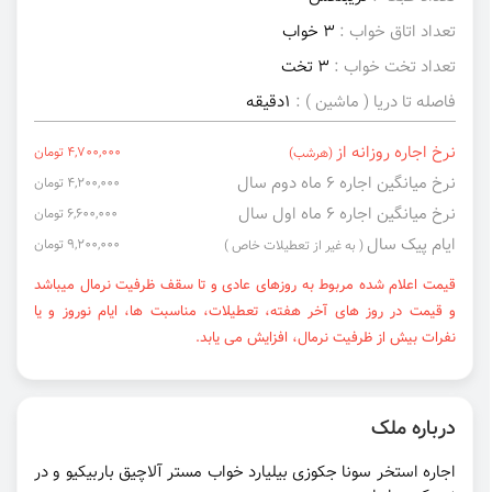
تعداد اتاق خواب :
3 خواب
تعداد تخت خواب :
3 تخت
فاصله تا دریا ( ماشین ) :
1دقیقه
نرخ اجاره روزانه از
4,700,000 تومان
(هرشب)
نرخ میانگین اجاره ۶ ماه دوم سال
4,200,000 تومان
نرخ میانگین اجاره ۶ ماه اول سال
6,600,000 تومان
ایام پیک سال
9,200,000 تومان
( به غیر از تعطیلات خاص )
قیمت اعلام شده مربوط به روزهای عادی و تا سقف ظرفیت نرمال میباشد
و قیمت در روز های آخر هفته، تعطیلات، مناسبت ها، ایام نوروز و یا
نفرات بیش از ظرفیت نرمال، افزایش می یابد.
درباره ملک
اجاره استخر سونا جکوزی بیلیارد خواب مستر آلاچیق باربیکیو و در