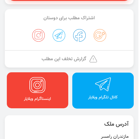
اشتراک مطلب برای دوستان
گزارش تخلف این مطلب
کانال تلگرام ویلایار
اینستاگرام ویلایار
آدرس ملک
مازندران رامسر