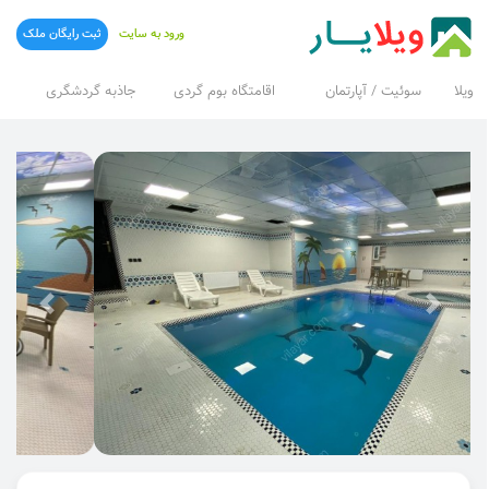
ورود به سایت
ثبت رایگان ملک
ویلا
سوئیت / آپارتمان
اقامتگاه بوم گردی
جاذبه گردشگری