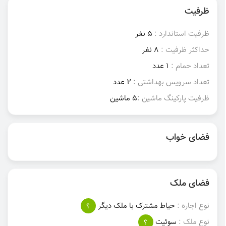
ظرفیت
ظرفیت استاندارد :
5 نفر
حداکثر ظرفیت :
8 نفر
تعداد حمام :
1 عدد
تعداد سرویس بهداشتی :
2 عدد
ظرفیت پارکینگ ماشین :
5 ماشین
فضای خواب
فضای ملک
نوع اجاره :
حیاط مشترک با ملک دیگر
؟
نوع ملک :
سوئیت
؟