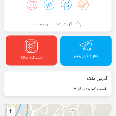
گزارش تخلف این مطلب
کانال تلگرام ویلایار
اینستاگرام ویلایار
آدرس ملک
رامسر، کمربندی فاز 3
+