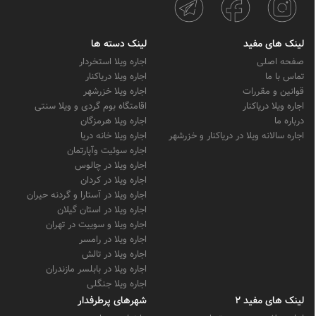
لینک های مفید
لینک دسته ها
صفحه اصلی
اجاره ویلا استخردار
تماس با ما
اجاره ویلا دریاکنار
قوانین و مقررات
اجاره ویلا خزرشهر
اجاره ویلا دریاکنار
اقامتگاه بوم گردی و ویلا سنتی
درباره ما
اجاره ویلا هرمزگان
اجاره سالانه ویلا در دریاکنار و خزرشهر
اجاره ویلا خانه دریا
اجاره سوئیت وآپارتمان
اجاره ویلا در چالوس
اجاره ویلا در کردان
اجاره ویلا در آستارا و گردنه حیران
اجاره ویلا در استان گیلان
اجاره ویلا و سوییت در تهران
اجاره ویلا در رامسر
اجاره ویلا در تالش
اجاره ویلا در بابلسر مازندران
اجاره ویلا جنگلی
لینک های مفید 2
شهرهای پرطرفدار