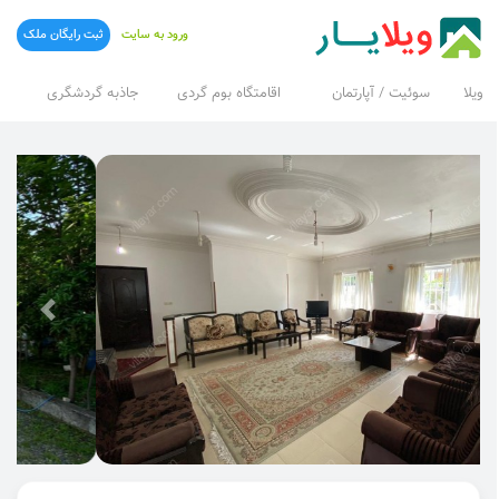
ورود به سایت
ثبت رایگان ملک
ویلا
سوئیت / آپارتمان
اقامتگاه بوم گردی
جاذبه گردشگری