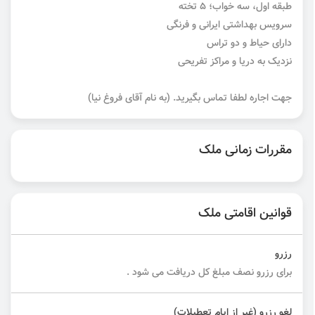
طبقه اول، سه خواب؛ 5 تخته
سرویس بهداشتی ایرانی و فرنگی
دارای حیاط و دو تراس
نزدیک به دریا و مراکز تفریحی
جهت اجاره لطفا تماس بگیرید. (به نام آقای فروغ نیا)
مقررات زمانی ملک
قوانین اقامتی ملک
رزرو
برای رزرو نصف مبلغ کل دریافت می شود .
لغو رزرو (غیر از ایام تعطیلات)