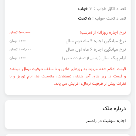
تعداد اتاق خواب :
3 خواب
تعداد تخت خواب :
5 تخت
نرخ اجاره روزانه از
500,000 تومان
(هرشب)
نرخ میانگین اجاره ۶ ماه دوم سال
1,000 تومان
نرخ میانگین اجاره ۶ ماه اول سال
1,001,000 تومان
ایام پیک سال
1,000 تومان
( به غیر از تعطیلات خاص )
قیمت اعلام شده مربوط به روزهای عادی و تا سقف ظرفیت نرمال میباشد
و قیمت در روز های آخر هفته، تعطیلات، مناسبت ها، ایام نوروز و یا
نفرات بیش از ظرفیت نرمال، افزایش می یابد.
درباره ملک
اجاره سوئیت در رامسر