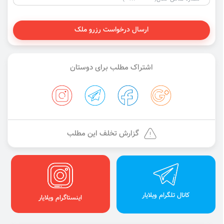
ارسال درخواست رزرو ملک
اشتراک مطلب برای دوستان
گزارش تخلف این مطلب
کانال تلگرام ویلایار
اینستاگرام ویلایار