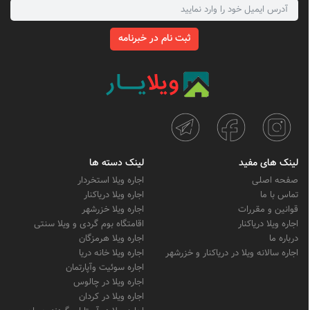
ثبت نام در خبرنامه
لینک های مفید
لینک دسته ها
صفحه اصلی
اجاره ویلا استخردار
تماس با ما
اجاره ویلا دریاکنار
قوانین و مقررات
اجاره ویلا خزرشهر
اجاره ویلا دریاکنار
اقامتگاه بوم گردی و ویلا سنتی
درباره ما
اجاره ویلا هرمزگان
اجاره سالانه ویلا در دریاکنار و خزرشهر
اجاره ویلا خانه دریا
اجاره سوئیت وآپارتمان
اجاره ویلا در چالوس
اجاره ویلا در کردان