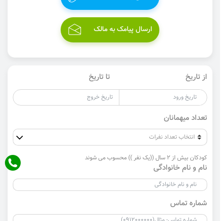
ارسال پیامک به مالک
از تاریخ
تا تاریخ
تعداد میهمانان
کودکان بیش از 2 سال ((یک نفر )) محسوب می شوند
نام و نام خانوادگی
شماره تماس