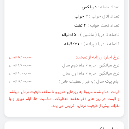
تعداد طبقه :
دوبلکس
تعداد اتاق خواب :
2 خواب
تعداد تخت خواب :
2 تخت
فاصله تا دریا ( ماشین ) :
15دقیقه
فاصله تا دریا ( پیاده ) :
30دقیقه
نرخ اجاره روزانه از
5,200,000 تومان
(هرشب)
نرخ میانگین اجاره ۶ ماه دوم سال
4,700,000 تومان
نرخ میانگین اجاره ۶ ماه اول سال
8,100,000 تومان
ایام پیک سال
11,400,000 تومان
( به غیر از تعطیلات خاص )
قیمت اعلام شده مربوط به روزهای عادی و تا سقف ظرفیت نرمال میباشد
و قیمت در روز های آخر هفته، تعطیلات، مناسبت ها، ایام نوروز و یا
نفرات بیش از ظرفیت نرمال، افزایش می یابد.