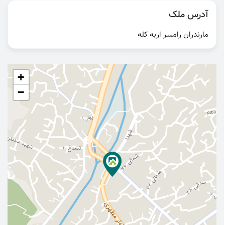
آدرس ملک
مارندران رامسر اربه کله
+
−