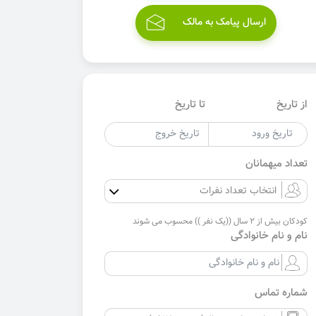
ارسال پیامک به مالک
از تاریخ
تا تاریخ
تعداد میهمانان
کودکان بیش از 2 سال ((یک نفر )) محسوب می شوند
نام و نام خانوادگی
شماره تماس