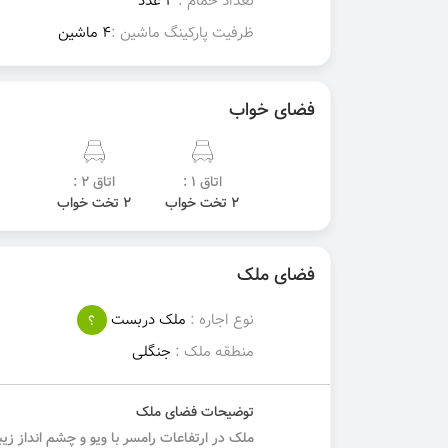
تعداد حمام :
2 عدد
ظرفیت پارکینگ ماشین :
4 ماشین
فضای خواب
اتاق 1 :
اتاق 2 :
2 تخت خواب
2 تخت خواب
فضای ملک
نوع اجاره :
ملک دربست
؟
منطقه ملک :
جنگلی
توضیحات فضای ملک
ملک در ارتفاعات رامسر با ویو و چشم انداز زی