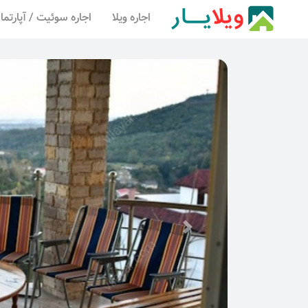
اجاره ویلا
اجاره سوئیت / آپارتما