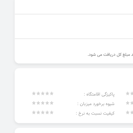
پاکیزگی اقامتگاه :
شیوه برخورد میزبان :
کیفیت نسبت به نرخ :