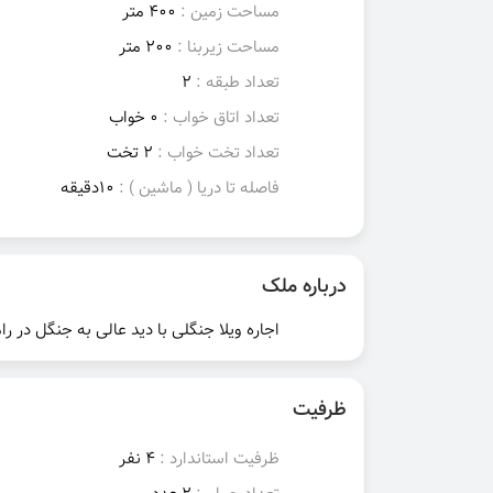
مساحت زمین :
400 متر
مساحت زیربنا :
200 متر
تعداد طبقه :
2
تعداد اتاق خواب :
0 خواب
تعداد تخت خواب :
2 تخت
فاصله تا دریا ( ماشین ) :
10دقیقه
درباره ملک
اجاره ویلا جنگلی با دید عالی به جنگل در را
ظرفیت
ظرفیت استاندارد :
4 نفر