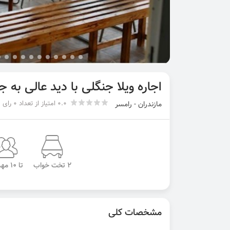
اجاره ویلا جنگلی با دید عالی به 
0.0 امتیاز از تعداد 0 رای
مازندران - رامسر
2 تخت خواب
تا 10 مهمان
مشخصات کلی