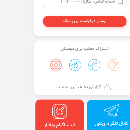
ارسال درخواست رزرو ملک
اشتراک مطلب برای دوستان
گزارش تخلف این مطلب
کانال تلگرام ویلایار
اینستاگرام ویلایار