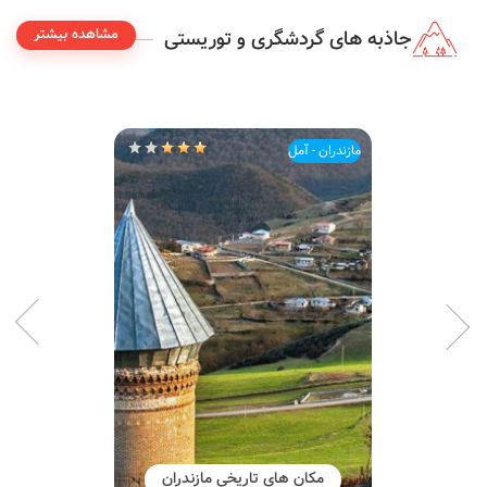
مشاهده بیشتر
جاذبه های گردشگری و توریستی
مازندران - آمل
مکان های تاریخی مازندران