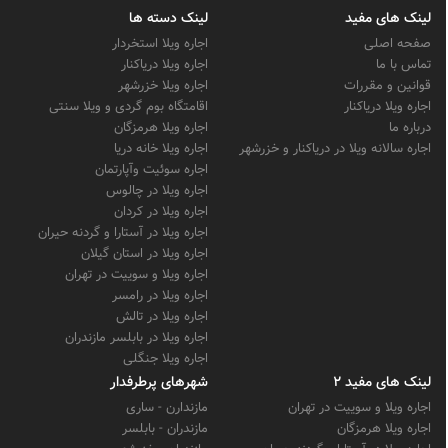
لینک های مفید
لینک دسته ها
صفحه اصلی
اجاره ویلا استخردار
تماس با ما
اجاره ویلا دریاکنار
قوانین و مقررات
اجاره ویلا خزرشهر
اجاره ویلا دریاکنار
اقامتگاه بوم گردی و ویلا سنتی
درباره ما
اجاره ویلا هرمزگان
اجاره سالانه ویلا در دریاکنار و خزرشهر
اجاره ویلا خانه دریا
اجاره سوئیت وآپارتمان
اجاره ویلا در چالوس
اجاره ویلا در کردان
اجاره ویلا در آستارا و گردنه حیران
اجاره ویلا در استان گیلان
اجاره ویلا و سوییت در تهران
اجاره ویلا در رامسر
اجاره ویلا در تالش
اجاره ویلا در بابلسر مازندران
اجاره ویلا جنگلی
لینک های مفید 2
شهرهای پرطرفدار
اجاره ویلا و سوییت در تهران
مازندارن - ساری
اجاره ویلا هرمزگان
مازندران - بابلسر