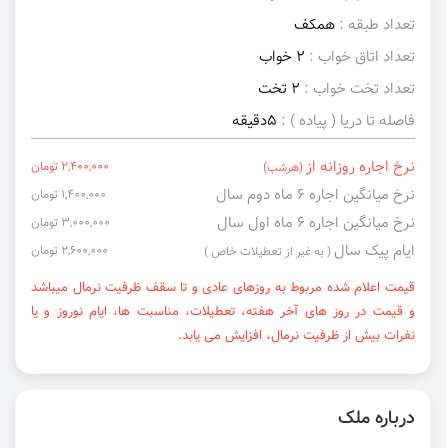
تعداد طبقه :
همکف
تعداد اتاق خواب :
2 خواب
تعداد تخت خواب :
2 تخت
فاصله تا دریا ( پیاده ) :
5دقیقه
نرخ اجاره روزانه از
2,400,000 تومان
(هرشب)
نرخ میانگین اجاره ۶ ماه دوم سال
1,400,000 تومان
نرخ میانگین اجاره ۶ ماه اول سال
3,000,000 تومان
ایام پیک سال
2,600,000 تومان
( به غیر از تعطیلات خاص )
قیمت اعلام شده مربوط به روزهای عادی و تا سقف ظرفیت نرمال میباشد
و قیمت در روز های آخر هفته، تعطیلات، مناسبت ها، ایام نوروز و یا
نفرات بیش از ظرفیت نرمال، افزایش می یابد.
درباره ملک