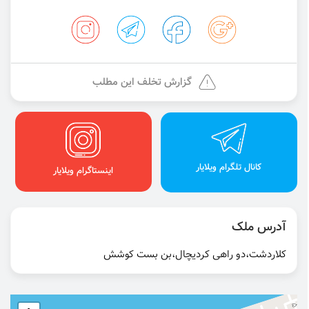
گزارش تخلف این مطلب
کانال تلگرام ویلایار
اینستاگرام ویلایار
آدرس ملک
کلاردشت،دو راهی کردیچال،بن بست کوشش