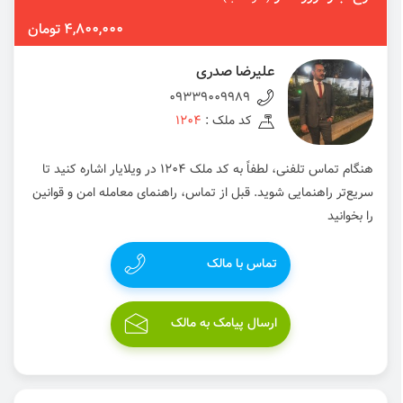
4,800,000 تومان
علیرضا صدری
09339009989
کد ملک :
1204
هنگام تماس تلفنی، لطفاً به کد ملک 1204 در ویلایار اشاره کنید تا
سریع‌تر راهنمایی شوید. قبل از تماس، راهنمای معامله امن و قوانین
را بخوانید
تماس با مالک
ارسال پیامک به مالک