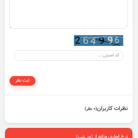
ثبت نظر
نظرات کاربران
(0 نظر)
نرخ اجاره روزانه از
(هر شب)