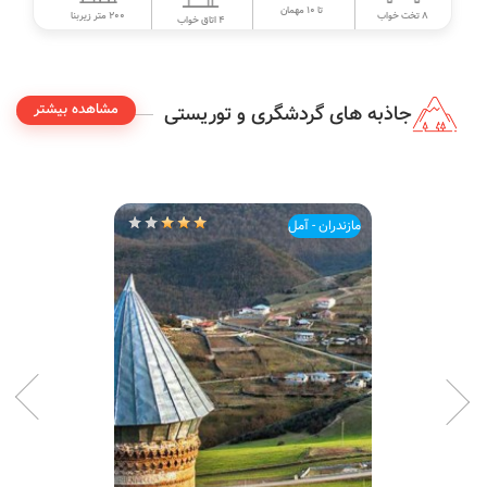
تا 10 مهمان
200 متر زیربنا
8 تخت خواب
4 اتاق خواب
مشاهده بیشتر
جاذبه های گردشگری و توریستی
مازندران - آمل