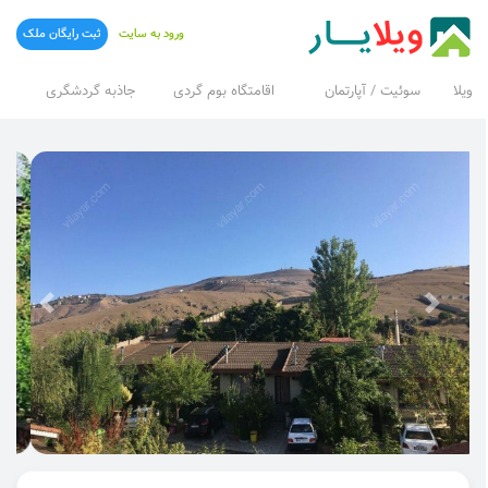
ورود به سایت
ثبت رایگان ملک
ویلا
سوئیت / آپارتمان
اقامتگاه بوم گردی
جاذبه گردشگری