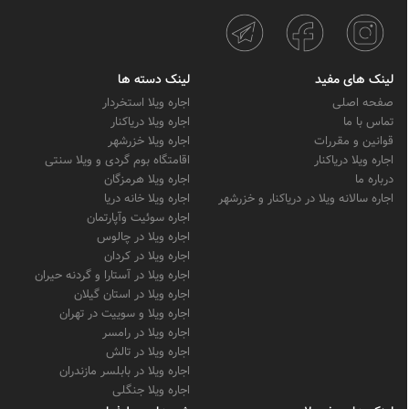
لینک های مفید
لینک دسته ها
صفحه اصلی
اجاره ویلا استخردار
تماس با ما
اجاره ویلا دریاکنار
قوانین و مقررات
اجاره ویلا خزرشهر
اجاره ویلا دریاکنار
اقامتگاه بوم گردی و ویلا سنتی
درباره ما
اجاره ویلا هرمزگان
اجاره سالانه ویلا در دریاکنار و خزرشهر
اجاره ویلا خانه دریا
اجاره سوئیت وآپارتمان
اجاره ویلا در چالوس
اجاره ویلا در کردان
اجاره ویلا در آستارا و گردنه حیران
اجاره ویلا در استان گیلان
اجاره ویلا و سوییت در تهران
اجاره ویلا در رامسر
اجاره ویلا در تالش
اجاره ویلا در بابلسر مازندران
اجاره ویلا جنگلی