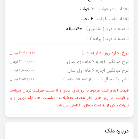
تعداد اتاق خواب :
3 خواب
تعداد تخت خواب :
6 تخت
فاصله تا دریا ( ماشین ) :
40دقیقه
فاصله تا دریا ( پیاده ) :
نرخ اجاره روزانه از
3,300,000 تومان
(هرشب)
نرخ میانگین اجاره ۶ ماه دوم سال
3,200,000 تومان
نرخ میانگین اجاره ۶ ماه اول سال
4,800,000 تومان
ایام پیک سال
6,550,000 تومان
( به غیر از تعطیلات خاص )
قیمت اعلام شده مربوط به روزهای عادی و تا سقف ظرفیت نرمال میباشد
و قیمت در روز های آخر هفته، تعطیلات، مناسبت ها، ایام نوروز و یا
نفرات بیش از ظرفیت نرمال، افزایش می یابد.
درباره ملک