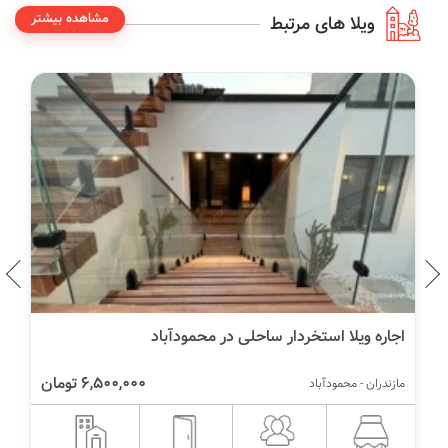
مشاهده بیشتر
ویلا های مرتبط
اجاره ویلا استخردار ساحلی در محمودآباد
6,500,000 تومان
مازندران - محمودآباد