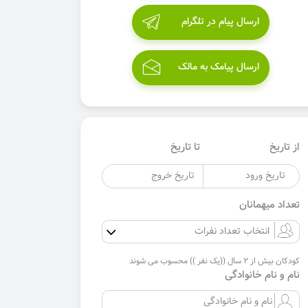
ارسال پیام در تلگرام
ارسال پیامک به مالک
از تاریخ
تا تاریخ
تعداد میهمانان
کودکان بیش از 2 سال ((یک نفر )) محسوب می شوند
نام و نام خانوادگی