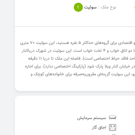
نوع ملک :
سوئیت
؟
اگر به دنبال اجاره ویلا دریاکنار با اقامتی ساده و اقتصادی برای گروه‌های حداکثر ۵ نفره هستید، این سوئیت ۷۰ متری
در طبقه بالای یک ملک دیگر، انتخابی مناسب با دو اتاق خواب و ۴ تخت خواب است. این سوئیت در شهرک دریاکنار
بابلسر قرار دارد و حیاط آن مشترک می‌باشد (واحد فاقد حیاط اختصاصی است). فاصله این ملک تا دریا ۱۱ دقیقه
اید در خیابان کنار ویلا پارک شود (پارکینگ اختصاصی ندارد). برای اجاره
کیو، این سوئیت گزینه‌ای مقرون‌به‌صرفه برای خانواده‌های کوچک و
سیستم سرمایش
اجاق گاز