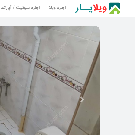
اجاره ویلا
اجاره سوئیت / آپارتما