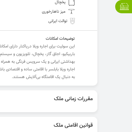
یخچال
میز ناهارخوری
توالت ایرانی
توضیحات امکانات
این سوئیت برای اجاره ویلا دریاکنار دارای امک
باربیکیو، اجاق گاز، یخچال، تلویزیون و سیس
بهداشتی ایرانی و یک سرویس فرنگی به همراه ی
اجاره ویلا بابلسر با اقامتی ساده و اقتصادی با
به دنبال یک اقامتگاه بی‌آلایش هستند.
مقررات زمانی ملک
قوانین اقامتی ملک