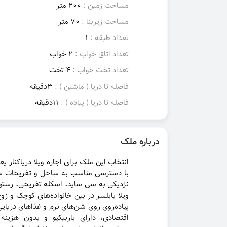
مساحت زمین :
200 متر
مساحت زیربنا :
70 متر
تعداد طبقه :
1
تعداد اتاق خواب :
2 خواب
تعداد تخت خواب :
4 تخت
فاصله تا دریا ( ماشین ) :
3دقیقه
فاصله تا دریا ( پیاده ) :
11دقیقه
درباره ملک
انتخاب این ملک برای اجاره ویلا دریاکنار ی
با دسترسی مناسب به ساحل و تفریحات ساحل
نزدیکی به سی ساید، اسکله تفریحی، رستور
ویلا بابلسر در بین خانواده‌های کوچک و زو
پیاده‌روی روی شن‌های نرم و غذاهای دریایی ت
اقتصادی، دارای باربیکیو و بدون هزینه