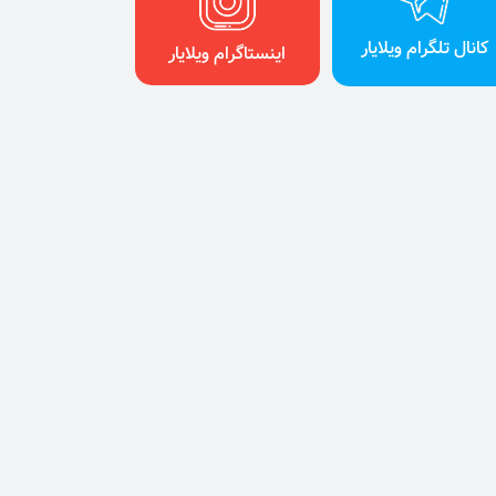
کانال تلگرام ویلایار
اینستاگرام ویلایار