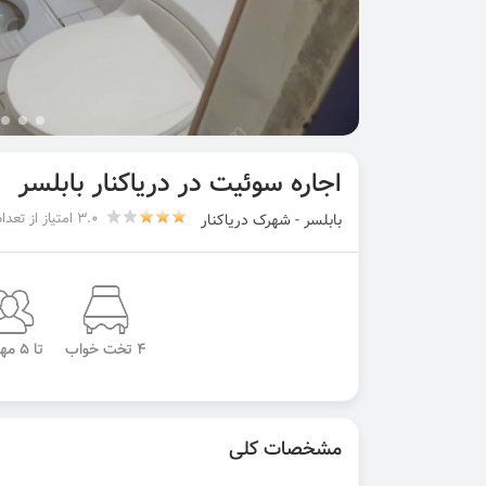
اجاره سوئیت در دریاکنار بابلسر
3.0 امتیاز از تعداد 13 رای
بابلسر - شهرک دریاکنار
4 تخت خواب
تا 5 مهمان
مشخصات کلی