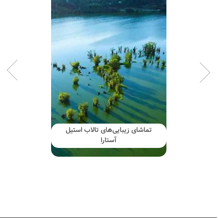
باغ پرندگان آستارا، اولین و تنهاترین
در گیلان