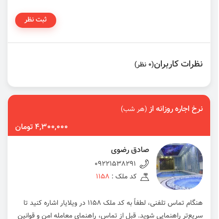
ثبت نظر
نظرات کاربران
(0 نظر)
نرخ اجاره روزانه از
(هر شب)
4,300,000 تومان
صادق رضوی
09221538291
کد ملک :
1158
هنگام تماس تلفنی، لطفاً به کد ملک 1158 در ویلایار اشاره کنید تا
سریع‌تر راهنمایی شوید. قبل از تماس، راهنمای معامله امن و قوانین