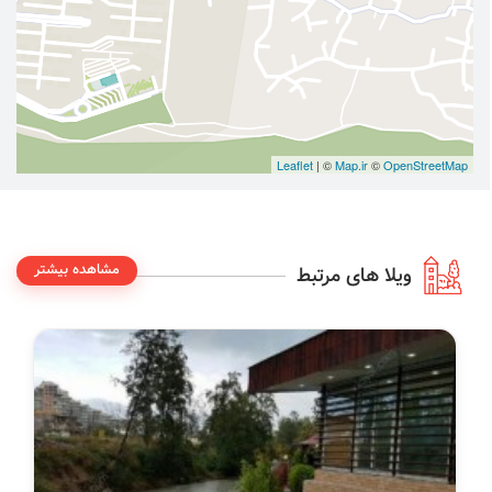
Leaflet
| ©
Map.ir
©
OpenStreetMap
مشاهده بیشتر
ویلا های مرتبط