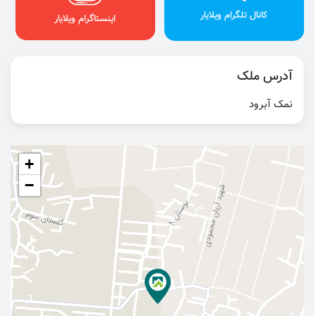
کانال تلگرام ویلایار
اینستاگرام ویلایار
آدرس ملک
نمک آبرود
+
−