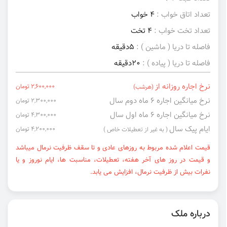
تعداد اتاق خواب :
4 خواب
تعداد تخت خواب :
4 تخت
فاصله تا دریا ( ماشین ) :
5دقیقه
فاصله تا دریا ( پیاده ) :
20دقیقه
نرخ اجاره روزانه از
2,600,000 تومان
(هرشب)
نرخ میانگین اجاره ۶ ماه دوم سال
2,300,000 تومان
نرخ میانگین اجاره ۶ ماه اول سال
4,300,000 تومان
ایام پیک سال
4,200,000 تومان
( به غیر از تعطیلات خاص )
قیمت اعلام شده مربوط به روزهای عادی و تا سقف ظرفیت نرمال میباشد
و قیمت در روز های آخر هفته، تعطیلات، مناسبت ها، ایام نوروز و یا
نفرات بیش از ظرفیت نرمال، افزایش می یابد.
درباره ملک