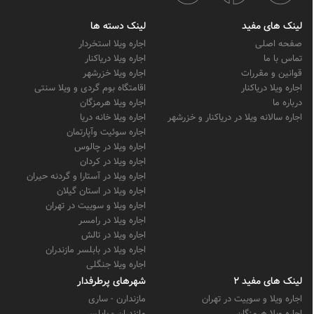
لینک های مفید
لینک دسته ها
صفحه اصلی
اجاره ویلا استخردار
تماس با ما
اجاره ویلا دریاکنار
قوانین و مقررات
اجاره ویلا خزرشهر
اجاره ویلا دریاکنار
اقامتگاه بوم گردی و ویلا سنتی
درباره ما
اجاره ویلا هرمزگان
اجاره سالانه ویلا در دریاکنار و خزرشهر
اجاره ویلا خانه دریا
اجاره سوئیت وآپارتمان
اجاره ویلا در چالوس
اجاره ویلا در کردان
اجاره ویلا در آستارا و گردنه حیران
اجاره ویلا در استان گیلان
اجاره ویلا و سوییت در تهران
اجاره ویلا در رامسر
اجاره ویلا در تالش
اجاره ویلا در بابلسر مازندران
اجاره ویلا جنگلی
لینک های مفید 2
شهرهای پرطرفدار
اجاره ویلا و سوییت در تهران
مازندارن - ساری