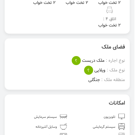
2 تخت خواب
2 تخت خواب
2 تخت خواب
اتاق 4 :
2 تخت خواب
فضای ملک
نوع اجاره :
ملک دربست
؟
نوع ملک :
ویلایی
؟
منطقه ملک :
جنگلی
امکانات
تلویزیون
سیستم سرمایش
سیستم گرمایشی
وسایل آشپزخانه