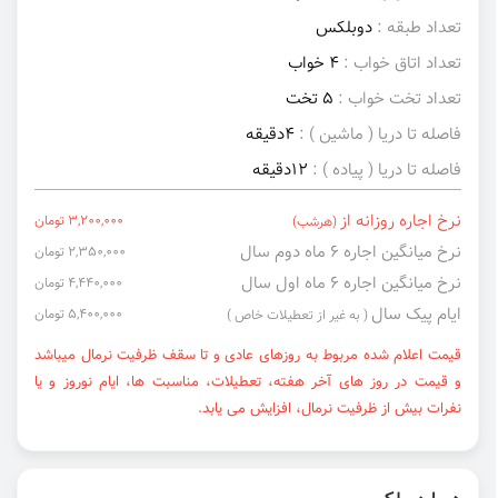
تعداد طبقه :
دوبلکس
تعداد اتاق خواب :
4 خواب
تعداد تخت خواب :
5 تخت
فاصله تا دریا ( ماشین ) :
4دقیقه
فاصله تا دریا ( پیاده ) :
12دقیقه
نرخ اجاره روزانه از
3,200,000 تومان
(هرشب)
نرخ میانگین اجاره ۶ ماه دوم سال
2,350,000 تومان
نرخ میانگین اجاره ۶ ماه اول سال
4,440,000 تومان
ایام پیک سال
5,400,000 تومان
( به غیر از تعطیلات خاص )
قیمت اعلام شده مربوط به روزهای عادی و تا سقف ظرفیت نرمال میباشد
و قیمت در روز های آخر هفته، تعطیلات، مناسبت ها، ایام نوروز و یا
نفرات بیش از ظرفیت نرمال، افزایش می یابد.