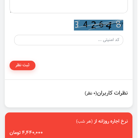
ثبت نظر
نظرات کاربران
(0 نظر)
نرخ اجاره روزانه از
(هر شب)
4,440,000 تومان