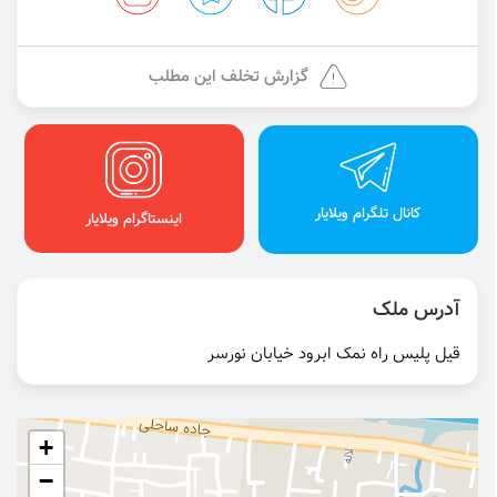
گزارش تخلف این مطلب
کانال تلگرام ویلایار
اینستاگرام ویلایار
آدرس ملک
قیل پلیس راه نمک ابرود خیابان نورسر
+
−