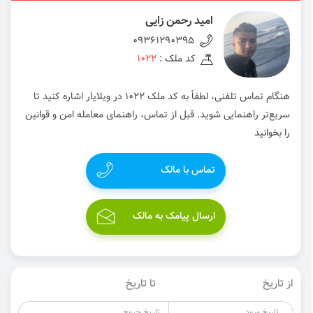
امید رحمن زایی
09361290395
کد ملک :
1022
هنگام تماس تلفنی، لطفاً به کد ملک 1022 در ویلایار اشاره کنید تا
سریع‌تر راهنمایی شوید. قبل از تماس، راهنمای معامله امن و قوانین
را بخوانید
تماس با مالک
ارسال پیامک به مالک
از تاریخ
تا تاریخ