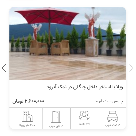
ویلا با استخر داخل جنگلی در نمک آبرود
2,600,000 تومان
چالوس - نمک آبرود
تا 6 مهمان
300 متر زیربنا
3 تخت خواب
3 اتاق خواب