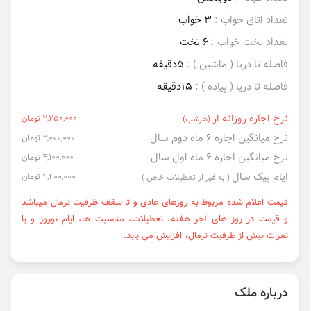
تعداد اتاق خواب :
3 خواب
تعداد تخت خواب :
6 تخت
فاصله تا دریا ( ماشین ) :
5دقیقه
فاصله تا دریا ( پیاده ) :
15دقیقه
نرخ اجاره روزانه از
2,250,000 تومان
(هرشب)
نرخ میانگین اجاره ۶ ماه دوم سال
2,000,000 تومان
نرخ میانگین اجاره ۶ ماه اول سال
4,100,000 تومان
ایام پیک سال
4,400,000 تومان
( به غیر از تعطیلات خاص )
قیمت اعلام شده مربوط به روزهای عادی و تا سقف ظرفیت نرمال میباشد
و قیمت در روز های آخر هفته، تعطیلات، مناسبت ها، ایام نوروز و یا
نفرات بیش از ظرفیت نرمال، افزایش می یابد.
درباره ملک