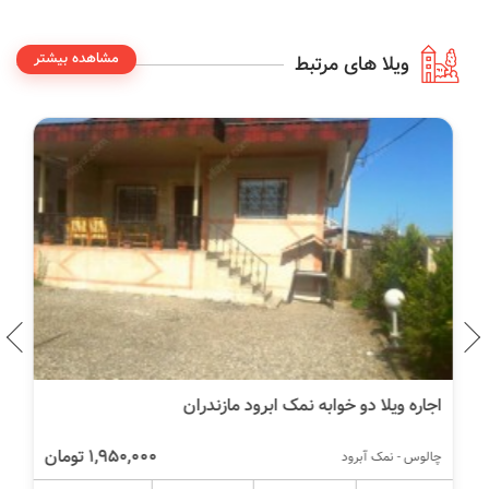
مشاهده بیشتر
ویلا های مرتبط
اجاره ویلا دو خوابه نمک ابرود مازندران
1,950,000 تومان
چالوس - نمک آبرود