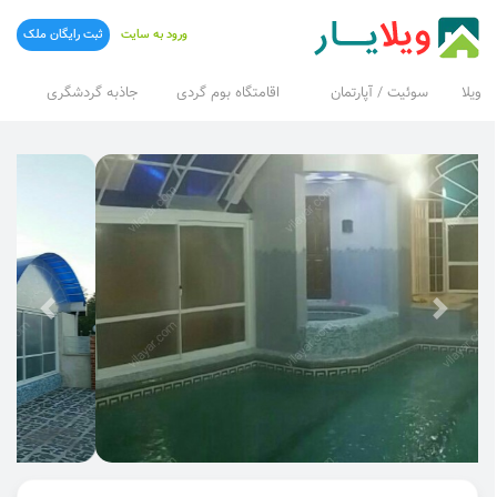
ورود به سایت
ثبت رایگان ملک
ویلا
سوئیت / آپارتمان
اقامتگاه بوم گردی
جاذبه گردشگری