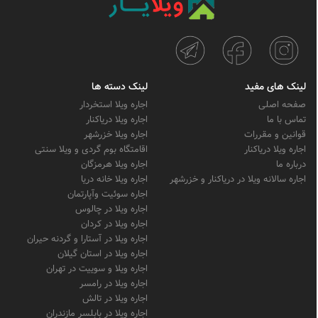
لینک های مفید
لینک دسته ها
صفحه اصلی
اجاره ویلا استخردار
تماس با ما
اجاره ویلا دریاکنار
قوانین و مقررات
اجاره ویلا خزرشهر
اجاره ویلا دریاکنار
اقامتگاه بوم گردی و ویلا سنتی
درباره ما
اجاره ویلا هرمزگان
اجاره سالانه ویلا در دریاکنار و خزرشهر
اجاره ویلا خانه دریا
اجاره سوئیت وآپارتمان
اجاره ویلا در چالوس
اجاره ویلا در کردان
اجاره ویلا در آستارا و گردنه حیران
اجاره ویلا در استان گیلان
اجاره ویلا و سوییت در تهران
اجاره ویلا در رامسر
اجاره ویلا در تالش
اجاره ویلا در بابلسر مازندران