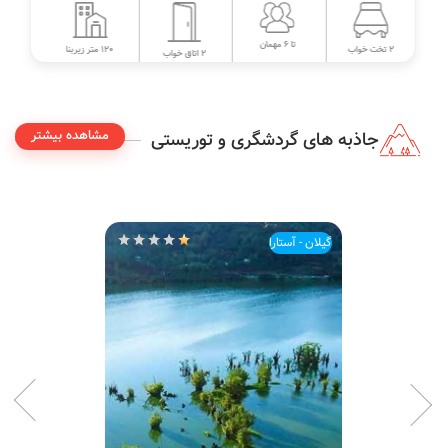
تا 6 مهمان
120 متر زیربنا
2 تخت خواب
2 اتاق خواب
مشاهده بیشتر
جاذبه های گردشگری و توریستی
گیلان - آستارا