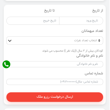
از تاریخ
تا تاریخ
تعداد میهمانان
کودکان بیش از 2 سال ((یک نفر )) محسوب می شوند
نام و نام خانوادگی
شماره تماس
ارسال درخواست رزرو ملک