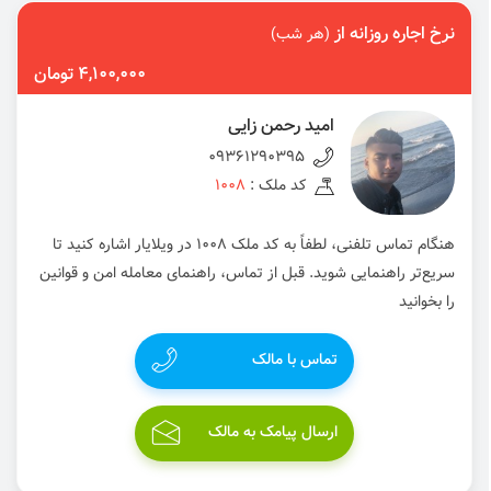
نرخ اجاره روزانه از
(هر شب)
4,100,000 تومان
امید رحمن زایی
09361290395
کد ملک :
1008
هنگام تماس تلفنی، لطفاً به کد ملک 1008 در ویلایار اشاره کنید تا
سریع‌تر راهنمایی شوید. قبل از تماس، راهنمای معامله امن و قوانین
را بخوانید
تماس با مالک
ارسال پیامک به مالک