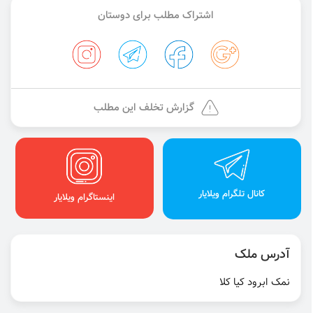
اشتراک مطلب برای دوستان
گزارش تخلف این مطلب
کانال تلگرام ویلایار
اینستاگرام ویلایار
آدرس ملک
نمک ابرود کیا کلا