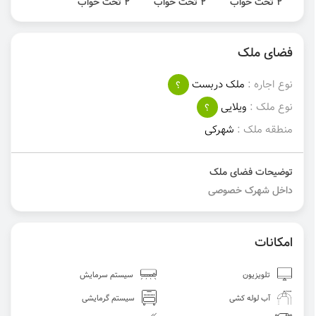
2 تخت خواب
2 تخت خواب
2 تخت خواب
فضای ملک
نوع اجاره :
ملک دربست
؟
نوع ملک :
ویلایی
؟
منطقه ملک :
شهرکی
توضیحات فضای ملک
داخل شهرک خصوصی
امکانات
تلویزیون
سیستم سرمایش
آب لوله کشی
سیستم گرمایشی