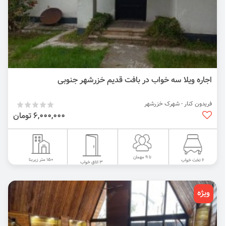
اجاره ویلا سه خواب در بافت قدیم خزرشهر جنوبی
فریدون کنار - شهرک خزرشهر
6,000,000 تومان
تا 9 مهمان
150 متر زیربنا
6 تخت خواب
3 اتاق خواب
ویژه