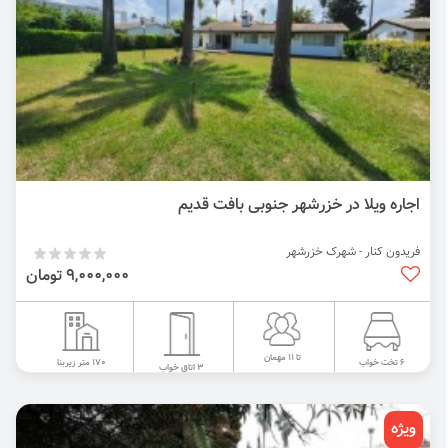
اجاره ویلا در خزرشهر جنوبی بافت قدیم
فریدون کنار - شهرک خزرشهر
9,000,000 تومان
تا 11 مهمان
170 متر زیربنا
6 تخت خواب
3 اتاق خواب
ویژه