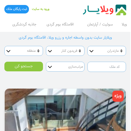
ورود به سایت
ثبت رایگان ملک
ویلا
سوئیت / آپارتمان
اقامتگاه بوم گردی
جاذبه گردشگری
ویلایار سایت بدون واسطه اجاره و رزرو ویلا، اقامتگاه بوم گردی
جستجو کن
ویژه