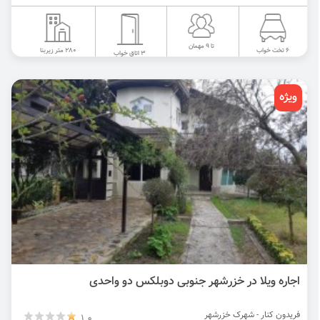
تا 9 مهمان
280 متر زیربنا
6 تخت خواب
3 اتاق خواب
ویژه
اجاره ویلا در خزرشهر جنوبی دوبلکس دو واحدی
فریدون کنار - شهرک خزرشهر
1.0