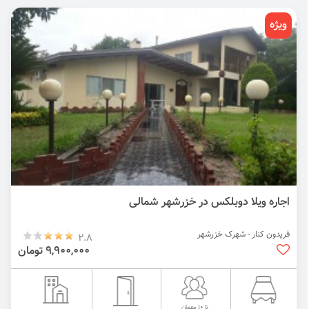
ویژه
اجاره ویلا دوبلکس در خزرشهر شمالی
فریدون کنار - شهرک خزرشهر
2.8
9,900,000 تومان
تا 10 مهمان