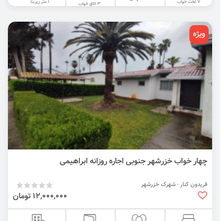
1 متر زیربنا
7 تخت خواب
3 اتاق خواب
ویژه
چهار خواب خزرشهر جنوبی اجاره روزانه ابراهیمی
فریدون کنار - شهرک خزرشهر
12,000,000 تومان