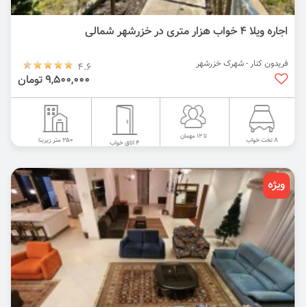
اجاره ویلا 4 خواب هزار متری در خزرشهر شمالی
فریدون کنار - شهرک خزرشهر
4.6
9,500,000 تومان
تا 12 مهمان
250 متر زیربنا
8 تخت خواب
4 اتاق خواب
ویژه