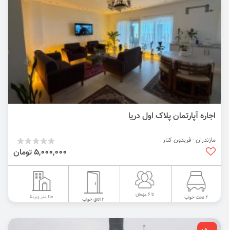
اجاره آپارتمان پلاک اول دریا
مازندران - فریدون کنار
5,000,000 تومان
تا 6 مهمان
110 متر زیربنا
4 تخت خواب
2 اتاق خواب