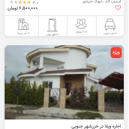
فریدون کنار - شهرک خزرشهر
3.0
6,500,000 تومان
تا 10 مهمان
2 متر زیربنا
6 تخت خواب
3 اتاق خواب
ویژه
اجاره ویلا در خزرشهر جنوبی