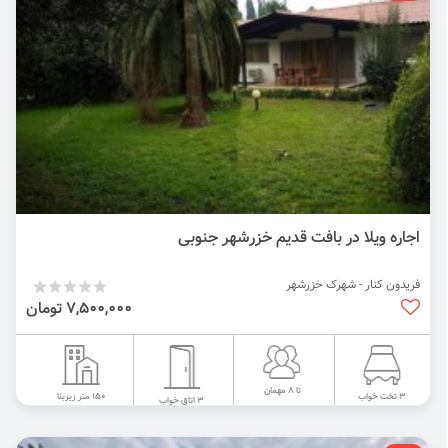
اجاره ویلا در بافت قدیم خزرشهر جنوبی
فریدون کنار - شهرک خزرشهر
7,500,000 تومان
تا 8 مهمان
150 متر زیربنا
3 تخت خواب
3 اتاق خواب