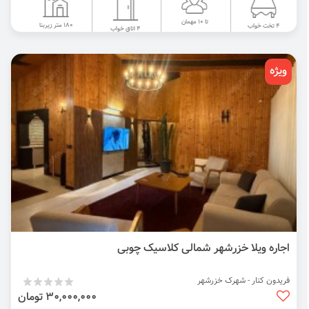
تا 10 مهمان
180 متر زیربنا
4 تخت خواب
4 اتاق خواب
ویژه
اجاره ویلا خزرشهر شمالی کلاسیک چوبی
فریدون کنار - شهرک خزرشهر
30,000,000 تومان