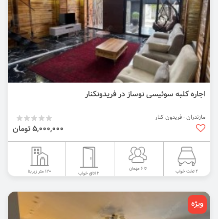
اجاره کلبه سوئیسی نوساز در فریدونکنار
مازندران - فریدون کنار
5,000,000 تومان
تا 6 مهمان
120 متر زیربنا
4 تخت خواب
2 اتاق خواب
ویژه