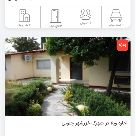
تا 6 مهمان
4 متر زیربنا
4 تخت خواب
2 اتاق خواب
ویژه
اجاره ویلا در شهرک خزرشهر جنوبی