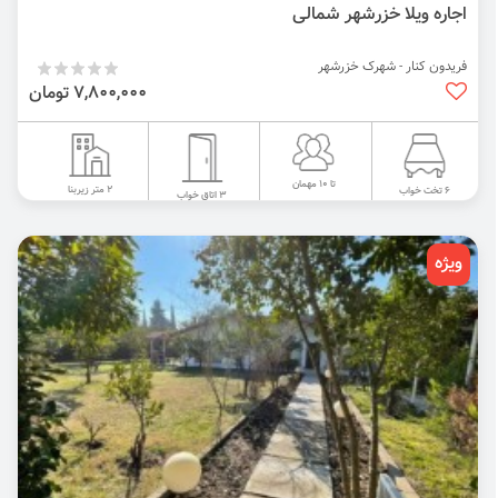
اجاره ویلا خزرشهر شمالی
فریدون کنار - شهرک خزرشهر
7,800,000 تومان
تا 10 مهمان
2 متر زیربنا
6 تخت خواب
3 اتاق خواب
ویژه