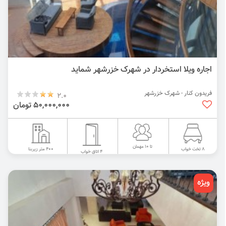
اجاره ویلا استخردار در شهرک خزرشهر شماید
فریدون کنار - شهرک خزرشهر
2.0
50,000,000 تومان
تا 10 مهمان
400 متر زیربنا
8 تخت خواب
4 اتاق خواب
ویژه