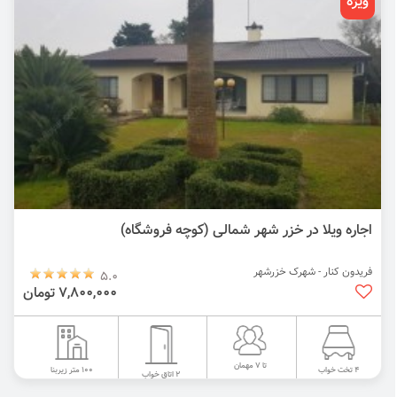
ویژه
اجاره ویلا در خزر شهر شمالی (کوچه فروشگاه)
فریدون کنار - شهرک خزرشهر
5.0
7,800,000 تومان
تا 7 مهمان
100 متر زیربنا
4 تخت خواب
2 اتاق خواب