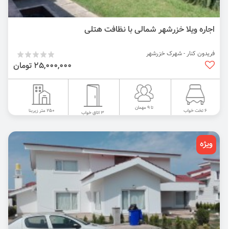
اجاره ویلا خزرشهر شمالی با نظافت هتلی
فریدون کنار - شهرک خزرشهر
25,000,000 تومان
تا 9 مهمان
250 متر زیربنا
6 تخت خواب
3 اتاق خواب
ویژه