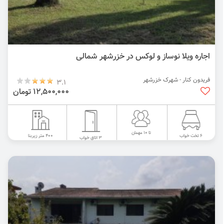
اجاره ویلا نوساز و لوکس در خزرشهر شمالی
فریدون کنار - شهرک خزرشهر
3.1
12,500,000 تومان
تا 10 مهمان
400 متر زیربنا
6 تخت خواب
3 اتاق خواب