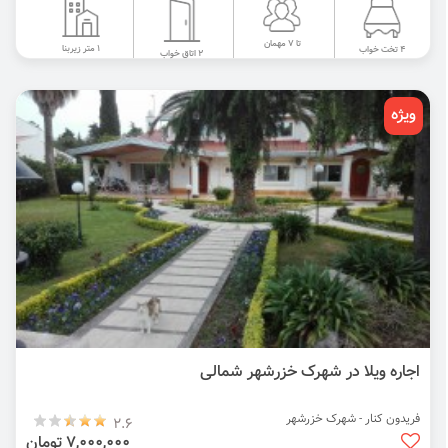
تا 7 مهمان
1 متر زیربنا
4 تخت خواب
2 اتاق خواب
ویژه
اجاره ویلا در شهرک خزرشهر شمالی
فریدون کنار - شهرک خزرشهر
2.6
7,000,000 تومان