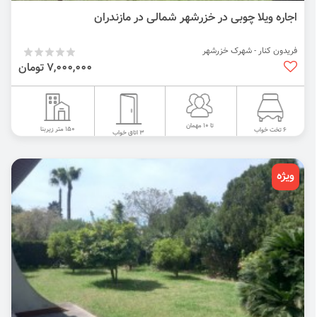
اجاره ویلا چوبی در خزرشهر شمالی در مازندران
فریدون کنار - شهرک خزرشهر
7,000,000 تومان
تا 10 مهمان
150 متر زیربنا
6 تخت خواب
3 اتاق خواب
ویژه