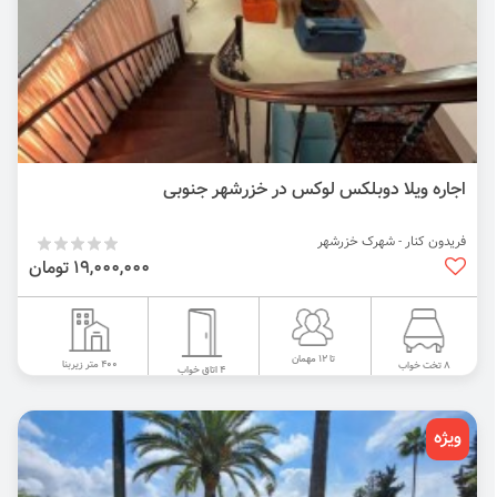
اجاره ویلا دوبلکس لوکس در خزرشهر جنوبی
فریدون کنار - شهرک خزرشهر
19,000,000 تومان
تا 12 مهمان
400 متر زیربنا
8 تخت خواب
4 اتاق خواب
ویژه