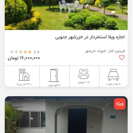
اجاره ویلا استخردار در خزرشهر جنوبی
فریدون کنار - شهرک خزرشهر
2.4
16,000,000 تومان
تا 10 مهمان
400 متر زیربنا
8 تخت خواب
4 اتاق خواب
ویژه