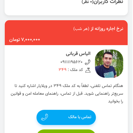
نظرات کاربران
(0 نظر)
نرخ اجاره روزانه از
(هر شب)
7,000,000 تومان
الیاس قربانی
09111195620
کد ملک :
349
هنگام تماس تلفنی، لطفاً به کد ملک 349 در ویلایار اشاره کنید تا
سریع‌تر راهنمایی شوید. قبل از تماس، راهنمای معامله امن و قوانین
را بخوانید
تماس با مالک