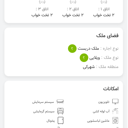
اتاق 1 :
اتاق 2 :
اتاق 3 :
2 تخت خواب
2 تخت خواب
2 تخت خواب
فضای ملک
نوع اجاره :
ملک دربست
؟
نوع ملک :
ویلایی
؟
منطقه ملک :
شهرکی
امکانات
تلویزیون
سیستم سرمایش
آب لوله کشی
سیستم گرمایشی
ماشین لباسشویی
یخچال