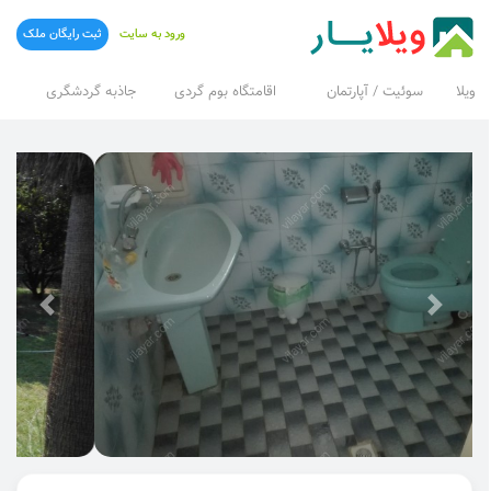
ورود به سایت
ثبت رایگان ملک
ویلا
سوئیت / آپارتمان
اقامتگاه بوم گردی
جاذبه گردشگری