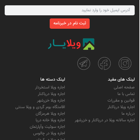
ثبت نام در خبرنامه
لینک های مفید
لینک دسته ها
صفحه اصلی
اجاره ویلا استخردار
تماس با ما
اجاره ویلا دریاکنار
قوانین و مقررات
اجاره ویلا خزرشهر
اجاره ویلا دریاکنار
اقامتگاه بوم گردی و ویلا سنتی
درباره ما
اجاره ویلا هرمزگان
اجاره سالانه ویلا در دریاکنار و خزرشهر
اجاره ویلا خانه دریا
اجاره سوئیت وآپارتمان
اجاره ویلا در چالوس