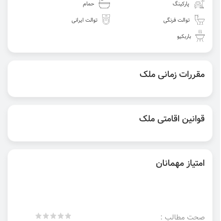
پارکینگ
حمام
توالت فرنگی
توالت ایرانی
باربکیو
مقررات زمانی ملک
قوانین اقامتی ملک
امتیاز مهمانان
صحت مطالب :