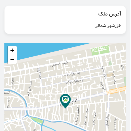
آدرس ملک
خزرشهر شمالی
+
−