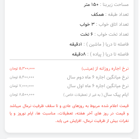
مساحت زیربنا :
150 متر
تعداد طبقه :
همکف
تعداد اتاق خواب :
3 خواب
تعداد تخت خواب :
6 تخت
فاصله تا دریا ( ماشین ) :
1دقیقه
فاصله تا دریا ( پیاده ) :
8دقیقه
نرخ اجاره روزانه از
5,300,000 تومان
(هرشب)
نرخ میانگین اجاره ۶ ماه دوم سال
5,400,000 تومان
نرخ میانگین اجاره ۶ ماه اول سال
7,000,000 تومان
ایام پیک سال
8,500,000 تومان
( به غیر از تعطیلات خاص )
قیمت اعلام شده مربوط به روزهای عادی و تا سقف ظرفیت نرمال میباشد
و قیمت در روز های آخر هفته، تعطیلات، مناسبت ها، ایام نوروز و یا
نفرات بیش از ظرفیت نرمال، افزایش می یابد.