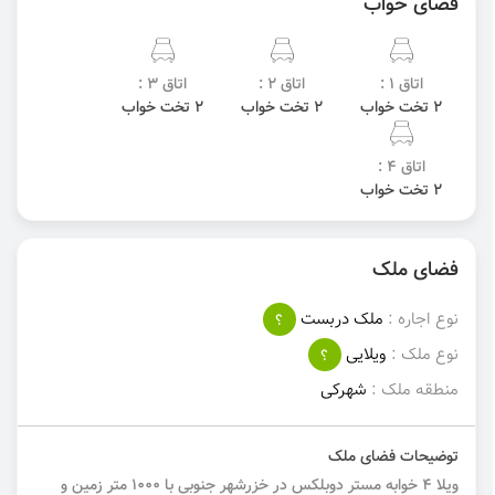
فضای خواب
اتاق 1 :
اتاق 2 :
اتاق 3 :
2 تخت خواب
2 تخت خواب
2 تخت خواب
اتاق 4 :
2 تخت خواب
فضای ملک
نوع اجاره :
ملک دربست
؟
نوع ملک :
ویلایی
؟
منطقه ملک :
شهرکی
توضیحات فضای ملک
ویلا 4 خوابه مستر دوبلکس در خزرشهر جنوبی با 1000 متر زمین و