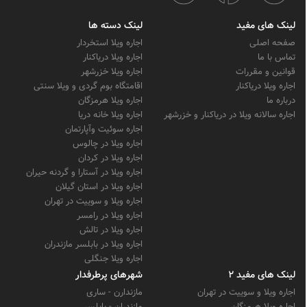
لینک های مفید
لینک دسته ها
صفحه اصلی
اجاره ویلا استخردار
تماس با ما
اجاره ویلا دریاکنار
قوانین و مقررات
اجاره ویلا خزرشهر
اجاره ویلا دریاکنار
اقامتگاه بوم گردی و ویلا سنتی
درباره ما
اجاره ویلا هرمزگان
اجاره سالانه ویلا در دریاکنار و خزرشهر
اجاره ویلا خانه دریا
اجاره سوئیت وآپارتمان
اجاره ویلا در چالوس
اجاره ویلا در کردان
اجاره ویلا در آستارا و گردنه حیران
اجاره ویلا در استان گیلان
اجاره ویلا و سوییت در تهران
اجاره ویلا در رامسر
اجاره ویلا در تالش
اجاره ویلا در بابلسر مازندران
اجاره ویلا جنگلی
لینک های مفید 2
شهرهای پرطرفدار
اجاره ویلا و سوییت در تهران
مازندارن - ساری