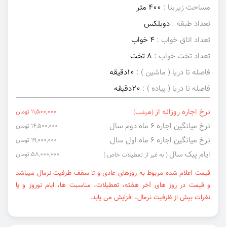
مساحت زیربنا :
400 متر
تعداد طبقه :
دوبلکس
تعداد اتاق خواب :
4 خواب
تعداد تخت خواب :
8 تخت
فاصله تا دریا ( ماشین ) :
10دقیقه
فاصله تا دریا ( پیاده ) :
20دقیقه
نرخ اجاره روزانه از
11,500,000 تومان
(هرشب)
نرخ میانگین اجاره ۶ ماه دوم سال
14,500,000 تومان
نرخ میانگین اجاره ۶ ماه اول سال
19,000,000 تومان
ایام پیک سال
58,000,000 تومان
( به غیر از تعطیلات خاص )
قیمت اعلام شده مربوط به روزهای عادی و تا سقف ظرفیت نرمال میباشد
و قیمت در روز های آخر هفته، تعطیلات، مناسبت ها، ایام نوروز و یا
نفرات بیش از ظرفیت نرمال، افزایش می یابد.