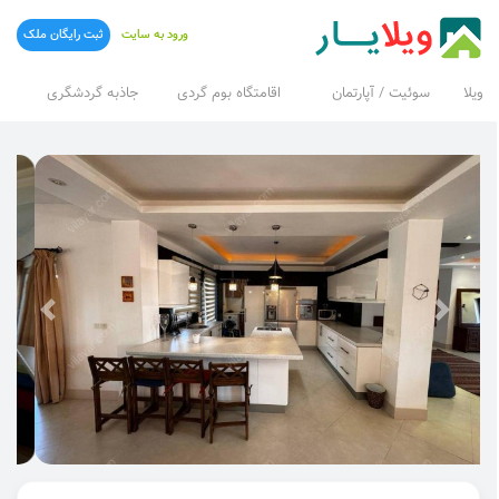
ورود به سایت
ثبت رایگان ملک
ویلا
سوئیت / آپارتمان
اقامتگاه بوم گردی
جاذبه گردشگری