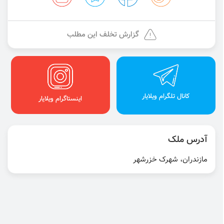
گزارش تخلف این مطلب
کانال تلگرام ویلایار
اینستاگرام ویلایار
آدرس ملک
مازندران، شهرک خزرشهر