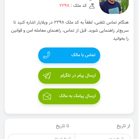
کد ملک :
2298
هنگام تماس تلفنی، لطفاً به کد ملک 2298 در ویلایار اشاره کنید تا
سریع‌تر راهنمایی شوید. قبل از تماس، راهنمای معامله امن و قوانین
را بخوانید
تماس با مالک
ارسال پیام در تلگرام
ارسال پیامک به مالک
از تاریخ
تا تاریخ