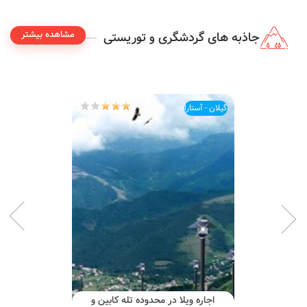
مشاهده بیشتر
جاذبه های گردشگری و توریستی
گیلان - آستارا
اجاره ویلا در محدوده تله کابین و