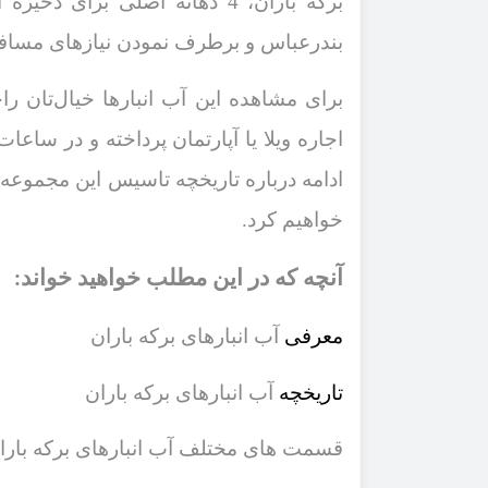
برکه باران،
4
دهانه اصلی برای ذخیره آب
بندرعباس و برطرف نمودن نیازهای مسافرا
برای مشاهده این آب انبارها خیال‌تان را
اجاره ویلا یا آپارتمان پرداخته و در ساعات
ادامه درباره تاریخچه تاسیس این مجموعه،
خواهیم کرد.
آنچه که در این مطلب خواهید خواند
:
معرفی
آب انبارهای برکه باران
تاریخچه
آب انبارهای برکه باران
قسمت ‌های مختلف آب انبارهای برکه بارا