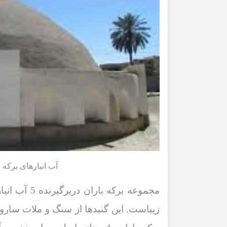
آب انبارهای برکه ب
مجموعه برکه باران دربرگیرنده
5
آب انبار
زیباست. این گنبدها از سنگ و ملات سارو