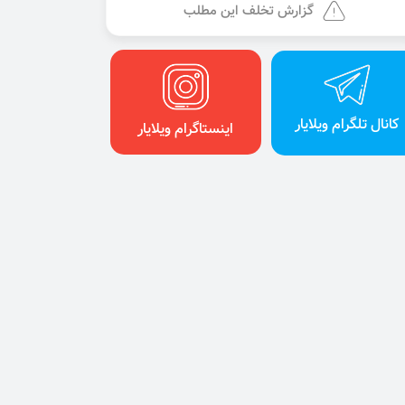
گزارش تخلف این مطلب
کانال تلگرام ویلایار
اینستاگرام ویلایار