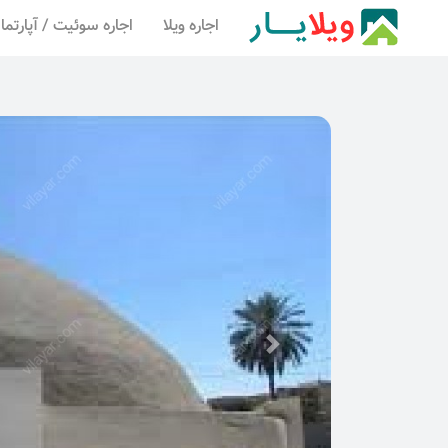
اجاره ویلا
اجاره سوئیت / آپارتما