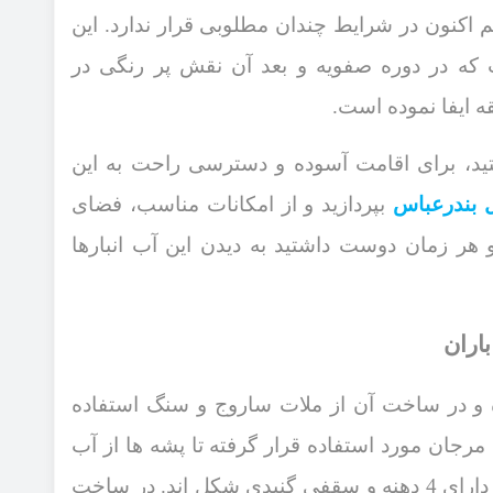
‌اکنون در شرایط چندان مطلوبی قرار ندارد. این
که در دوره صفویه و بعد آن نقش پر رنگی در
ه ایفا نموده است.
به بازدید از این برکه‌‎ ها هستید، برای اقامت آسوده و دسترسی راحت به این
 بندرعباس
بپردازید و از امکانات مناسب، فضای
هر زمان دوست داشتید به دیدن این آب ‌انبارها
اران
ه و در ساخت آن از ملات ساروج و سنگ استفاده
جان مورد استفاده قرار گرفته تا پشه‌ ها از آب
 دارای
4
دهنه و سقفی گنبدی شکل ‌اند. در ساخت