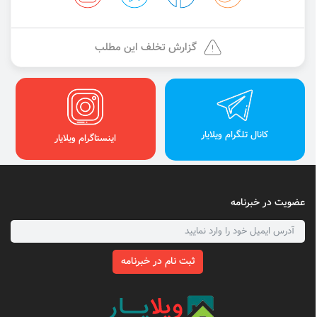
گزارش تخلف این مطلب
کانال تلگرام ویلایار
اینستاگرام ویلایار
عضویت در خبرنامه
ثبت نام در خبرنامه