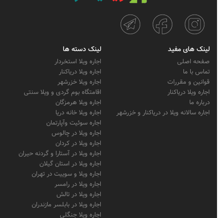
لینک های مفید
لینک دسته ها
صفحه اصلی
اجاره ویلا استخردار
تماس با ما
اجاره ویلا دریاکنار
قوانین و مقررات
اجاره ویلا خزرشهر
اجاره ویلا دریاکنار
اقامتگاه بوم گردی و ویلا سنتی
درباره ما
اجاره ویلا هرمزگان
اجاره سالانه ویلا در دریاکنار و خزرشهر
اجاره ویلا خانه دریا
اجاره سوئیت وآپارتمان
اجاره ویلا در چالوس
اجاره ویلا در کردان
اجاره ویلا در آستارا و گردنه حیران
اجاره ویلا در استان گیلان
اجاره ویلا و سوییت در تهران
اجاره ویلا در رامسر
اجاره ویلا در تالش
اجاره ویلا در بابلسر مازندران
اجاره ویلا جنگلی