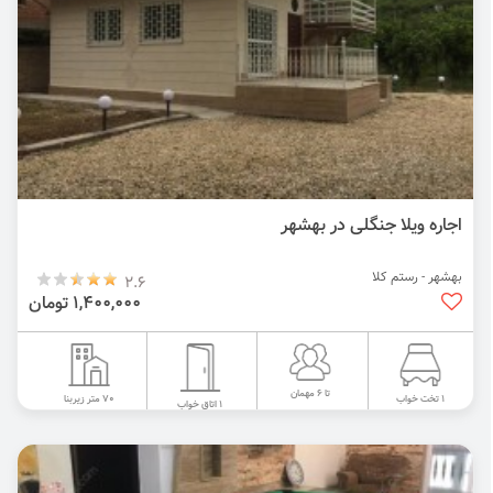
اجاره ویلا جنگلی در بهشهر
بهشهر - رستم کلا
2.6
1,400,000 تومان
تا 6 مهمان
70 متر زیربنا
1 تخت خواب
1 اتاق خواب