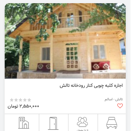
اجاره کلبه چوبی کنار رودخانه تالش
تالش - اسالم
2,550,000 تومان
تا 10 مهمان