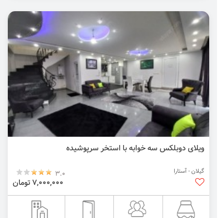
ویلای دوبلکس سه خوابه با استخر سرپوشیده
گیلان - آستارا
3.0
7,000,000 تومان