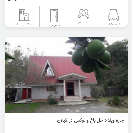
تا 5 مهمان
160 متر زیربنا
4 تخت خواب
2 اتاق خواب
اجاره ویلا داخل باغ و لوکس در گیلان