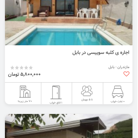
اجاره ی کلبه سوییسی در بابل
مازندران - بابل
5,800,000 تومان
تا 5 مهمان
70 متر زیربنا
0 تخت خواب
1 اتاق خواب