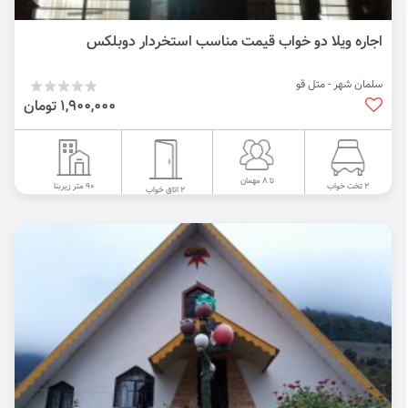
اجاره ویلا دو خواب قیمت مناسب استخردار دوبلکس
سلمان شهر - متل قو
1,900,000 تومان
تا 8 مهمان
90 متر زیربنا
2 تخت خواب
2 اتاق خواب