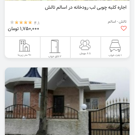
اجاره کلبه چوبی لب رودخانه در اسالم تالش
تالش - اسالم
4.1
1,750,000 تومان
تا 8 مهمان
90 متر زیربنا
1 تخت خواب
2 اتاق خواب