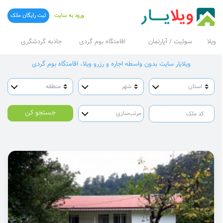
ورود به سایت
ثبت رایگان ملک
ویلا
سوئیت / آپارتمان
اقامتگاه بوم گردی
جاذبه گردشگری
ویلایار سایت بدون واسطه اجاره و رزرو ویلا، اقامتگاه بوم گردی
جستجو کن