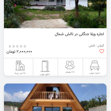
اجاره ویلا جنگلی در تالش شمال
گیلان - تالش
2,000,000 تومان
تا 8 مهمان
90 متر زیربنا
1 تخت خواب
1 اتاق خواب