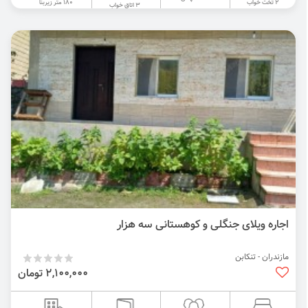
180 متر زیربنا
2 تخت خواب
3 اتاق خواب
اجاره ویلای جنگلی و کوهستانی سه هزار
مازندران - تنکابن
2,100,000 تومان