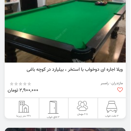
ویلا اجاره ای دوخواب با استخر ، بیلیارد در کوچه باغی
مازندران - رامسر
2,900,000 تومان
تا 6 مهمان
220 متر زیربنا
2 تخت خواب
2 اتاق خواب