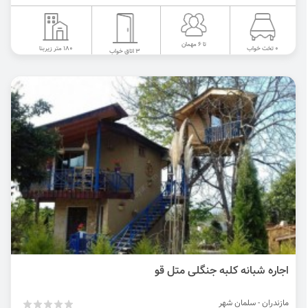
تا 6 مهمان
180 متر زیربنا
0 تخت خواب
3 اتاق خواب
اجاره شبانه کلبه جنگلی متل قو
مازندران - سلمان شهر