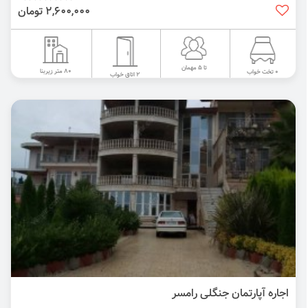
2,600,000 تومان
تا 5 مهمان
80 متر زیربنا
0 تخت خواب
2 اتاق خواب
اجاره آپارتمان جنگلی رامسر