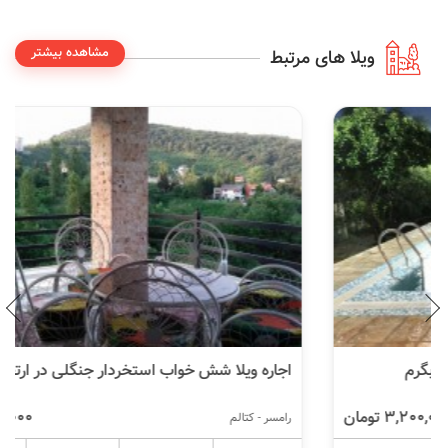
مشاهده بیشتر
ویلا های مرتبط
اجاره ویلا شش خواب استخردار جنگلی در ارتفاعات رامسر
6,200,000 تومان
رامسر - کتالم