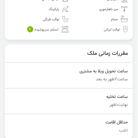
میز ناهارخوری
پارکینگ
حمام
توالت فرنگی
؟
توالت ایرانی
استخر سرپوشیده
مقررات زمانی ملک
ساعت تحویل ویلا به مشتری
ساعت2ظهر به بعد
ساعت تخلیه
نهایت1ظهر
حداقل اقامت
۱شب