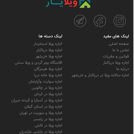
لینک های مفید
لینک دسته ها
صفحه اصلی
اجاره ویلا استخردار
تماس با ما
اجاره ویلا دریاکنار
قوانین و مقررات
اجاره ویلا خزرشهر
اجاره ویلا دریاکنار
اقامتگاه بوم گردی و ویلا سنتی
درباره ما
اجاره ویلا هرمزگان
اجاره سالانه ویلا در دریاکنار و خزرشهر
اجاره ویلا خانه دریا
اجاره سوئیت وآپارتمان
اجاره ویلا در چالوس
اجاره ویلا در کردان
اجاره ویلا در آستارا و گردنه حیران
اجاره ویلا در استان گیلان
اجاره ویلا و سوییت در تهران
اجاره ویلا در رامسر
اجاره ویلا در تالش
اجاره ویلا در بابلسر مازندران