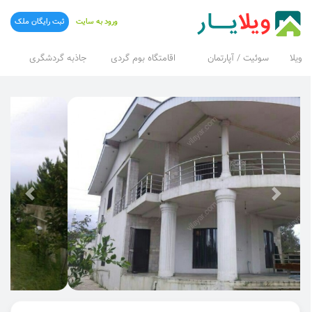
ورود به سایت
ثبت رایگان ملک
ویلا
سوئیت / آپارتمان
اقامتگاه بوم گردی
جاذبه گردشگری