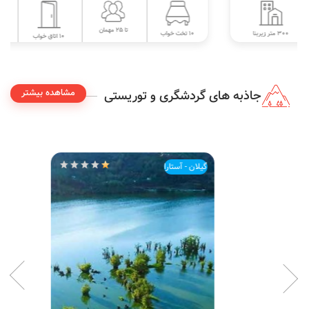
تا 25 مهمان
350 متر زیربنا
10 تخت خواب
10 اتاق خواب
مشاهده بیشتر
جاذبه های گردشگری و توریستی
گیلان - آستارا