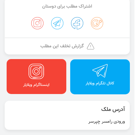
اشتراک مطلب برای دوستان
گزارش تخلف این مطلب
کانال تلگرام ویلایار
اینستاگرام ویلایار
آدرس ملک
ورودی رامسر چپرسر