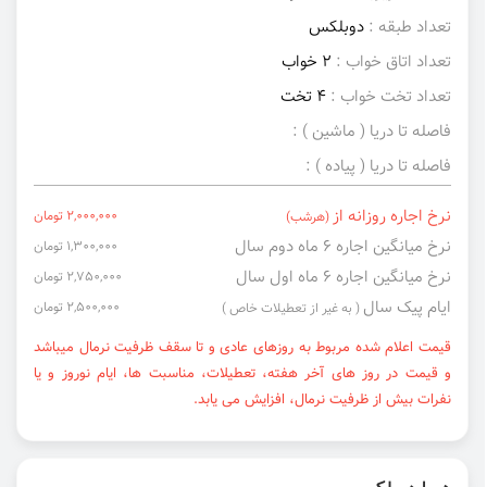
تعداد طبقه :
دوبلکس
تعداد اتاق خواب :
2 خواب
تعداد تخت خواب :
4 تخت
فاصله تا دریا ( ماشین ) :
فاصله تا دریا ( پیاده ) :
نرخ اجاره روزانه از
2,000,000 تومان
(هرشب)
نرخ میانگین اجاره ۶ ماه دوم سال
1,300,000 تومان
نرخ میانگین اجاره ۶ ماه اول سال
2,750,000 تومان
ایام پیک سال
2,500,000 تومان
( به غیر از تعطیلات خاص )
قیمت اعلام شده مربوط به روزهای عادی و تا سقف ظرفیت نرمال میباشد
و قیمت در روز های آخر هفته، تعطیلات، مناسبت ها، ایام نوروز و یا
نفرات بیش از ظرفیت نرمال، افزایش می یابد.