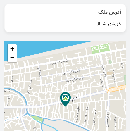
آدرس ملک
خزرشهر شمالی
+
−