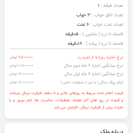
تعداد طبقه :
1
تعداد اتاق خواب :
3 خواب
تعداد تخت خواب :
6 تخت
فاصله تا دریا ( ماشین ) :
5دقیقه
فاصله تا دریا ( پیاده ) :
16دقیقه
نرخ اجاره روزانه از
9,500,000 تومان
(هرشب)
نرخ میانگین اجاره ۶ ماه دوم سال
10,500,000 تومان
نرخ میانگین اجاره ۶ ماه اول سال
12,000,000 تومان
ایام پیک سال
18,000,000 تومان
( به غیر از تعطیلات خاص )
قیمت اعلام شده مربوط به روزهای عادی و تا سقف ظرفیت نرمال میباشد
و قیمت در روز های آخر هفته، تعطیلات، مناسبت ها، ایام نوروز و یا
نفرات بیش از ظرفیت نرمال، افزایش می یابد.
درباره ملک