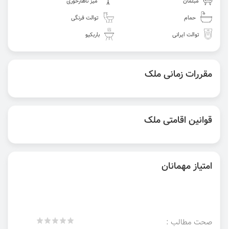
مبلمان
میز ناهارخوری
حمام
توالت فرنگی
توالت ایرانی
باربکیو
مقررات زمانی ملک
قوانین اقامتی ملک
امتیاز مهمانان
صحت مطالب :