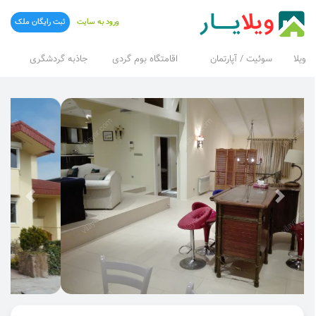
ورود به سایت
ثبت رایگان ملک
ویلا
سوئیت / آپارتمان
اقامتگاه بوم گردی
جاذبه گردشگری