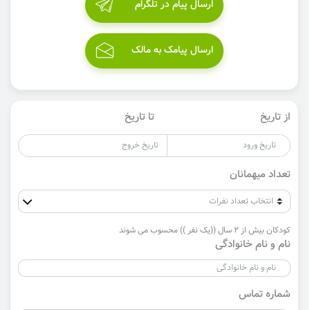
ارسال پیام در تلگرام
ارسال پیامک به مالک
از تاریخ
تا تاریخ
تعداد میهمانان
کودکان بیش از 2 سال ((یک نفر )) محسوب می شوند
نام و نام خانوادگی
شماره تماس