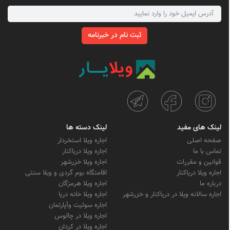
ثبت نام در خبرنامه
لینک های مفید
لینک دسته ها
صفحه اصلی
اجاره ویلا استخردار
تماس با ما
اجاره ویلا دریاکنار
قوانین و مقررات
اجاره ویلا خزرشهر
اجاره ویلا دریاکنار
اقامتگاه بوم گردی و ویلا سنتی
درباره ما
اجاره ویلا هرمزگان
اجاره سالانه ویلا در دریاکنار و خزرشهر
اجاره ویلا خانه دریا
اجاره سوئیت وآپارتمان
اجاره ویلا در چالوس
اجاره ویلا در کردان