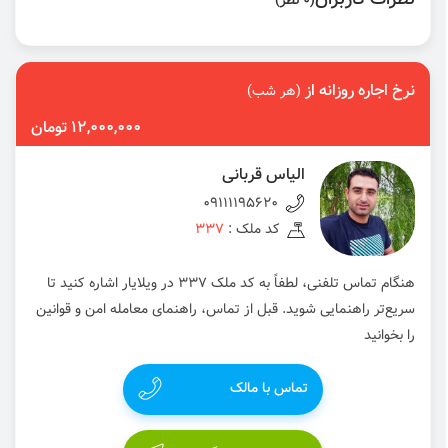
نظرات کاربران
(0 نظر)
نرخ اجاره روزانه از
(هر شب)
12,000,000 تومان
الیاس قربانی
09111195620
کد ملک :
337
هنگام تماس تلفنی، لطفاً به کد ملک 337 در ویلایار اشاره کنید تا
سریع‌تر راهنمایی شوید. قبل از تماس، راهنمای معامله امن و قوانین
را بخوانید
تماس با مالک