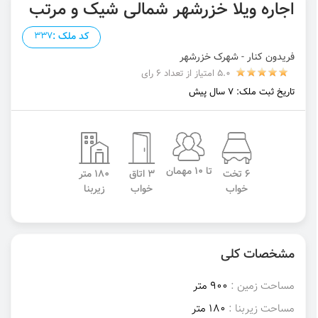
اجاره ویلا خزرشهر شمالی شیک و مرتب
کد ملک :
337
فریدون کنار - شهرک خزرشهر
5.0 امتیاز از تعداد 6 رای
تاریخ ثبت ملک: 7 سال پیش
تا 10 مهمان
6 تخت
3 اتاق
180 متر
خواب
خواب
زیربنا
مشخصات کلی
مساحت زمین :
900 متر
مساحت زیربنا :
180 متر