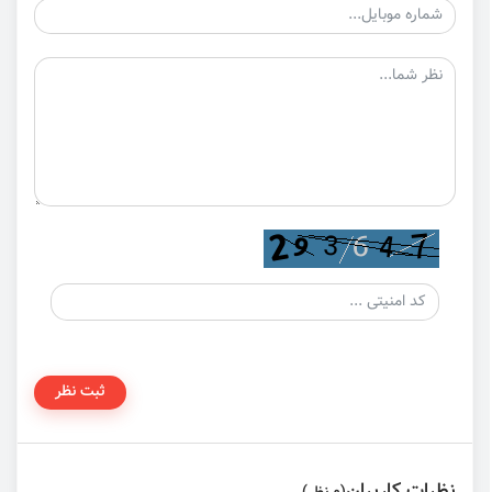
ثبت نظر