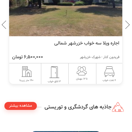
اجاره ویلا سه خواب خزرشهر شمالی
6,500,000 تومان
فریدون کنار - شهرک خزرشهر
تا 12 مهمان
190 متر زیربنا
6 تخت خواب
3 اتاق خواب
مشاهده بیشتر
جاذبه های گردشگری و توریستی