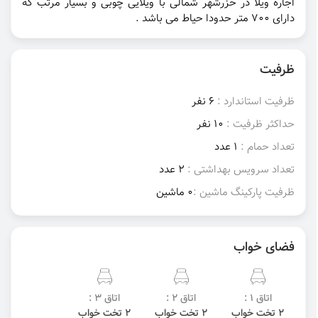
اجاره ویلا در خزرشهر شمالی با ویلایی چوبی و بسیار مرتب که
دارای ۷۰۰ متر حدودا حیاط می باشد .
ظرفیت
ظرفیت استاندارد :
6 نفر
حداکثر ظرفیت :
10 نفر
تعداد حمام :
1 عدد
تعداد سرویس بهداشتی :
2 عدد
ظرفیت پارکینگ ماشین :
0 ماشین
فضای خواب
اتاق 1 :
اتاق 2 :
اتاق 3 :
2 تخت خواب
2 تخت خواب
2 تخت خواب