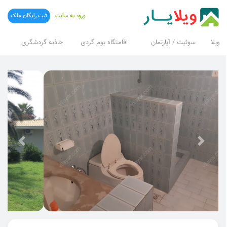
ورود به سایت
ثبت رایگان ملک
ویلا
سوئیت / آپارتمان
اقامتگاه بوم گردی
جاذبه گردشگری