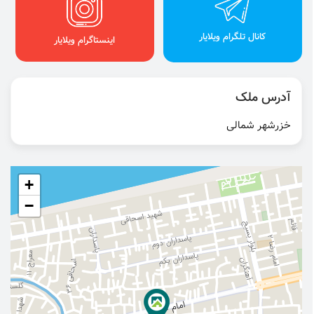
کانال تلگرام ویلایار
اینستاگرام ویلایار
آدرس ملک
خزرشهر شمالی
+
−