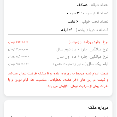
تعداد طبقه :
همکف
تعداد اتاق خواب :
3 خواب
تعداد تخت خواب :
6 تخت
فاصله تا دریا ( پیاده ) :
6دقیقه
نرخ اجاره روزانه از
6,500,000 تومان
(هرشب)
نرخ میانگین اجاره ۶ ماه دوم سال
7,000,000 تومان
نرخ میانگین اجاره ۶ ماه اول سال
8,500,000 تومان
ایام پیک سال
9,500,000 تومان
( به غیر از تعطیلات خاص )
قیمت اعلام شده مربوط به روزهای عادی و تا سقف ظرفیت نرمال میباشد
و قیمت در روز های آخر هفته، تعطیلات، مناسبت ها، ایام نوروز و یا
نفرات بیش از ظرفیت نرمال، افزایش می یابد.
درباره ملک