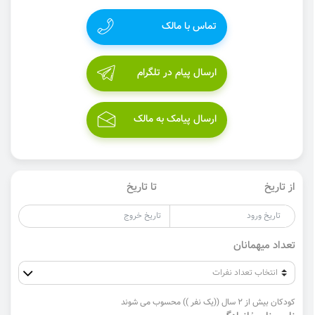
تماس با مالک
ارسال پیام در تلگرام
ارسال پیامک به مالک
از تاریخ
تا تاریخ
تعداد میهمانان
کودکان بیش از 2 سال ((یک نفر )) محسوب می شوند