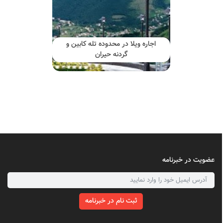
اجاره ویلا در محدوده تله کابین و
گردنه حیران
عضویت در خبرنامه
ثبت نام در خبرنامه