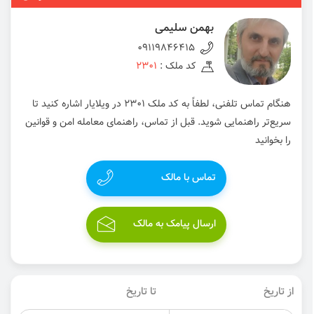
بهمن سلیمی
09119846415
کد ملک :
2301
هنگام تماس تلفنی، لطفاً به کد ملک 2301 در ویلایار اشاره کنید تا
سریع‌تر راهنمایی شوید. قبل از تماس، راهنمای معامله امن و قوانین
را بخوانید
تماس با مالک
ارسال پیامک به مالک
از تاریخ
تا تاریخ