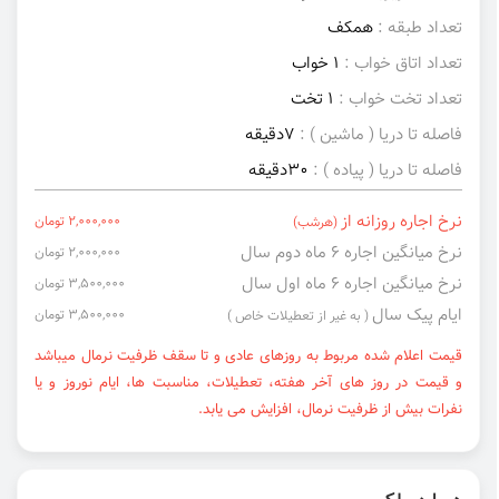
تعداد طبقه :
همکف
تعداد اتاق خواب :
1 خواب
تعداد تخت خواب :
1 تخت
فاصله تا دریا ( ماشین ) :
7دقیقه
فاصله تا دریا ( پیاده ) :
30دقیقه
نرخ اجاره روزانه از
2,000,000 تومان
(هرشب)
نرخ میانگین اجاره ۶ ماه دوم سال
2,000,000 تومان
نرخ میانگین اجاره ۶ ماه اول سال
3,500,000 تومان
ایام پیک سال
3,500,000 تومان
( به غیر از تعطیلات خاص )
قیمت اعلام شده مربوط به روزهای عادی و تا سقف ظرفیت نرمال میباشد
و قیمت در روز های آخر هفته، تعطیلات، مناسبت ها، ایام نوروز و یا
نفرات بیش از ظرفیت نرمال، افزایش می یابد.