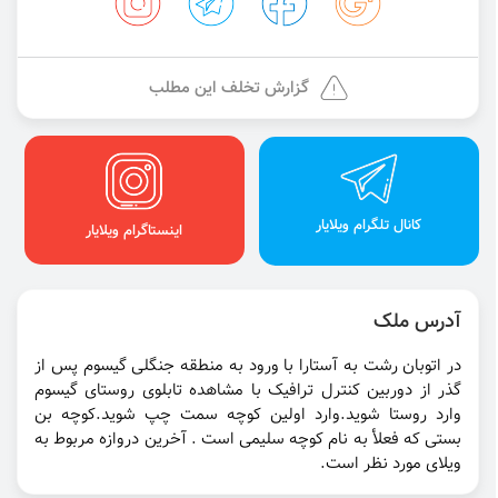
گزارش تخلف این مطلب
کانال تلگرام ویلایار
اینستاگرام ویلایار
آدرس ملک
در اتوبان رشت به آستارا با ورود به منطقه جنگلی گیسوم پس از
گذر از دوربین کنترل ترافیک با مشاهده تابلوی روستای گیسوم
وارد روستا شوید.وارد اولین کوچه سمت چپ شوید.کوچه بن
بستی که فعلأ به نام کوچه سلیمی است . آخرین دروازه مربوط به
ویلای مورد نظر است.