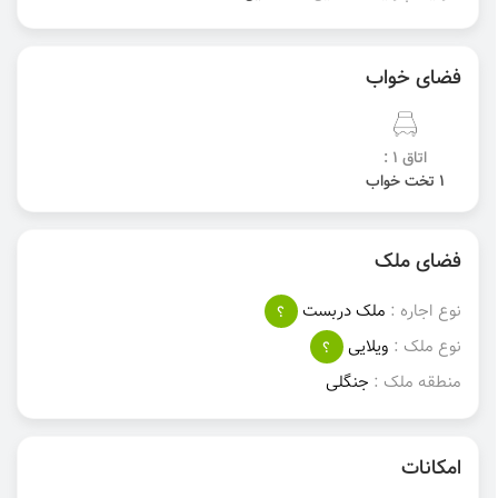
فضای خواب
اتاق 1 :
1 تخت خواب
فضای ملک
نوع اجاره :
ملک دربست
؟
نوع ملک :
ویلایی
؟
منطقه ملک :
جنگلی
امکانات