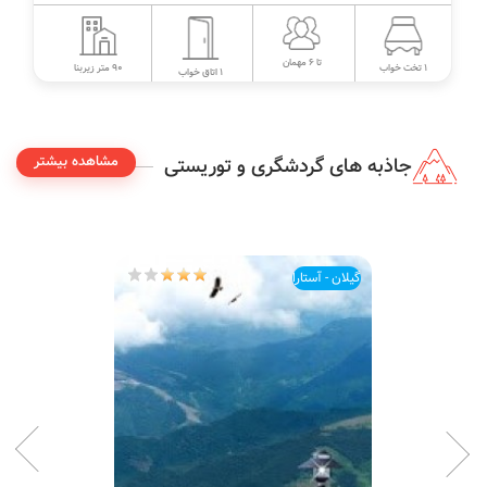
تا 6 مهمان
90 متر زیربنا
1 تخت خواب
1 اتاق خواب
مشاهده بیشتر
جاذبه های گردشگری و توریستی
گیلان - آستارا