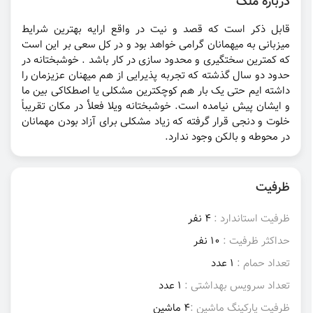
درباره ملک
قابل ذکر است که قصد و نیت در واقع ارایه بهترین شرایط
میزبانی به میهمانان گرامی خواهد بود و در کل سعی بر این است
که کمترین سختگیری و محدود سازی در کار باشد . خوشبختانه در
حدود دو سال گذشته که تجربه پذیرایی از هم میهنان عزیزمان را
داشته ایم حتی یک بار هم کوچکترین مشکلی یا اصطکاکی بین ما
و ایشان پیش نیامده است. خوشبختانه ویلا فعلأ در مکان تقریباً
خلوت و دنجی قرار گرفته که زیاد مشکلی برای آزاد بودن مهمانان
در محوطه و بالکن وجود ندارد.
ظرفیت
ظرفیت استاندارد :
4 نفر
حداکثر ظرفیت :
10 نفر
تعداد حمام :
1 عدد
تعداد سرویس بهداشتی :
1 عدد
ظرفیت پارکینگ ماشین :
4 ماشین