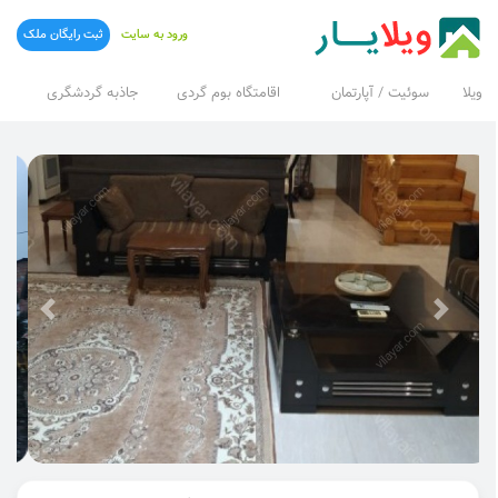
ورود به سایت
ثبت رایگان ملک
ویلا
سوئیت / آپارتمان
اقامتگاه بوم گردی
جاذبه گردشگری