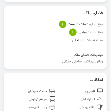
فضای ملک
نوع اجاره :
ملک دربست
؟
نوع ملک :
ویلایی
؟
منطقه ملک :
ساحلی
توضیحات فضای ملک
ویلای دوبلکس ساحلی جنگلی
امکانات
تلویزیون
سیستم سرمایش
آب لوله کشی
سیستم گرمایشی
اقلام بهداشتی
وسایل آشپزخانه