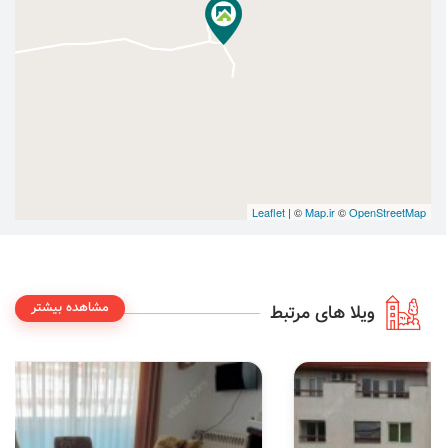
Leaflet
| ©
Map.ir
©
OpenStreetMap
مشاهده بیشتر
ویلا های مرتبط