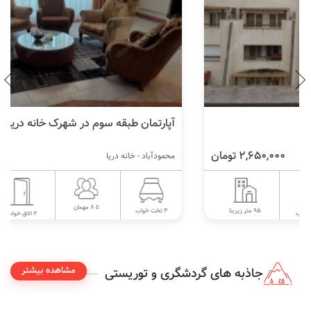
آپارتمان طبقه سوم در شهرک خانه دریا
2,400,000 تومان
محمودآباد - خانه دریا
تا 8 مهمان
90 متر زیربنا
4 تخت خواب
2 اتاق خواب
مشاهده بیشتر
جاذبه های گردشگری و توریستی