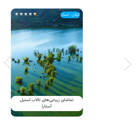
گیلان - آستارا
تماشای زیبایی‌های تالاب استیل
آستارا