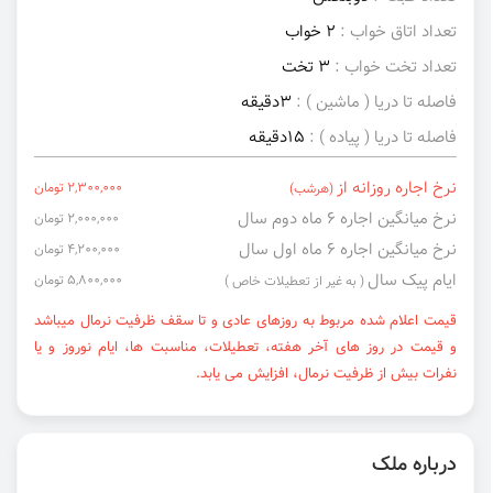
تعداد اتاق خواب :
2 خواب
تعداد تخت خواب :
3 تخت
فاصله تا دریا ( ماشین ) :
3دقیقه
فاصله تا دریا ( پیاده ) :
15دقیقه
نرخ اجاره روزانه از
2,300,000 تومان
(هرشب)
نرخ میانگین اجاره ۶ ماه دوم سال
2,000,000 تومان
نرخ میانگین اجاره ۶ ماه اول سال
4,200,000 تومان
ایام پیک سال
5,800,000 تومان
( به غیر از تعطیلات خاص )
قیمت اعلام شده مربوط به روزهای عادی و تا سقف ظرفیت نرمال میباشد
و قیمت در روز های آخر هفته، تعطیلات، مناسبت ها، ایام نوروز و یا
نفرات بیش از ظرفیت نرمال، افزایش می یابد.
درباره ملک