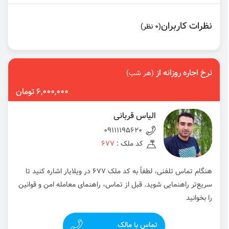
نظرات کاربران
(0 نظر)
نرخ اجاره روزانه از
(هر شب)
6,000,000 تومان
الیاس قربانی
09111195620
کد ملک :
677
هنگام تماس تلفنی، لطفاً به کد ملک 677 در ویلایار اشاره کنید تا
سریع‌تر راهنمایی شوید. قبل از تماس، راهنمای معامله امن و قوانین
را بخوانید
تماس با مالک