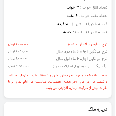
تعداد اتاق خواب :
3 خواب
تعداد تخت خواب :
6 تخت
فاصله تا دریا ( ماشین ) :
5دقیقه
فاصله تا دریا ( پیاده ) :
17دقیقه
نرخ اجاره روزانه از
4,000,000 تومان
(هرشب)
نرخ میانگین اجاره ۶ ماه دوم سال
4,050,000 تومان
نرخ میانگین اجاره ۶ ماه اول سال
6,000,000 تومان
ایام پیک سال
7,250,000 تومان
( به غیر از تعطیلات خاص )
قیمت اعلام شده مربوط به روزهای عادی و تا سقف ظرفیت نرمال میباشد
و قیمت در روز های آخر هفته، تعطیلات، مناسبت ها، ایام نوروز و یا
نفرات بیش از ظرفیت نرمال، افزایش می یابد.
درباره ملک