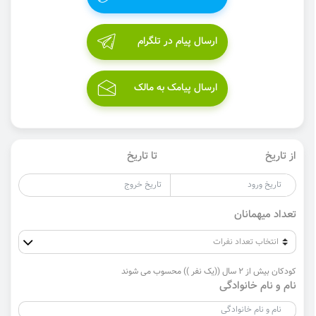
ارسال پیام در تلگرام
ارسال پیامک به مالک
از تاریخ
تا تاریخ
تعداد میهمانان
کودکان بیش از 2 سال ((یک نفر )) محسوب می شوند
نام و نام خانوادگی