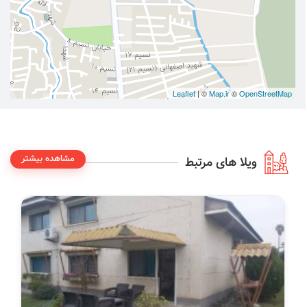
Leaflet
| ©
Map.ir
©
OpenStreetMap
مشاهده بیشتر
ویلا های مرتبط