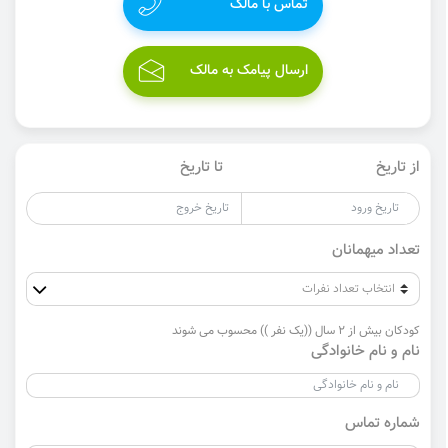
تماس با مالک
ارسال پیامک به مالک
از تاریخ
تا تاریخ
تعداد میهمانان
کودکان بیش از 2 سال ((یک نفر )) محسوب می شوند
نام و نام خانوادگی
شماره تماس