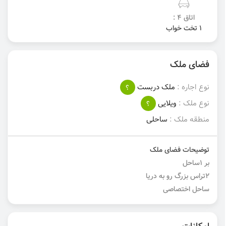
اتاق 4 :
1 تخت خواب
فضای ملک
نوع اجاره :
ملک دربست
؟
نوع ملک :
ویلایی
؟
منطقه ملک :
ساحلی
توضیحات فضای ملک
بر ۱ساحل
۲تراس بزرگ رو به دریا
ساحل اختصاصی