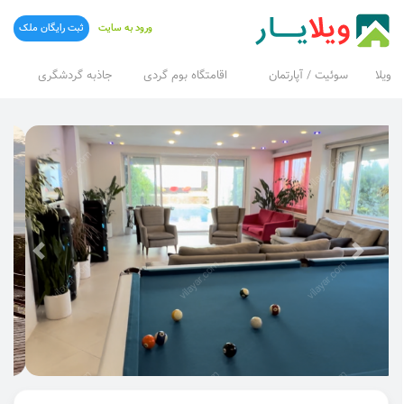
ورود به سایت
ثبت رایگان ملک
ویلا
سوئیت / آپارتمان
اقامتگاه بوم گردی
جاذبه گردشگری