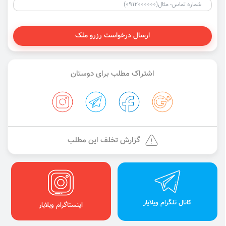
ارسال درخواست رزرو ملک
اشتراک مطلب برای دوستان
گزارش تخلف این مطلب
کانال تلگرام ویلایار
اینستاگرام ویلایار