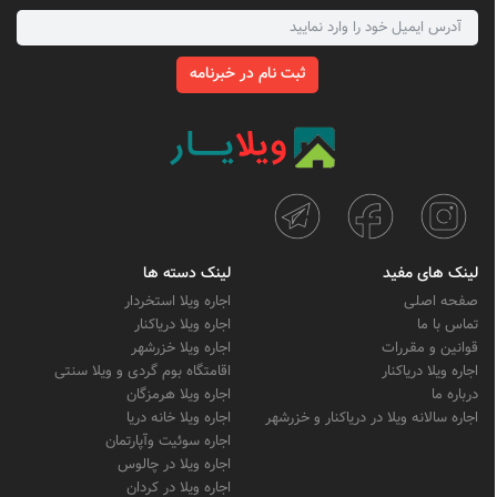
ثبت نام در خبرنامه
لینک های مفید
لینک دسته ها
صفحه اصلی
اجاره ویلا استخردار
تماس با ما
اجاره ویلا دریاکنار
قوانین و مقررات
اجاره ویلا خزرشهر
اجاره ویلا دریاکنار
اقامتگاه بوم گردی و ویلا سنتی
درباره ما
اجاره ویلا هرمزگان
اجاره سالانه ویلا در دریاکنار و خزرشهر
اجاره ویلا خانه دریا
اجاره سوئیت وآپارتمان
اجاره ویلا در چالوس
اجاره ویلا در کردان