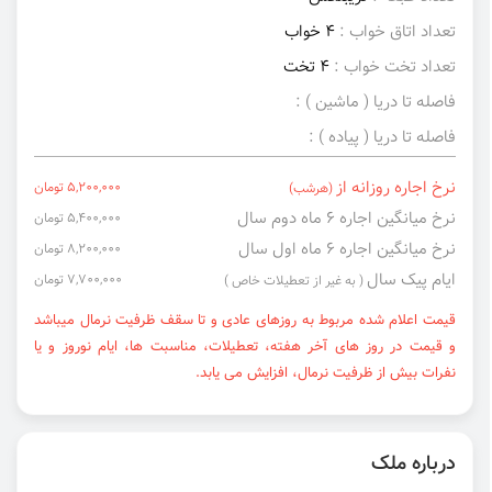
تعداد اتاق خواب :
4 خواب
تعداد تخت خواب :
4 تخت
فاصله تا دریا ( ماشین ) :
فاصله تا دریا ( پیاده ) :
نرخ اجاره روزانه از
5,200,000 تومان
(هرشب)
نرخ میانگین اجاره ۶ ماه دوم سال
5,400,000 تومان
نرخ میانگین اجاره ۶ ماه اول سال
8,200,000 تومان
ایام پیک سال
7,700,000 تومان
( به غیر از تعطیلات خاص )
قیمت اعلام شده مربوط به روزهای عادی و تا سقف ظرفیت نرمال میباشد
و قیمت در روز های آخر هفته، تعطیلات، مناسبت ها، ایام نوروز و یا
نفرات بیش از ظرفیت نرمال، افزایش می یابد.
درباره ملک