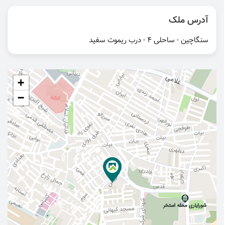
آدرس ملک
سنگاچین - ساحلی ۴ - درب ریموت سفید
+
−