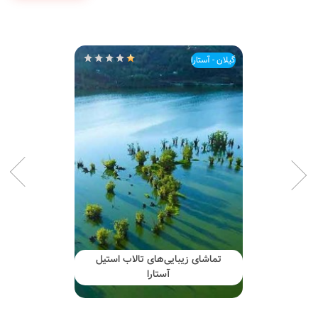
گیلان - آستارا
تماشای زیبایی‌های تالاب استیل
آستارا