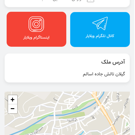
کانال تلگرام ویلایار
اینستاگرام ویلایار
آدرس ملک
گیلان تالش جاده اسالم
+
−