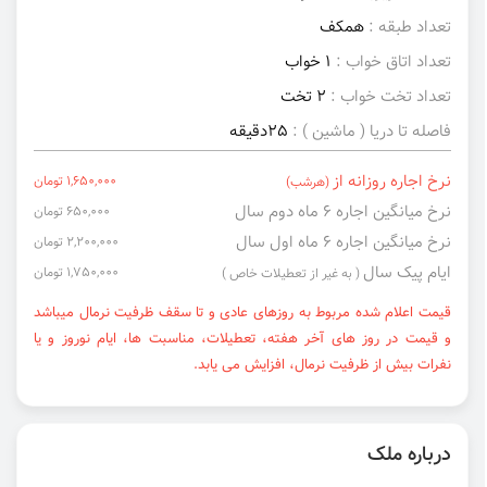
تعداد طبقه :
همکف
تعداد اتاق خواب :
1 خواب
تعداد تخت خواب :
2 تخت
فاصله تا دریا ( ماشین ) :
25دقیقه
نرخ اجاره روزانه از
1,650,000 تومان
(هرشب)
نرخ میانگین اجاره ۶ ماه دوم سال
650,000 تومان
نرخ میانگین اجاره ۶ ماه اول سال
2,200,000 تومان
ایام پیک سال
1,750,000 تومان
( به غیر از تعطیلات خاص )
قیمت اعلام شده مربوط به روزهای عادی و تا سقف ظرفیت نرمال میباشد
و قیمت در روز های آخر هفته، تعطیلات، مناسبت ها، ایام نوروز و یا
نفرات بیش از ظرفیت نرمال، افزایش می یابد.
درباره ملک