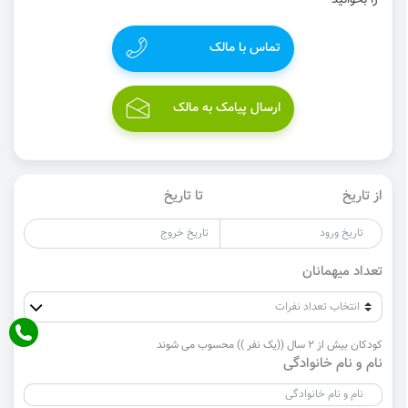
را بخوانید
تماس با مالک
ارسال پیامک به مالک
از تاریخ
تا تاریخ
تعداد میهمانان
کودکان بیش از 2 سال ((یک نفر )) محسوب می شوند
نام و نام خانوادگی