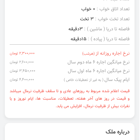
تعداد اتاق خواب :
0 خواب
تعداد تخت خواب :
3 تخت
فاصله تا دریا ( ماشین ) :
3دقیقه
فاصله تا دریا ( پیاده ) :
15دقیقه
نرخ اجاره روزانه از
2,300,000 تومان
(هرشب)
نرخ میانگین اجاره ۶ ماه دوم سال
2,600,000 تومان
نرخ میانگین اجاره ۶ ماه اول سال
3,450,000 تومان
ایام پیک سال
4,400,000 تومان
( به غیر از تعطیلات خاص )
قیمت اعلام شده مربوط به روزهای عادی و تا سقف ظرفیت نرمال میباشد
و قیمت در روز های آخر هفته، تعطیلات، مناسبت ها، ایام نوروز و یا
نفرات بیش از ظرفیت نرمال، افزایش می یابد.
درباره ملک