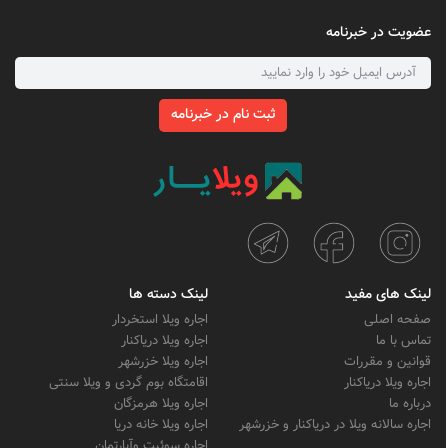
عضویت در خبرنامه
ثبت نام در خبرنامه
لینک های مفید
لینک دسته ها
صفحه اصلی
اجاره ویلا استخردار
تماس با ما
اجاره ویلا دریاکنار
قوانین و مقررات
اجاره ویلا خزرشهر
اجاره ویلا دریاکنار
اقامتگاه بوم گردی و ویلا سنتی
درباره ما
اجاره ویلا هرمزگان
اجاره سالانه ویلا در دریاکنار و خزرشهر
اجاره ویلا خانه دریا
اجاره سوئیت وآپارتمان