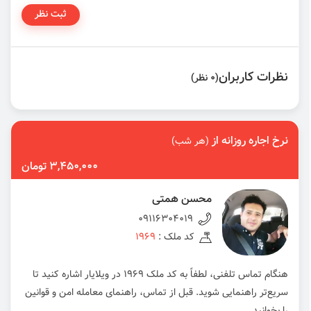
ثبت نظر
نظرات کاربران
(0 نظر)
نرخ اجاره روزانه از
(هر شب)
3,450,000 تومان
محسن همتی
09116304019
کد ملک :
1969
هنگام تماس تلفنی، لطفاً به کد ملک 1969 در ویلایار اشاره کنید تا
سریع‌تر راهنمایی شوید. قبل از تماس، راهنمای معامله امن و قوانین