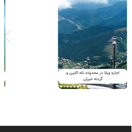
تماشای زیبایی‌های تالاب استیل
آستارا