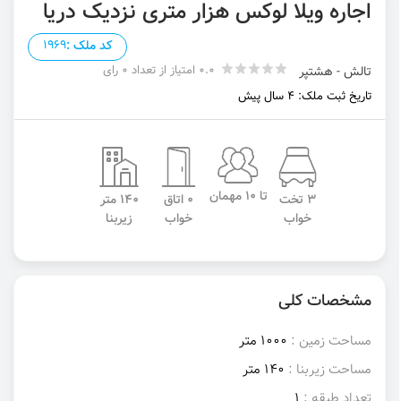
اجاره ویلا لوکس هزار متری نزدیک دریا
کد ملک :
1969
0.0 امتیاز از تعداد 0 رای
تالش - هشتپر
تاریخ ثبت ملک: 4 سال پیش
تا 10 مهمان
3 تخت
0 اتاق
140 متر
خواب
خواب
زیربنا
مشخصات کلی
مساحت زمین :
1000 متر
مساحت زیربنا :
140 متر
تعداد طبقه :
1