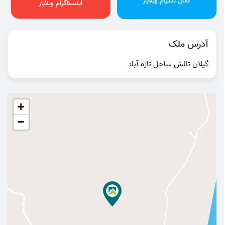
کانال تلگرام ویلایار
اینستاگرام ویلایار
آدرس ملک
گیلان تالش ساحل تازه آباد
+
−