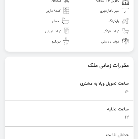
تحویل 24 ساعته
مبلمان
میز ناهارخوری
کمد/ دارور
پارکینگ
حمام
توالت فرنگی
توالت ایرانی
فوتبال دستی
باربکیو
مقررات زمانی ملک
ساعت تحویل ویلا به مشتری
14
ساعت تخلیه
12
حداقل اقامت