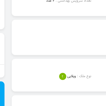
تعداد سرویس بهداشتی :
2 عدد
نوع ملک :
ویلایی
؟