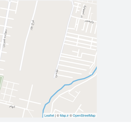
Leaflet
| ©
Map.ir
©
OpenStreetMap