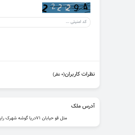
نظرات کاربران
(0 نظر)
آدرس ملک
متل قو حیابان ۷۱دریا گوشه شهرک رایا