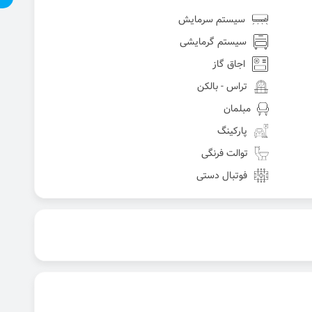
سیستم سرمایش
سیستم گرمایشی
اجاق گاز
تراس - بالکن
مبلمان
پارکینگ
توالت فرنگی
فوتبال دستی