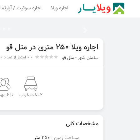
اجاره ویلا
اجاره سوئیت / آپارتما
اجاره ویلا 250 متری در متل قو
0.0 امتیاز از تعداد 0 رای
سلمان شهر - متل قو
2 تخت خواب
تا 6 مهمان
مشخصات کلی
مساحت زمین :
250 متر