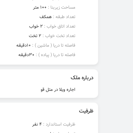
مساحت زیربنا :
100 متر
تعداد طبقه :
همکف
تعداد اتاق خواب :
2 خواب
تعداد تخت خواب :
2 تخت
فاصله تا دریا ( ماشین ) :
10دقیقه
فاصله تا دریا ( پیاده ) :
30دقیقه
درباره ملک
اجاره ویلا در متل قو
ظرفیت
ظرفیت استاندارد :
4 نفر