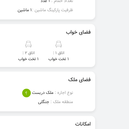
تعداد حمام :
1 عدد
ظرفیت پارکینگ ماشین :
1 ماشین
فضای خواب
اتاق 1 :
اتاق 2 :
1 تخت خواب
1 تخت خواب
فضای ملک
نوع اجاره :
ملک دربست
؟
منطقه ملک :
جنگلی
امکانات