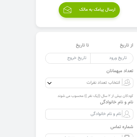
ارسال پیامک به مالک
از تاریخ
تا تاریخ
تعداد میهمانان
کودکان بیش از 2 سال ((یک نفر )) محسوب می شوند
نام و نام خانوادگی
شماره تماس