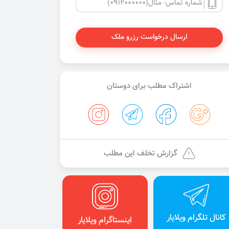
ارسال درخواست رزرو ملک
اشتراک مطلب برای دوستان
گزارش تخلف این مطلب
کانال تلگرام ویلایار
اینستاگرام ویلایار