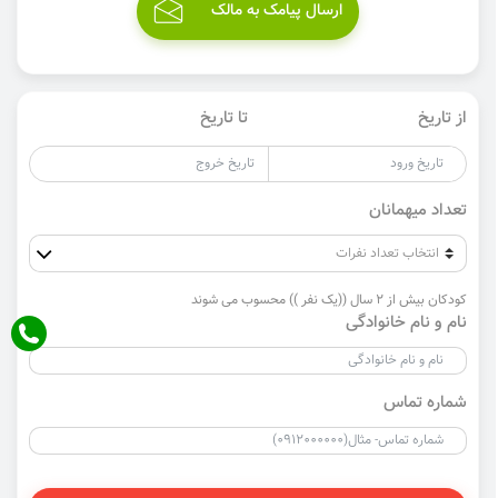
ارسال پیامک به مالک
از تاریخ
تا تاریخ
تعداد میهمانان
کودکان بیش از 2 سال ((یک نفر )) محسوب می شوند
نام و نام خانوادگی
شماره تماس