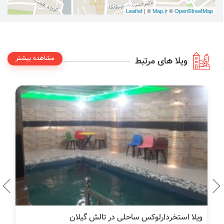
Leaflet
| ©
Map.ir
©
OpenStreetMap
مشاهده بیشتر
ویلا های مرتبط
ویلا استخردارلوکس ساحلی در تالش گیلان