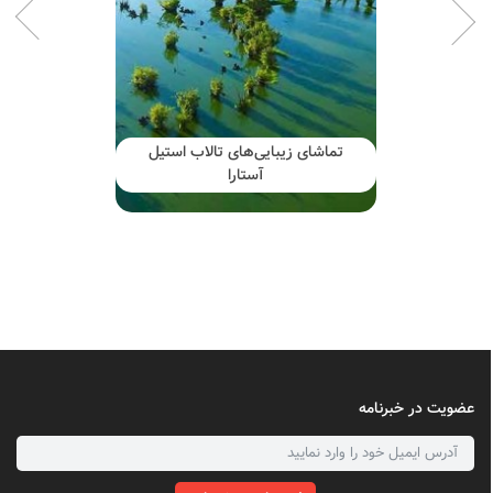
تماشای زیبایی‌های تالاب استیل
آستارا
عضویت در خبرنامه