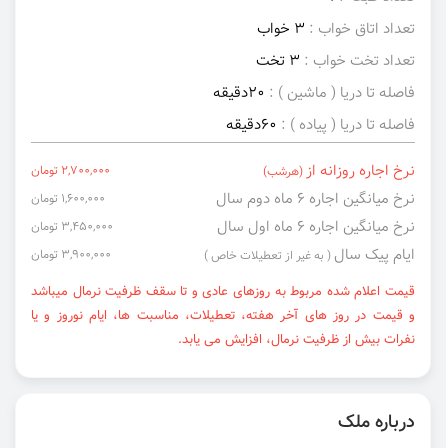
تعداد اتاق خواب :
3 خواب
تعداد تخت خواب :
3 تخت
فاصله تا دریا ( ماشین ) :
20دقیقه
فاصله تا دریا ( پیاده ) :
60دقیقه
نرخ اجاره روزانه از
2,700,000 تومان
(هرشب)
نرخ میانگین اجاره ۶ ماه دوم سال
1,600,000 تومان
نرخ میانگین اجاره ۶ ماه اول سال
3,450,000 تومان
ایام پیک سال
3,900,000 تومان
( به غیر از تعطیلات خاص )
قیمت اعلام شده مربوط به روزهای عادی و تا سقف ظرفیت نرمال میباشد
و قیمت در روز های آخر هفته، تعطیلات، مناسبت ها، ایام نوروز و یا
نفرات بیش از ظرفیت نرمال، افزایش می یابد.
درباره ملک