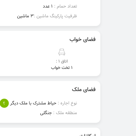
تعداد حمام :
1 عدد
ظرفیت پارکینگ ماشین :
3 ماشین
فضای خواب
اتاق 1 :
1 تخت خواب
فضای ملک
نوع اجاره :
حیاط مشترک با ملک دیگر
؟
منطقه ملک :
جنگلی