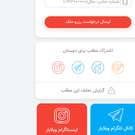
ارسال درخواست رزرو ملک
اشتراک مطلب برای دوستان
گزارش تخلف این مطلب
کانال تلگرام ویلایار
اینستاگرام ویلایار