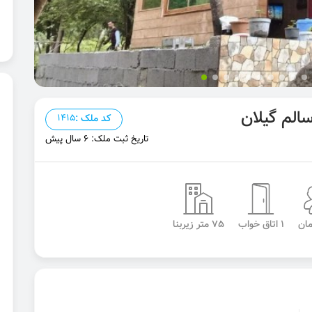
سالم گیلان
کد ملک :
1415
تاریخ ثبت ملک: 6 سال پیش
1 اتاق خواب
75 متر زیربنا