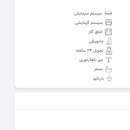
سیستم سرمایش
سیستم گرمایشی
اجاق گاز
جاروبرقی
تحویل 24 ساعته
میز ناهارخوری
حمام
باربکیو