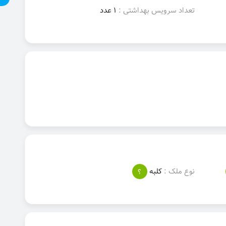
تعداد سرویس بهداشتی :
1 عدد
نوع ملک :
کلبه
؟