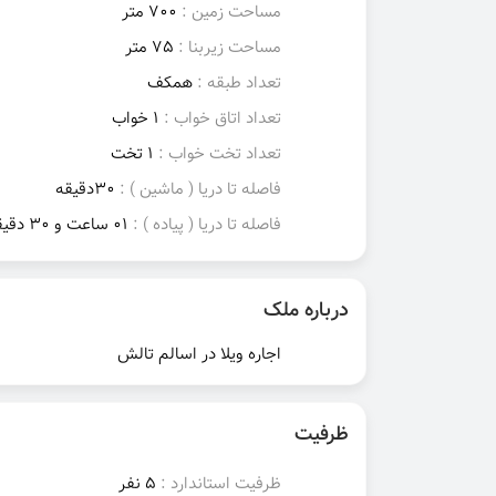
مساحت زمین :
700 متر
مساحت زیربنا :
75 متر
تعداد طبقه :
همکف
تعداد اتاق خواب :
1 خواب
تعداد تخت خواب :
1 تخت
فاصله تا دریا ( ماشین ) :
30دقیقه
فاصله تا دریا ( پیاده ) :
01 ساعت و 30 دقیقه
درباره ملک
اجاره ویلا در اسالم تالش
ظرفیت
ظرفیت استاندارد :
5 نفر