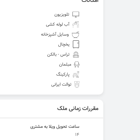
امکانات
تلویزیون
آب لوله کشی
وسایل آشپزخانه
یخچال
تراس - بالکن
مبلمان
پارکینگ
توالت ایرانی
مقررات زمانی ملک
ساعت تحویل ویلا به مشتری
14