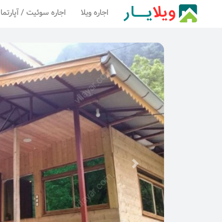
اجاره ویلا
اجاره سوئیت / آپارتما