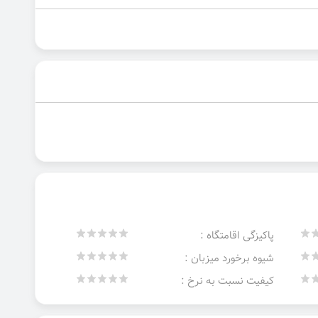
پاکیزگی اقامتگاه :
شیوه برخورد میزبان :
کیفیت نسبت به نرخ :