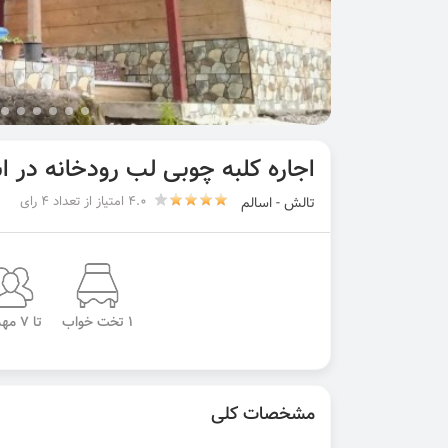
اجاره کلبه چوبی لب رودخانه در ا
4.0 امتیاز از تعداد 4 رای
تالش - اسالم
1 تخت خواب
تا 7 مهمان
مشخصات کلی