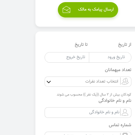
ارسال پیامک به مالک
از تاریخ
تا تاریخ
تعداد میهمانان
کودکان بیش از 2 سال ((یک نفر )) محسوب می شوند
نام و نام خانوادگی
شماره تماس