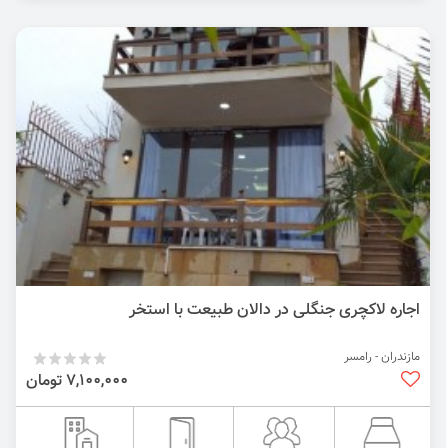
اجاره لاکچری جنگلی در دالان طبیعت با استخر
مازندران - رامسر
7,100,000 تومان