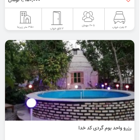
1,950,000 تومان
تا 20 مهمان
350 متر زیربنا
4 تخت خواب
2 اتاق خواب
رزرو واحد بوم گردی کد خدا