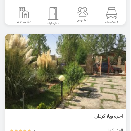
تا 10 مهمان
150 متر زیربنا
4 تخت خواب
2 اتاق خواب
اجاره ویلا کردان
البرز - کردان