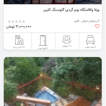
ویلا واقامتگاه بوم گردی گلوسنگ کلیبر
آذربایجان شرقی - کلیبر
3,000,000 تومان
تا 8 مهمان
130 متر زیربنا
6 تخت خواب
2 اتاق خواب