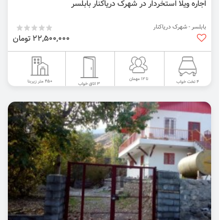
اجاره ویلا استخردار در شهرک دریاکنار بابلسر
بابلسر - شهرک دریاکنار
22,500,000 تومان
تا 12 مهمان
450 متر زیربنا
4 تخت خواب
3 اتاق خواب