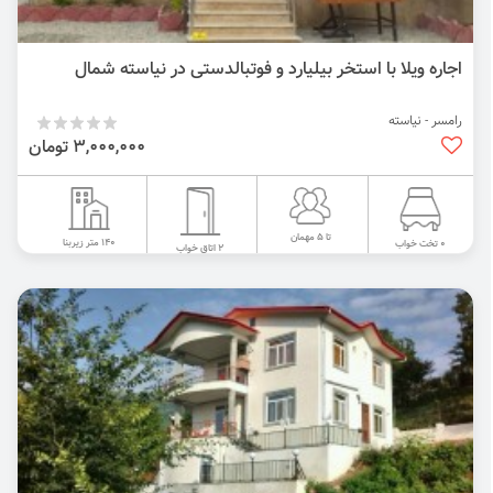
اجاره ویلا با استخر بیلیارد و فوتبالدستی در نیاسته شمال
رامسر - نیاسته
3,000,000 تومان
تا 5 مهمان
140 متر زیربنا
0 تخت خواب
2 اتاق خواب