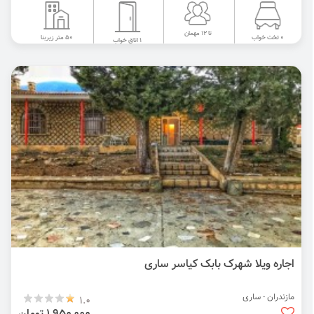
تا 12 مهمان
50 متر زیربنا
0 تخت خواب
1 اتاق خواب
اجاره ویلا شهرک بابک کیاسر ساری
مازندران - ساری
1.0