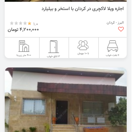
اجاره ویلا لاکچری در کردان با استخر و بیلیارد
البرز - کردان
1.0
4,200,000 تومان
تا 10 مهمان
400 متر زیربنا
6 تخت خواب
3 اتاق خواب