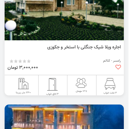
اجاره ویلا شیک جنگلی با استخر و جکوزی
رامسر - کتالم
3,000,000 تومان
تا 12 مهمان
230 متر زیربنا
4 تخت خواب
4 اتاق خواب