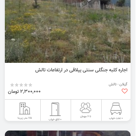
اجاره کلبه جنگلی سنتی ییلاقی در ارتفاعات تالش
گیلان - تالش
2,300,000 تومان
تا 6 مهمان
75 متر زیربنا
0 تخت خواب
0 اتاق خواب