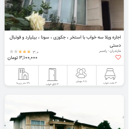
اجاره ویلا سه خواب با استخر ، جکوزی ، سونا ، بیلیارد و فوتبال
دستی
مازندران - رامسر
3.0
3,100,000 تومان
تا 8 مهمان
140 متر زیربنا
3 تخت خواب
3 اتاق خواب