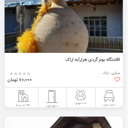
اقامتگاه بوم گردی هزارآبه اراک
مرکزی - اراک
70,000 تومان
تا 20 مهمان
250 متر زیربنا
0 تخت خواب
0 اتاق خواب