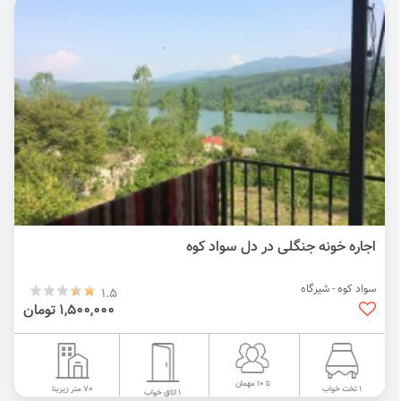
اجاره خونه جنگلی در دل سواد کوه
سواد کوه - شیرگاه
1.5
1,500,000 تومان
تا 10 مهمان
70 متر زیربنا
1 تخت خواب
1 اتاق خواب