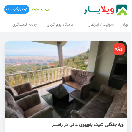
ورود به سایت
ثبت رایگان ملک
ویلا
سوئیت / آپارتمان
اقامتگاه بوم گردی
جاذبه گردشگری
ویژه
ویلاجنگلی شیک باوییوی عالی در رامسر