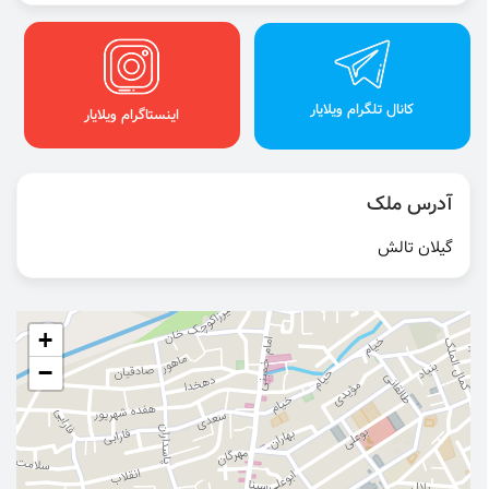
کانال تلگرام ویلایار
اینستاگرام ویلایار
آدرس ملک
گیلان تالش
+
−