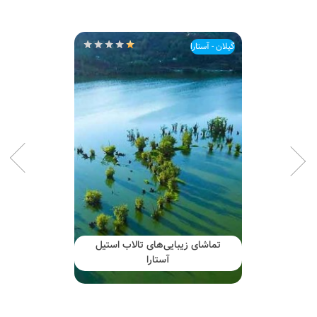
گیلان - آستارا
تماشای زیبایی‌های تالاب استیل
آستارا