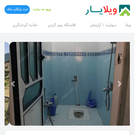
ورود به سایت
ثبت رایگان ملک
ویلا
سوئیت / آپارتمان
اقامتگاه بوم گردی
جاذبه گردشگری