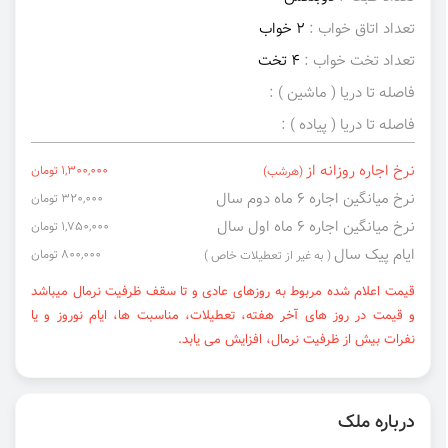
تعداد اتاق خواب :
2 خواب
تعداد تخت خواب :
4 تخت
فاصله تا دریا ( ماشین ) :
فاصله تا دریا ( پیاده ) :
نرخ اجاره روزانه از
1,300,000 تومان
(هرشب)
نرخ میانگین اجاره ۶ ماه دوم سال
320,000 تومان
نرخ میانگین اجاره ۶ ماه اول سال
1,750,000 تومان
ایام پیک سال
800,000 تومان
( به غیر از تعطیلات خاص )
قیمت اعلام شده مربوط به روزهای عادی و تا سقف ظرفیت نرمال میباشد
و قیمت در روز های آخر هفته، تعطیلات، مناسبت ها، ایام نوروز و یا
نفرات بیش از ظرفیت نرمال، افزایش می یابد.
درباره ملک