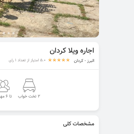
اجاره ویلا کردان
5.0 امتیاز از تعداد 1 رای
البرز - کردان
2 تخت خواب
تا 6 مهمان
مشخصات کلی