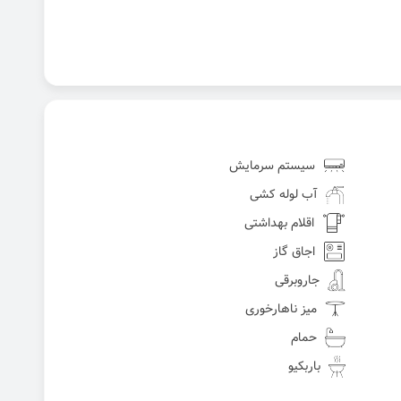
سیستم سرمایش
آب لوله کشی
اقلام بهداشتی
اجاق گاز
جاروبرقی
میز ناهارخوری
حمام
باربکیو