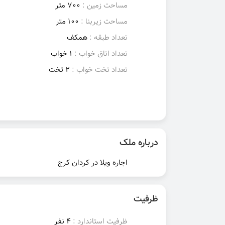
مساحت زمین :
700 متر
مساحت زیربنا :
100 متر
تعداد طبقه :
همکف
تعداد اتاق خواب :
1 خواب
تعداد تخت خواب :
2 تخت
درباره ملک
اجاره ویلا در کردان کرج
ظرفیت
ظرفیت استاندارد :
4 نفر