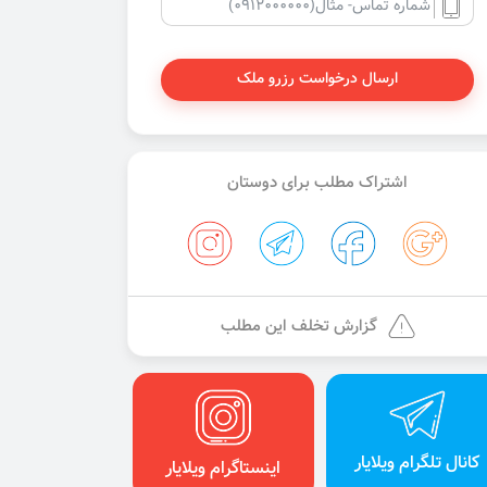
ارسال درخواست رزرو ملک
اشتراک مطلب برای دوستان
گزارش تخلف این مطلب
کانال تلگرام ویلایار
اینستاگرام ویلایار