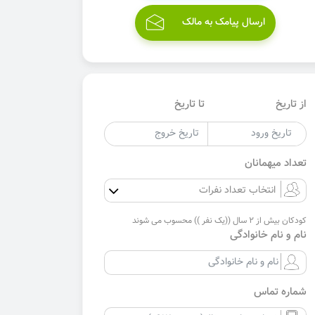
ارسال پیامک به مالک
از تاریخ
تا تاریخ
تعداد میهمانان
کودکان بیش از 2 سال ((یک نفر )) محسوب می شوند
نام و نام خانوادگی
شماره تماس