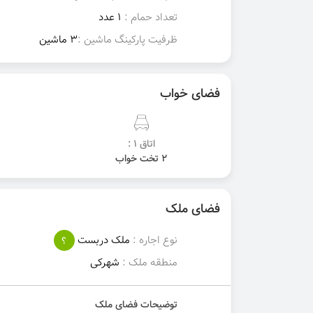
تعداد حمام :
1 عدد
ظرفیت پارکینگ ماشین :
3 ماشین
فضای خواب
اتاق 1 :
2 تخت خواب
فضای ملک
نوع اجاره :
ملک دربست
؟
منطقه ملک :
شهرکی
توضیحات فضای ملک