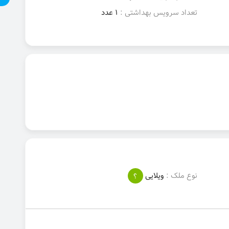
تعداد سرویس بهداشتی :
1 عدد
نوع ملک :
ویلایی
؟