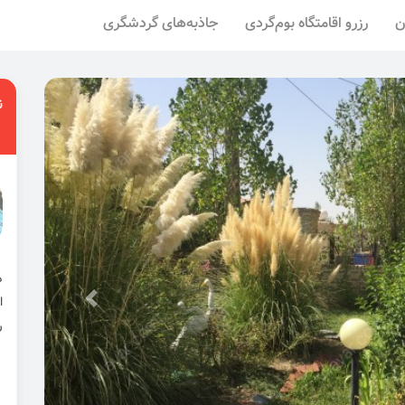
ن
رزرو اقامتگاه بوم‌گردی
جاذبه‌های گردشگری
ن
ا
ر