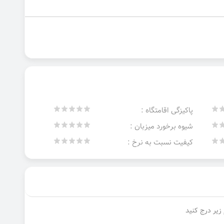
پاکیزگی اقامتگاه :
شیوه برخورد میزبان :
کیفیت نسبت به نرخ :
زیر درج کنید