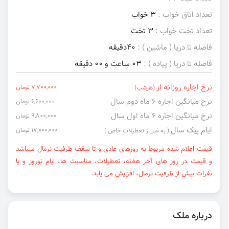
تعداد اتاق خواب :
3 خواب
تعداد تخت خواب :
3 تخت
فاصله تا دریا ( ماشین ) :
40دقیقه
فاصله تا دریا ( پیاده ) :
03 ساعت و 00 دقیقه
نرخ اجاره روزانه از
7,700,000 تومان
(هرشب)
نرخ میانگین اجاره ۶ ماه دوم سال
6,600,000 تومان
نرخ میانگین اجاره ۶ ماه اول سال
9,800,000 تومان
ایام پیک سال
17,000,000 تومان
( به غیر از تعطیلات خاص )
قیمت اعلام شده مربوط به روزهای عادی و تا سقف ظرفیت نرمال میباشد
و قیمت در روز های آخر هفته، تعطیلات، مناسبت ها، ایام نوروز و یا
نفرات بیش از ظرفیت نرمال، افزایش می یابد.
درباره ملک