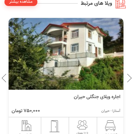
مشاهده بیشتر
ویلا های مرتبط
اجاره ویلای جنگلی حیران
750,000 تومان
آستارا - حیران
تا 10 مهمان