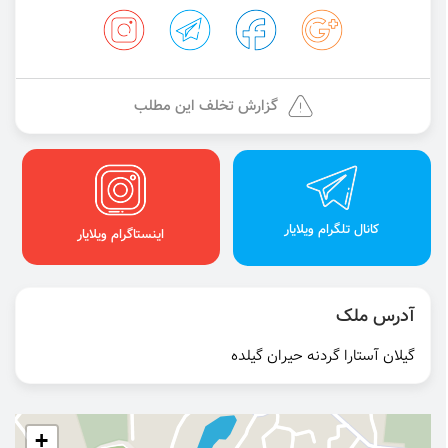
گزارش تخلف این مطلب
کانال تلگرام ویلایار
اینستاگرام ویلایار
آدرس ملک
گیلان آستارا گردنه حیران گیلده
+