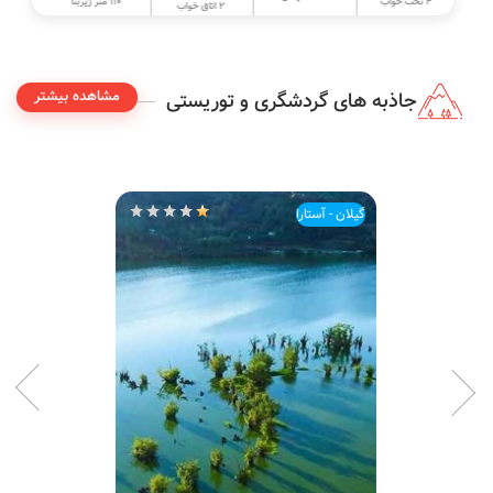
110 متر زیربنا
4 تخت خواب
2 اتاق خواب
مشاهده بیشتر
جاذبه های گردشگری و توریستی
گیلان - آستارا