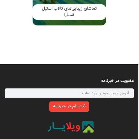
تماشای زیبایی‌های تالاب استیل
آستارا
عضویت در خبرنامه
ثبت نام در خبرنامه