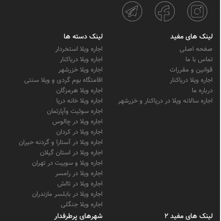
لینک های مفید
لینک دسته ها
صفحه اصلی
اجاره ویلا استخردار
تماس با ما
اجاره ویلا دریاکنار
قوانین و مقررات
اجاره ویلا خزرشهر
اجاره ویلا دریاکنار
اقامتگاه بوم گردی و ویلا سنتی
درباره ما
اجاره ویلا هرمزگان
اجاره سالانه ویلا در دریاکنار و خزرشهر
اجاره ویلا خانه دریا
اجاره سوئیت وآپارتمان
اجاره ویلا در چالوس
اجاره ویلا در کردان
اجاره ویلا در آستارا و گردنه حیران
اجاره ویلا در استان گیلان
اجاره ویلا و سوییت در تهران
اجاره ویلا در رامسر
اجاره ویلا در تالش
اجاره ویلا در بابلسر مازندران
اجاره ویلا جنگلی
لینک های مفید 2
شهرهای پرطرفدار