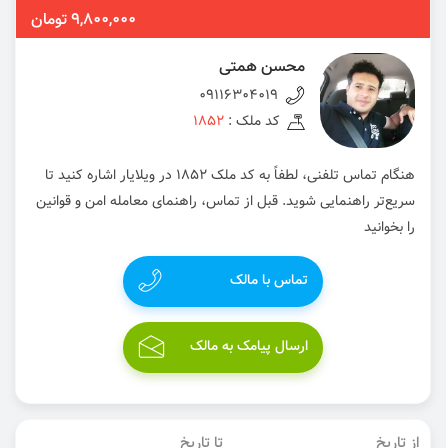
9,800,000 تومان
محسن همتی
09116304019
کد ملک :
1852
هنگام تماس تلفنی، لطفاً به کد ملک 1852 در ویلایار اشاره کنید تا
سریع‌تر راهنمایی شوید. قبل از تماس، راهنمای معامله امن و قوانین
را بخوانید
تماس با مالک
ارسال پیامک به مالک
از تاریخ
تا تاریخ