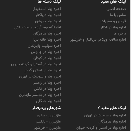
لینک های مفید
لینک دسته ها
صفحه اصلی
اجاره ویلا استخردار
تماس با ما
اجاره ویلا دریاکنار
قوانین و مقررات
اجاره ویلا خزرشهر
اجاره ویلا دریاکنار
اقامتگاه بوم گردی و ویلا سنتی
درباره ما
اجاره ویلا هرمزگان
اجاره سالانه ویلا در دریاکنار و خزرشهر
اجاره ویلا خانه دریا
اجاره سوئیت وآپارتمان
اجاره ویلا در چالوس
اجاره ویلا در کردان
اجاره ویلا در آستارا و گردنه حیران
اجاره ویلا در استان گیلان
اجاره ویلا و سوییت در تهران
اجاره ویلا در رامسر
اجاره ویلا در تالش
اجاره ویلا در بابلسر مازندران
اجاره ویلا جنگلی
لینک های مفید 2
شهرهای پرطرفدار
اجاره ویلا و سوییت در تهران
مازندارن - ساری
اجاره ویلا هرمزگان
مازندران - بابلسر
اجاره ویلا در آستارا و گردنه حیران
مازندران - خزرشهر