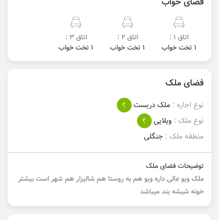
فضای خواب
اتاق 1 :
اتاق 2 :
اتاق 3 :
1 تخت خواب
1 تخت خواب
1 تخت خواب
فضای ملک
نوع اجاره :
ملک دربست
؟
نوع ملک :
ویلایی
؟
منطقه ملک :
جنگلی
توضیحات فضای ملک
ملک ویو عالی داره ویو هم به روستا هم شالیزار هم شهر است بیشتر
خونه شیشه بند میباشد