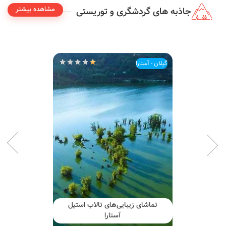
مشاهده بیشتر
جاذبه های گردشگری و توریستی
گیلان - آستارا
تماشای زیبایی‌های تالاب استیل
آستارا