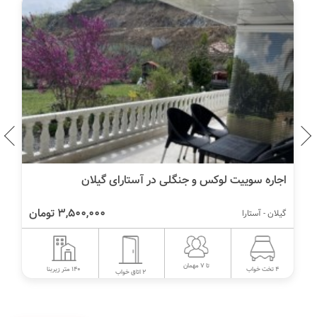
اجاره سوییت لوکس و جنگلی در آستارای گیلان
3,500,000 تومان
گیلان - آستارا
تا 7 مهمان
140 متر زیربنا
4 تخت خواب
2 اتاق خواب