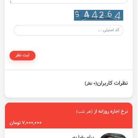
ثبت نظر
نظرات کاربران
(0 نظر)
نرخ اجاره روزانه از
(هر شب)
7,000,000 تومان
پیام رضا پور