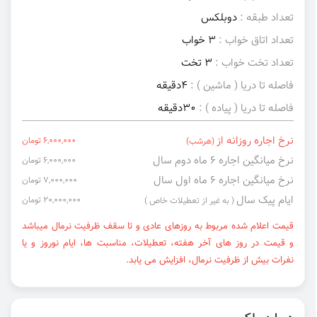
تعداد طبقه :
دوبلکس
تعداد اتاق خواب :
3 خواب
تعداد تخت خواب :
3 تخت
فاصله تا دریا ( ماشین ) :
4دقیقه
فاصله تا دریا ( پیاده ) :
30دقیقه
نرخ اجاره روزانه از
6,000,000 تومان
(هرشب)
نرخ میانگین اجاره ۶ ماه دوم سال
6,000,000 تومان
نرخ میانگین اجاره ۶ ماه اول سال
7,000,000 تومان
ایام پیک سال
20,000,000 تومان
( به غیر از تعطیلات خاص )
قیمت اعلام شده مربوط به روزهای عادی و تا سقف ظرفیت نرمال میباشد
و قیمت در روز های آخر هفته، تعطیلات، مناسبت ها، ایام نوروز و یا
نفرات بیش از ظرفیت نرمال، افزایش می یابد.