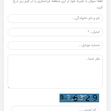
لطفا سوال یا تجربه خود از این منطقه گردشگری را در فرم زیر درج
کنید