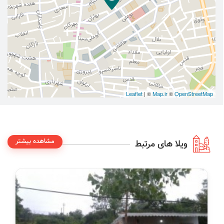
Leaflet
| ©
Map.ir
©
OpenStreetMap
مشاهده بیشتر
ویلا های مرتبط