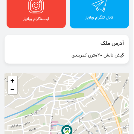
کانال تلگرام ویلایار
اینستاگرام ویلایار
آدرس ملک
گیلان تالش ۲۰متری کمربندی
+
−