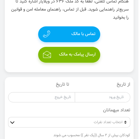
هنگام تماس تلفنی، لطفاً به کد ملک 636 در ویلایار اشاره کنید تا
سریع‌تر راهنمایی شوید. قبل از تماس، راهنمای معامله امن و قوانین
را بخوانید
تماس با مالک
ارسال پیامک به مالک
از تاریخ
تا تاریخ
تعداد میهمانان
کودکان بیش از 2 سال ((یک نفر )) محسوب می شوند