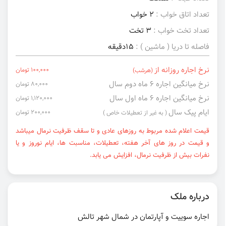
تعداد اتاق خواب :
2 خواب
تعداد تخت خواب :
3 تخت
فاصله تا دریا ( ماشین ) :
15دقیقه
نرخ اجاره روزانه از
100,000 تومان
(هرشب)
نرخ میانگین اجاره ۶ ماه دوم سال
80,000 تومان
نرخ میانگین اجاره ۶ ماه اول سال
1,120,000 تومان
ایام پیک سال
200,000 تومان
( به غیر از تعطیلات خاص )
قیمت اعلام شده مربوط به روزهای عادی و تا سقف ظرفیت نرمال میباشد
و قیمت در روز های آخر هفته، تعطیلات، مناسبت ها، ایام نوروز و یا
نفرات بیش از ظرفیت نرمال، افزایش می یابد.
درباره ملک
اجاره سوییت و آپارتمان در شمال شهر تالش