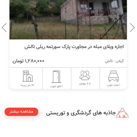
اجاره ویلای مبله در مجاورت پارک سورتمه ریلی تالش
1,280,000 تومان
گیلان - تالش
تا 8 مهمان
90 متر زیربنا
1 تخت خواب
1 اتاق خواب
مشاهده بیشتر
جاذبه های گردشگری و توریستی