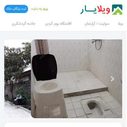
ورود به سایت
ثبت رایگان ملک
ویلا
سوئیت / آپارتمان
اقامتگاه بوم گردی
جاذبه گردشگری