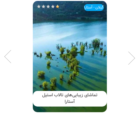
گیلان - آستارا
تماشای زیبایی‌های تالاب استیل
آستارا