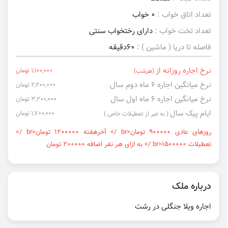
تعداد اتاق خواب :
0 خواب
تعداد تخت خواب :
دارای رختخواب سنتی
فاصله تا دریا ( ماشین ) :
60دقیقه
نرخ اجاره روزانه از
1,100,000 تومان
(هرشب)
نرخ میانگین اجاره ۶ ماه دوم سال
2,200,000 تومان
نرخ میانگین اجاره ۶ ماه اول سال
3,200,000 تومان
ایام پیک سال
1,700,000 تومان
( به غیر از تعطیلات خاص )
روزهای عادی 900000 تومان<br /> آخرهفته 1200000 تومان<br />
تعطیلات 1500000<br /> به ازای هر نفر اضافه 200000 تومان
درباره ملک
اجاره ویلا جنگلی در رشت