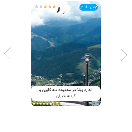
گیلان - آستارا
اجاره ویلا در محدوده تله کابین و
گردنه حیران