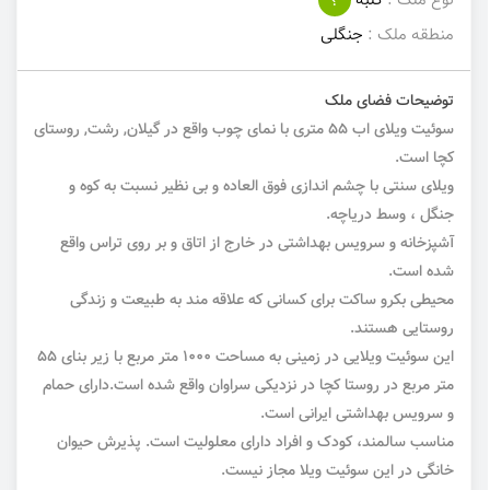
نوع ملک :
کلبه
؟
منطقه ملک :
جنگلی
توضیحات فضای ملک
سوئیت ویلای اب 55 متری با نمای چوب واقع در گیلان, رشت, روستای
کچا است.
ویلای سنتی با چشم اندازی فوق العاده و بی نظیر نسبت به کوه و
جنگل ، وسط دریاچه.
آشپزخانه و سرویس بهداشتی در خارج از اتاق و بر روی تراس واقع
شده است.
محیطی بکرو ساکت برای کسانی که علاقه مند به طبیعت و زندگی
روستایی هستند.
این سوئیت ویلایی در زمینی به مساحت 1000 متر مربع با زیر بنای 55
متر مربع در روستا کچا در نزدیکی سراوان واقع شده است.دارای حمام
و سرویس بهداشتی ایرانی است.
مناسب سالمند، کودک و افراد دارای معلولیت است. پذیرش حیوان
خانگی در این سوئیت ویلا مجاز نیست.