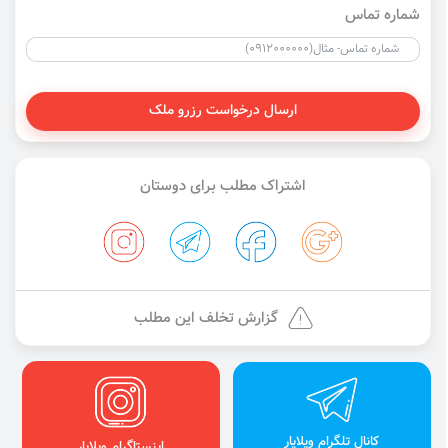
شماره تماس
ارسال درخواست رزرو ملک
اشتراک مطلب برای دوستان
گزارش تخلف این مطلب
کانال تلگرام ویلایار
اینستاگرام ویلایار