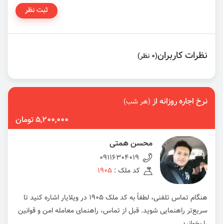
ثبت نظر
نظرات کاربران
(0 نظر)
نرخ اجاره روزانه از
(هر شب)
5,200,000 تومان
محسن همتی
09116304019
کد ملک :
1905
هنگام تماس تلفنی، لطفاً به کد ملک 1905 در ویلایار اشاره کنید تا
سریع‌تر راهنمایی شوید. قبل از تماس، راهنمای معامله امن و قوانین