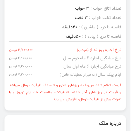
تعداد اتاق خواب :
3 خواب
تعداد تخت خواب :
3 تخت
فاصله تا دریا ( ماشین ) :
20دقیقه
فاصله تا دریا ( پیاده ) :
50دقیقه
نرخ اجاره روزانه از
3,700,000 تومان
(هرشب)
نرخ میانگین اجاره ۶ ماه دوم سال
4,200,000 تومان
نرخ میانگین اجاره ۶ ماه اول سال
5,200,000 تومان
ایام پیک سال
7,200,000 تومان
( به غیر از تعطیلات خاص )
قیمت اعلام شده مربوط به روزهای عادی و تا سقف ظرفیت نرمال میباشد
و قیمت در روز های آخر هفته، تعطیلات، مناسبت ها، ایام نوروز و یا
نفرات بیش از ظرفیت نرمال، افزایش می یابد.
درباره ملک