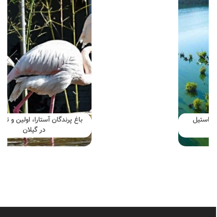
باغ پرندگان آستارا، اولین و تنهاترین
در گیلان