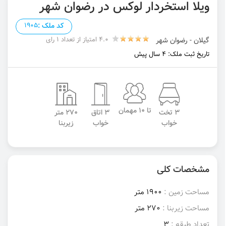
ویلا استخردار لوکس در رضوان شهر
کد ملک :
1905
4.0 امتیاز از تعداد 1 رای
گیلان - رضوان شهر
تاریخ ثبت ملک: 4 سال پیش
تا 10 مهمان
3 تخت
3 اتاق
270 متر
خواب
خواب
زیربنا
مشخصات کلی
مساحت زمین :
1900 متر
مساحت زیربنا :
270 متر
تعداد طبقه :
3