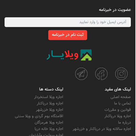
عضویت در خبرنامه
ثبت نام در خبرنامه
لینک های مفید
لینک دسته ها
صفحه اصلی
اجاره ویلا استخردار
تماس با ما
اجاره ویلا دریاکنار
قوانین و مقررات
اجاره ویلا خزرشهر
اجاره ویلا دریاکنار
اقامتگاه بوم گردی و ویلا سنتی
درباره ما
اجاره ویلا هرمزگان
اجاره سالانه ویلا در دریاکنار و خزرشهر
اجاره ویلا خانه دریا
اجاره سوئیت وآپارتمان