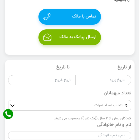
را بخوانید
تماس با مالک
ارسال پیامک به مالک
از تاریخ
تا تاریخ
تعداد میهمانان
کودکان بیش از 2 سال ((یک نفر )) محسوب می شوند
نام و نام خانوادگی