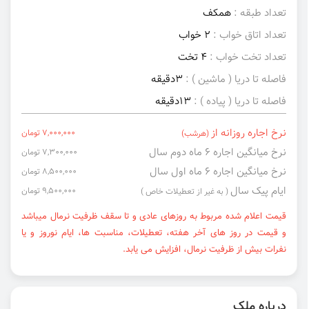
تعداد طبقه :
همکف
تعداد اتاق خواب :
2 خواب
تعداد تخت خواب :
4 تخت
فاصله تا دریا ( ماشین ) :
3دقیقه
فاصله تا دریا ( پیاده ) :
13دقیقه
نرخ اجاره روزانه از
7,000,000 تومان
(هرشب)
نرخ میانگین اجاره ۶ ماه دوم سال
7,300,000 تومان
نرخ میانگین اجاره ۶ ماه اول سال
8,500,000 تومان
ایام پیک سال
9,500,000 تومان
( به غیر از تعطیلات خاص )
قیمت اعلام شده مربوط به روزهای عادی و تا سقف ظرفیت نرمال میباشد
و قیمت در روز های آخر هفته، تعطیلات، مناسبت ها، ایام نوروز و یا
نفرات بیش از ظرفیت نرمال، افزایش می یابد.
درباره ملک