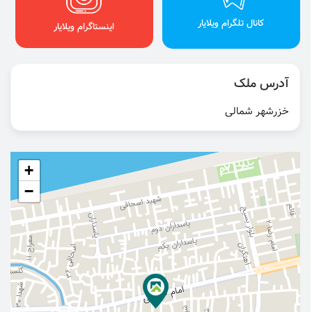
کانال تلگرام ویلایار
اینستاگرام ویلایار
آدرس ملک
خزرشهر شمالی
+
−