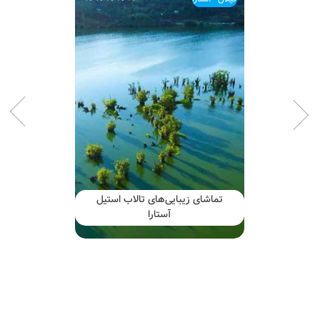
تماشای زیبایی‌های تالاب استیل
آستارا