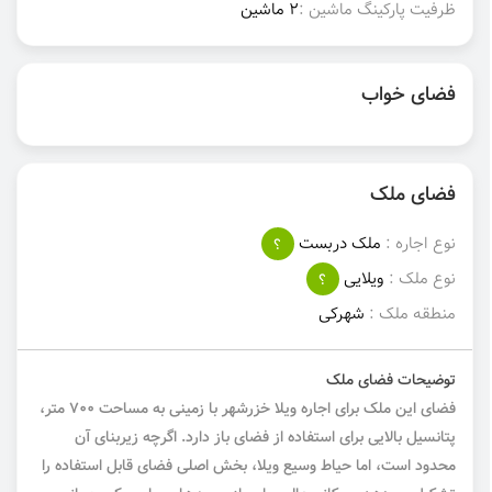
ظرفیت پارکینگ ماشین :
2 ماشین
فضای خواب
فضای ملک
نوع اجاره :
ملک دربست
؟
نوع ملک :
ویلایی
؟
منطقه ملک :
شهرکی
توضیحات فضای ملک
فضای این ملک برای اجاره ویلا خزرشهر با زمینی به مساحت ۷۰۰ متر،
پتانسیل بالایی برای استفاده از فضای باز دارد. اگرچه زیربنای آن
محدود است، اما حیاط وسیع ویلا، بخش اصلی فضای قابل استفاده را