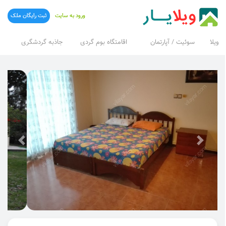
ورود به سایت
ثبت رایگان ملک
ویلا
سوئیت / آپارتمان
اقامتگاه بوم گردی
جاذبه گردشگری