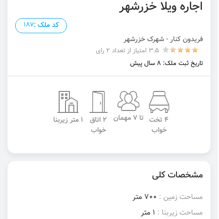
اجاره ویلا خزرشهر
کد ملک :
187
فریدون کنار - شهرک خزرشهر
3.5 امتیاز از تعداد 2 رای
تاریخ ثبت ملک: 8 سال پیش
تا 7 مهمان
4 تخت
2 اتاق
1 متر زیربنا
خواب
خواب
مشخصات کلی
مساحت زمین :
700 متر
مساحت زیربنا :
1 متر