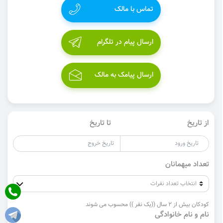
تماس با مالک
ارسال پیام در تلگرام
ارسال پیامک به مالک
از تاریخ
تا تاریخ
تعداد میهمانان
کودکان بیش از 2 سال ((یک نفر )) محسوب می شوند
نام و نام خانوادگی