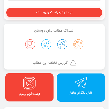
ارسال درخواست رزرو ملک
اشتراک مطلب برای دوستان
گزارش تخلف این مطلب
کانال تلگرام ویلایار
اینستاگرام ویلایار