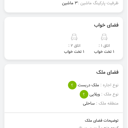
ظرفیت پارکینگ ماشین :
3 ماشین
فضای خواب
اتاق 1 :
اتاق 2 :
1 تخت خواب
1 تخت خواب
فضای ملک
نوع اجاره :
ملک دربست
؟
نوع ملک :
ویلایی
؟
منطقه ملک :
ساحلی
توضیحات فضای ملک