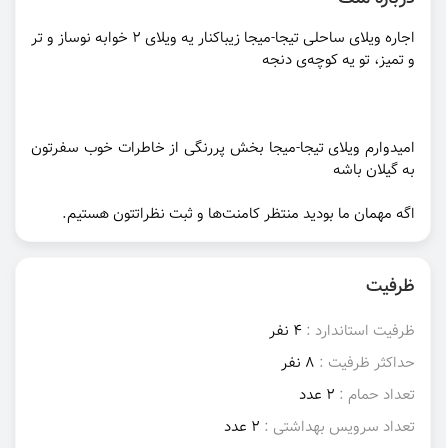
اجاره ویلای ساحلی تیجا-میجا زیباکنار یه ویلای 2 خوابه نوساز و تر
و تمیز، تو یه کوچه‌ی دنجه
امیدوارم ویلای تیجا-میجا بخش پررنگی از خاطرات خوب سفرتون
به گیلان باشه
اگه مهمان ما بودید منتظر کامنت‌ها و ثبت نظراتتون هستیم.
ظرفیت
ظرفیت استاندارد :
4 نفر
حداکثر ظرفیت :
8 نفر
تعداد حمام :
2 عدد
تعداد سرویس بهداشتی :
2 عدد