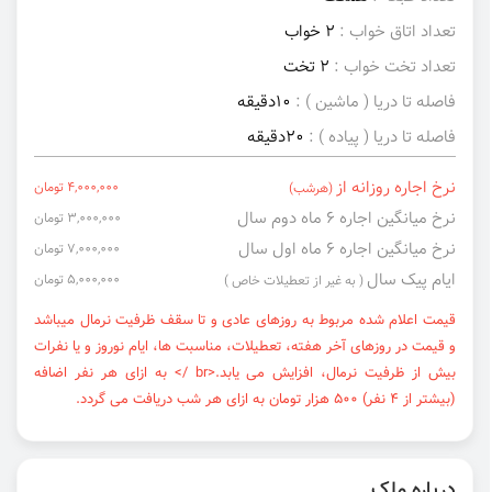
تعداد اتاق خواب :
2 خواب
تعداد تخت خواب :
2 تخت
فاصله تا دریا ( ماشین ) :
10دقیقه
فاصله تا دریا ( پیاده ) :
20دقیقه
نرخ اجاره روزانه از
4,000,000 تومان
(هرشب)
نرخ میانگین اجاره ۶ ماه دوم سال
3,000,000 تومان
نرخ میانگین اجاره ۶ ماه اول سال
7,000,000 تومان
ایام پیک سال
5,000,000 تومان
( به غیر از تعطیلات خاص )
قیمت اعلام شده مربوط به روزهای عادی و تا سقف ظرفیت نرمال میباشد
و قیمت در روزهای آخر هفته، تعطیلات، مناسبت ها، ایام نوروز و یا نفرات
بیش از ظرفیت نرمال، افزایش می یابد.<br /> به ازای هر نفر اضافه
(بیشتر از 4 نفر) 500 هزار تومان به ازای هر شب دریافت می گردد.
درباره ملک