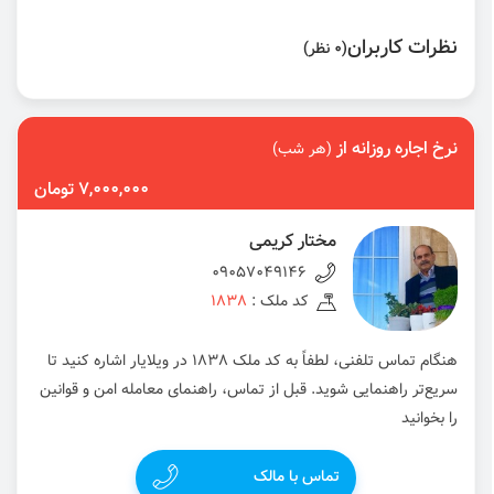
نظرات کاربران
(0 نظر)
نرخ اجاره روزانه از
(هر شب)
7,000,000 تومان
مختار کریمی
09057049146
کد ملک :
1838
هنگام تماس تلفنی، لطفاً به کد ملک 1838 در ویلایار اشاره کنید تا
سریع‌تر راهنمایی شوید. قبل از تماس، راهنمای معامله امن و قوانین
را بخوانید
تماس با مالک