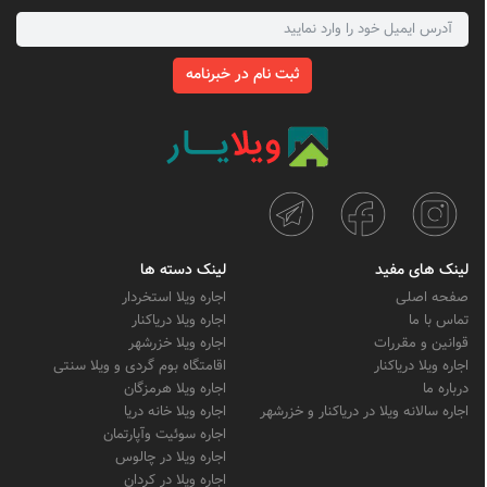
ثبت نام در خبرنامه
لینک های مفید
لینک دسته ها
صفحه اصلی
اجاره ویلا استخردار
تماس با ما
اجاره ویلا دریاکنار
قوانین و مقررات
اجاره ویلا خزرشهر
اجاره ویلا دریاکنار
اقامتگاه بوم گردی و ویلا سنتی
درباره ما
اجاره ویلا هرمزگان
اجاره سالانه ویلا در دریاکنار و خزرشهر
اجاره ویلا خانه دریا
اجاره سوئیت وآپارتمان
اجاره ویلا در چالوس
اجاره ویلا در کردان