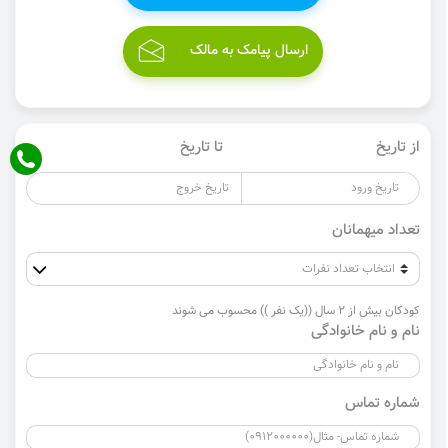
ارسال پیامک به مالک
از تاریخ
تا تاریخ
تعداد میهمانان
کودکان بیش از 2 سال ((یک نفر )) محسوب می شوند
نام و نام خانوادگی
شماره تماس