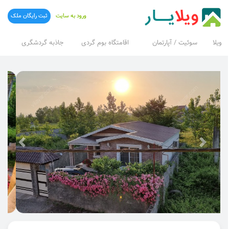
ورود به سایت
ثبت رایگان ملک
ویلا
سوئیت / آپارتمان
اقامتگاه بوم گردی
جاذبه گردشگری