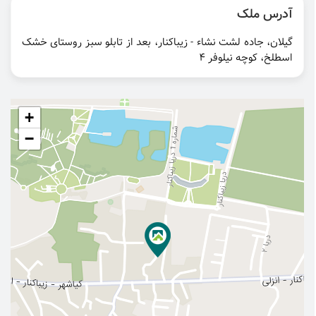
آدرس ملک
گیلان، جاده لشت نشاء - زیباکنار، بعد از تابلو سبز روستای خشک
اسطلخ، کوچه نیلوفر 4
+
−