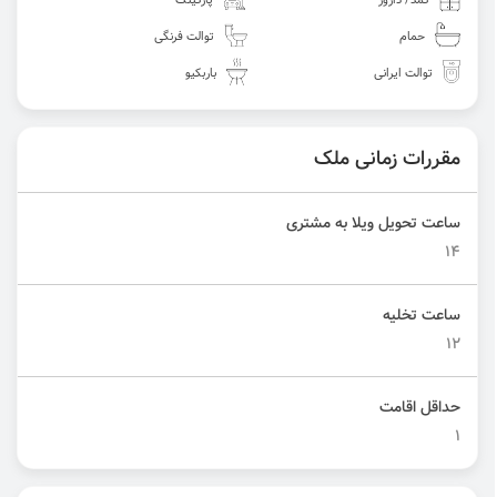
کمد/ دارور
پارکینگ
حمام
توالت فرنگی
توالت ایرانی
باربکیو
مقررات زمانی ملک
ساعت تحویل ویلا به مشتری
14
ساعت تخلیه
12
حداقل اقامت
1