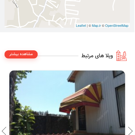
Leaflet
| ©
Map.ir
©
OpenStreetMap
مشاهده بیشتر
ویلا های مرتبط