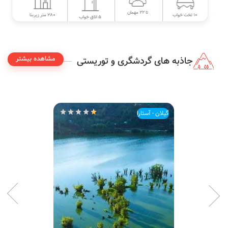
تا 22 مهمان
280 متر زیربنا
10 تخت خواب
5 اتاق خواب
مشاهده بیشتر
جاذبه های گردشگری و توریستی
گیلان - آستارا