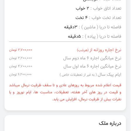
تعداد اتاق خواب :
2 خواب
تعداد تخت خواب :
4 تخت
فاصله تا دریا ( ماشین ) :
3دقیقه
فاصله تا دریا ( پیاده ) :
5دقیقه
نرخ اجاره روزانه از
2,700,000 تومان
(هرشب)
نرخ میانگین اجاره ۶ ماه دوم سال
2,200,000 تومان
نرخ میانگین اجاره ۶ ماه اول سال
4,700,000 تومان
ایام پیک سال
6,200,000 تومان
( به غیر از تعطیلات خاص )
قیمت اعلام شده مربوط به روزهای عادی و تا سقف ظرفیت نرمال میباشد
و قیمت در روز های آخر هفته، تعطیلات، مناسبت ها، ایام نوروز و یا
نفرات بیش از ظرفیت نرمال، افزایش می یابد.
درباره ملک