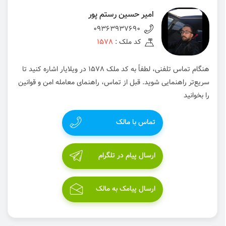
امیر حسین رستم پور
09363937690
کد ملک :
1578
هنگام تماس تلفنی، لطفاً به کد ملک 1578 در ویلایار اشاره کنید تا
سریع‌تر راهنمایی شوید. قبل از تماس، راهنمای معامله امن و قوانین
را بخوانید
تماس با مالک
ارسال پیام در تلگرام
ارسال پیامک به مالک