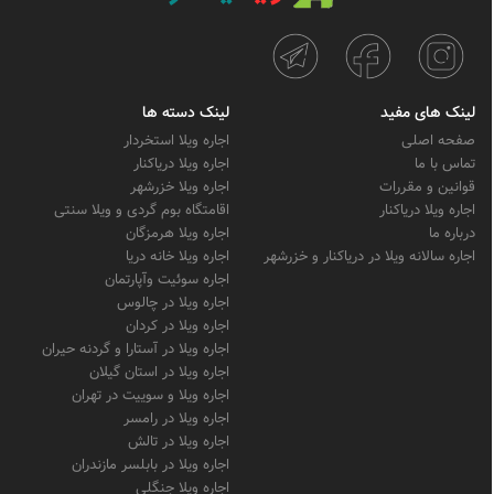
لینک های مفید
لینک دسته ها
صفحه اصلی
اجاره ویلا استخردار
تماس با ما
اجاره ویلا دریاکنار
قوانین و مقررات
اجاره ویلا خزرشهر
اجاره ویلا دریاکنار
اقامتگاه بوم گردی و ویلا سنتی
درباره ما
اجاره ویلا هرمزگان
اجاره سالانه ویلا در دریاکنار و خزرشهر
اجاره ویلا خانه دریا
اجاره سوئیت وآپارتمان
اجاره ویلا در چالوس
اجاره ویلا در کردان
اجاره ویلا در آستارا و گردنه حیران
اجاره ویلا در استان گیلان
اجاره ویلا و سوییت در تهران
اجاره ویلا در رامسر
اجاره ویلا در تالش
اجاره ویلا در بابلسر مازندران
اجاره ویلا جنگلی