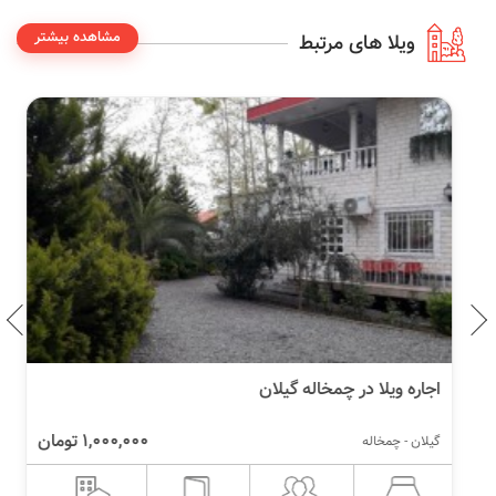
مشاهده بیشتر
ویلا های مرتبط
اجاره ویلا در چمخاله گیلان
1,000,000 تومان
گیلان - چمخاله