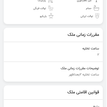
میز ناهارخوری
پارکینگ
حمام
توالت فرنگی
توالت ایرانی
باربکیو
مقررات زمانی ملک
ساعت تخلیه
2
توضیحات مقررات زمانی ملک
ساعت تخلیه 2بعداظهر
قوانین اقامتی ملک
رزرو