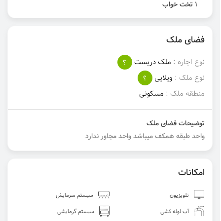
1 تخت خواب
فضای ملک
نوع اجاره :
ملک دربست
؟
نوع ملک :
ویلایی
؟
منطقه ملک :
مسکونی
توضیحات فضای ملک
واحد طبقه همکف میباشد واحد مجاور ندارد
امکانات
تلویزیون
سیستم سرمایش
آب لوله کشی
سیستم گرمایشی