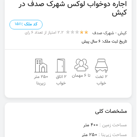
اجاره دوخواب لوکس شهرک صدف در
کیش
کد ملک :
1511
2.2 امتیاز از تعداد 6 رای
کیش - شهرک صدف
تاریخ ثبت ملک: 6 سال پیش
تا 6 مهمان
2 تخت
2 اتاق
250 متر
خواب
خواب
زیربنا
مشخصات کلی
مساحت زمین :
400 متر
مساحت زیربنا :
250 متر