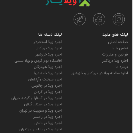
لینک های مفید
لینک دسته ها
صفحه اصلی
اجاره ویلا استخردار
تماس با ما
اجاره ویلا دریاکنار
قوانین و مقررات
اجاره ویلا خزرشهر
اجاره ویلا دریاکنار
اقامتگاه بوم گردی و ویلا سنتی
درباره ما
اجاره ویلا هرمزگان
اجاره سالانه ویلا در دریاکنار و خزرشهر
اجاره ویلا خانه دریا
اجاره سوئیت وآپارتمان
اجاره ویلا در چالوس
اجاره ویلا در کردان
اجاره ویلا در آستارا و گردنه حیران
اجاره ویلا در استان گیلان
اجاره ویلا و سوییت در تهران
اجاره ویلا در رامسر
اجاره ویلا در تالش
اجاره ویلا در بابلسر مازندران