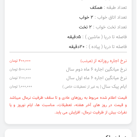
تعداد طبقه :
همکف
تعداد اتاق خواب :
2 خواب
تعداد تخت خواب :
2 تخت
فاصله تا دریا ( ماشین ) :
5دقیقه
فاصله تا دریا ( پیاده ) :
20دقیقه
نرخ اجاره روزانه از
400,000 تومان
(هرشب)
نرخ میانگین اجاره ۶ ماه دوم سال
500,000 تومان
نرخ میانگین اجاره ۶ ماه اول سال
700,000 تومان
ایام پیک سال
1,000,000 تومان
( به غیر از تعطیلات خاص )
قیمت اعلام شده مربوط به روزهای عادی و تا سقف ظرفیت نرمال میباشد
و قیمت در روز های آخر هفته، تعطیلات، مناسبت ها، ایام نوروز و یا
نفرات بیش از ظرفیت نرمال، افزایش می یابد.