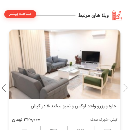
مشاهده بیشتر
ویلا های مرتبط
اجاره و رزرو واحد لوکس و تمیز لبخند 5 در کیش
320,000 تومان
کیش - شهرک صدف