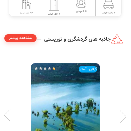
تا 6 مهمان
90 متر زیربنا
4 تخت خواب
2 اتاق خواب
مشاهده بیشتر
جاذبه های گردشگری و توریستی
گیلان - آستارا