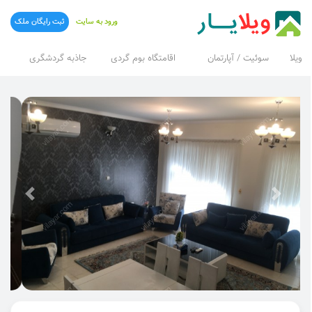
ورود به سایت
ثبت رایگان ملک
ویلا
سوئیت / آپارتمان
اقامتگاه بوم گردی
جاذبه گردشگری