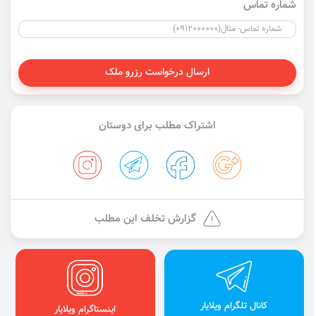
شماره تماس
ارسال درخواست رزرو ملک
اشتراک مطلب برای دوستان
گزارش تخلف این مطلب
کانال تلگرام ویلایار
اینستاگرام ویلایار