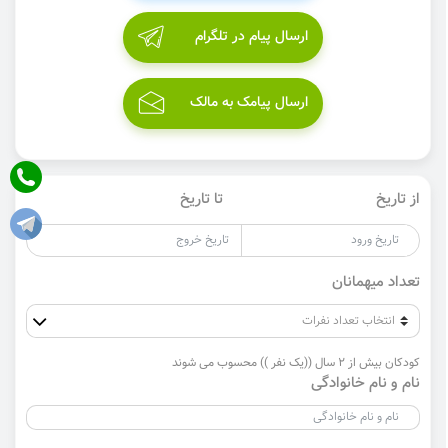
ارسال پیام در تلگرام
ارسال پیامک به مالک
از تاریخ
تا تاریخ
تعداد میهمانان
کودکان بیش از 2 سال ((یک نفر )) محسوب می شوند
نام و نام خانوادگی