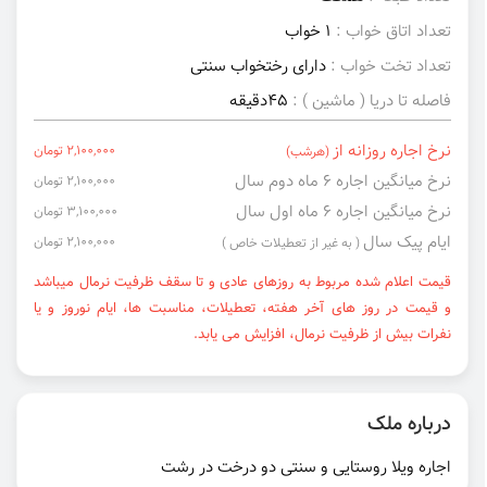
تعداد اتاق خواب :
1 خواب
تعداد تخت خواب :
دارای رختخواب سنتی
فاصله تا دریا ( ماشین ) :
45دقیقه
نرخ اجاره روزانه از
2,100,000 تومان
(هرشب)
نرخ میانگین اجاره ۶ ماه دوم سال
2,100,000 تومان
نرخ میانگین اجاره ۶ ماه اول سال
3,100,000 تومان
ایام پیک سال
2,100,000 تومان
( به غیر از تعطیلات خاص )
قیمت اعلام شده مربوط به روزهای عادی و تا سقف ظرفیت نرمال میباشد
و قیمت در روز های آخر هفته، تعطیلات، مناسبت ها، ایام نوروز و یا
نفرات بیش از ظرفیت نرمال، افزایش می یابد.
درباره ملک
اجاره ویلا روستایی و سنتی دو درخت در رشت