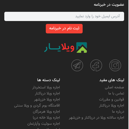
عضویت در خبرنامه
ثبت نام در خبرنامه
لینک های مفید
لینک دسته ها
صفحه اصلی
اجاره ویلا استخردار
تماس با ما
اجاره ویلا دریاکنار
قوانین و مقررات
اجاره ویلا خزرشهر
اجاره ویلا دریاکنار
اقامتگاه بوم گردی و ویلا سنتی
درباره ما
اجاره ویلا هرمزگان
اجاره سالانه ویلا در دریاکنار و خزرشهر
اجاره ویلا خانه دریا
اجاره سوئیت وآپارتمان