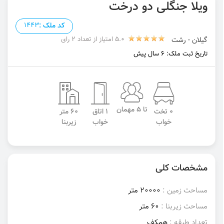
ویلا جنگلی دو درخت
کد ملک :
1443
5.0 امتیاز از تعداد 2 رای
گیلان - رشت
تاریخ ثبت ملک: 6 سال پیش
تا 5 مهمان
0 تخت
1 اتاق
60 متر
خواب
خواب
زیربنا
مشخصات کلی
مساحت زمین :
20000 متر
مساحت زیربنا :
60 متر
تعداد طبقه :
همکف