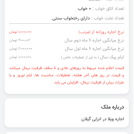
تعداد اتاق خواب :
0 خواب
تعداد تخت خواب :
دارای رختخواب سنتی
نرخ اجاره روزانه از
1,000,000 تومان
(هرشب)
نرخ میانگین اجاره ۶ ماه دوم سال
400,002 تومان
نرخ میانگین اجاره ۶ ماه اول سال
2,000,000 تومان
ایام پیک سال
1,000,000 تومان
( به غیر از تعطیلات خاص )
قیمت اعلام شده مربوط به روزهای عادی و تا سقف ظرفیت نرمال میباشد
و قیمت در روز های آخر هفته، تعطیلات، مناسبت ها، ایام نوروز و یا
نفرات بیش از ظرفیت نرمال، افزایش می یابد.
درباره ملک
اجاره ویلا در انزلی گیلان