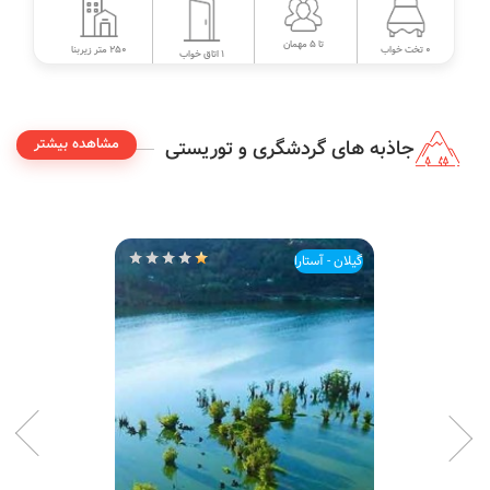
تا 5 مهمان
250 متر زیربنا
0 تخت خواب
1 اتاق خواب
مشاهده بیشتر
جاذبه های گردشگری و توریستی
گیلان - آستارا