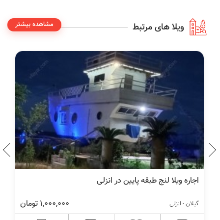
مشاهده بیشتر
ویلا های مرتبط
اجاره ویلا لنج طبقه پایین در انزلی
1,000,000 تومان
گیلان - انزلی