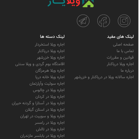
لینک های مفید
لینک دسته ها
صفحه اصلی
اجاره ویلا استخردار
تماس با ما
اجاره ویلا دریاکنار
قوانین و مقررات
اجاره ویلا خزرشهر
اجاره ویلا دریاکنار
اقامتگاه بوم گردی و ویلا سنتی
درباره ما
اجاره ویلا هرمزگان
اجاره سالانه ویلا در دریاکنار و خزرشهر
اجاره ویلا خانه دریا
اجاره سوئیت وآپارتمان
اجاره ویلا در چالوس
اجاره ویلا در کردان
اجاره ویلا در آستارا و گردنه حیران
اجاره ویلا در استان گیلان
اجاره ویلا و سوییت در تهران
اجاره ویلا در رامسر
اجاره ویلا در تالش
اجاره ویلا در بابلسر مازندران