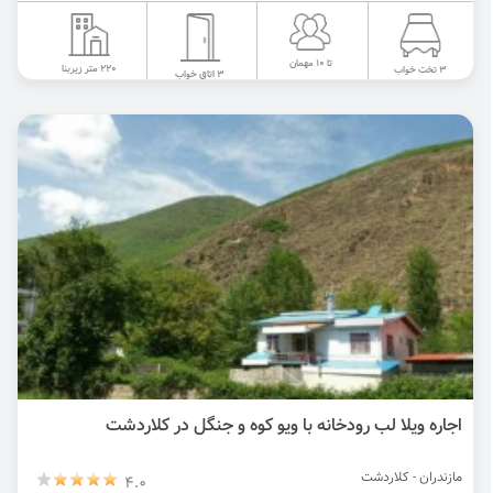
تا 10 مهمان
220 متر زیربنا
3 تخت خواب
3 اتاق خواب
اجاره ویلا لب رودخانه با ویو کوه و جنگل در کلاردشت
مازندران - کلاردشت
4.0