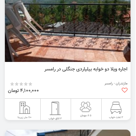
اجاره ویلا دو خوابه بیلیاردی جنگلی در رامسر
مازندران - رامسر
4,100,000 تومان
تا 8 مهمان
110 متر زیربنا
2 تخت خواب
2 اتاق خواب