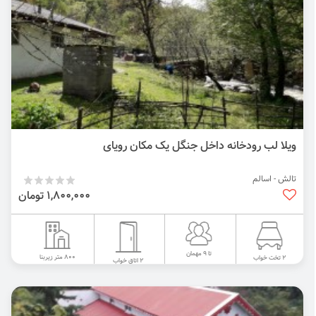
ویلا لب رودخانه داخل جنگل یک مکان رویای
تالش - اسالم
1,800,000 تومان
تا 9 مهمان
800 متر زیربنا
2 تخت خواب
2 اتاق خواب