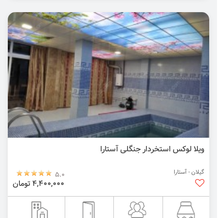
ویلا لوکس استخردار جنگلی آستارا
گیلان - آستارا
5.0
4,400,000 تومان