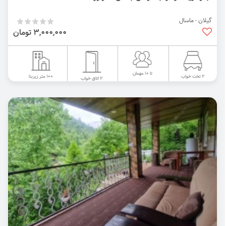
گیلان - ماسال
3,000,000 تومان
تا 10 مهمان
100 متر زیربنا
2 تخت خواب
2 اتاق خواب