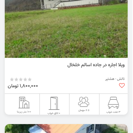
ویلا اجاره در جاده اسالم خلخال
تالش - هشتپر
1,800,000 تومان
تا 8 مهمان
100 متر زیربنا
3 تخت خواب
0 اتاق خواب