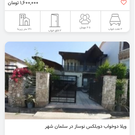
1,600,000 تومان
تا 6 مهمان
120 متر زیربنا
2 تخت خواب
2 اتاق خواب
ویلا دوخواب دوبلکس نوساز در سلمان شهر