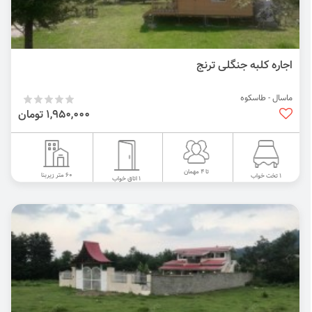
اجاره کلبه جنگلی ترنج
ماسال - طاسکوه
1,950,000 تومان
تا 4 مهمان
60 متر زیربنا
1 تخت خواب
1 اتاق خواب