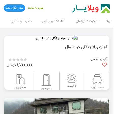
ورود به سایت
ثبت رایگان ملک
ویلا
سوئیت / آپارتمان
اقامتگاه بوم گردی
جاذبه گردشگری
اجاره ویلا جنگلی در ماسال
گیلان - ماسال
1,700,000 تومان
تا 6 مهمان
70 متر زیربنا
2 تخت خواب
2 اتاق خواب