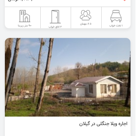
تا 8 مهمان
90 متر زیربنا
1 تخت خواب
2 اتاق خواب
اجاره ویلا جنگلی در گیلان