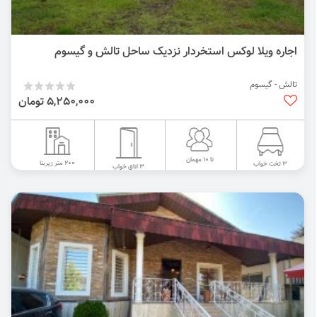
اجاره ویلا لوکس استخردار نزدیک ساحل تالش و گیسوم
تالش - گیسوم
5,250,000 تومان
تا 10 مهمان
200 متر زیربنا
3 تخت خواب
3 اتاق خواب