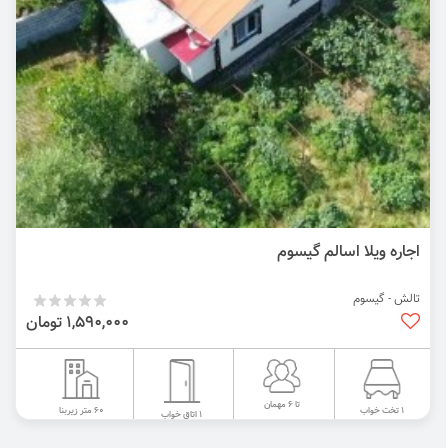
اجاره ویلا اسالم گیسوم
تالش - گیسوم
1,590,000 تومان
تا 6 مهمان
60 متر زیربنا
1 تخت خواب
1 اتاق خواب