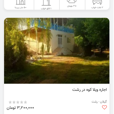
تا 4 مهمان
50 متر زیربنا
2 تخت خواب
1 اتاق خواب
اجاره ویلا کوه در رشت
گیلان - رشت
3,200,000 تومان