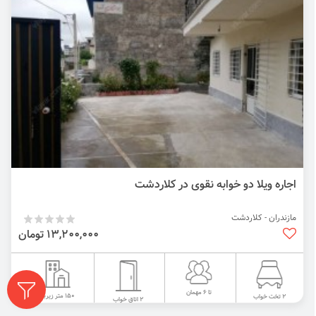
اجاره ویلا دو خوابه نقوی در کلاردشت
مازندران - کلاردشت
13,200,000 تومان
تا 6 مهمان
150 متر زیربنا
2 تخت خواب
2 اتاق خواب