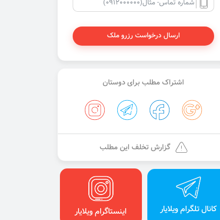
ارسال درخواست رزرو ملک
اشتراک مطلب برای دوستان
گزارش تخلف این مطلب
کانال تلگرام ویلایار
اینستاگرام ویلایار