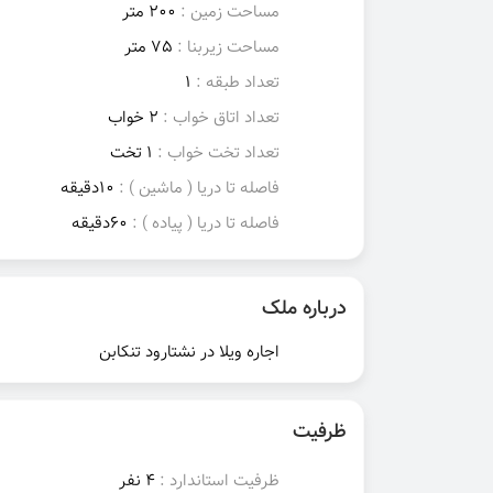
مساحت زمین :
200 متر
مساحت زیربنا :
75 متر
تعداد طبقه :
1
تعداد اتاق خواب :
2 خواب
تعداد تخت خواب :
1 تخت
فاصله تا دریا ( ماشین ) :
10دقیقه
فاصله تا دریا ( پیاده ) :
60دقیقه
درباره ملک
اجاره ویلا در نشتارود تنکابن
ظرفیت
ظرفیت استاندارد :
4 نفر