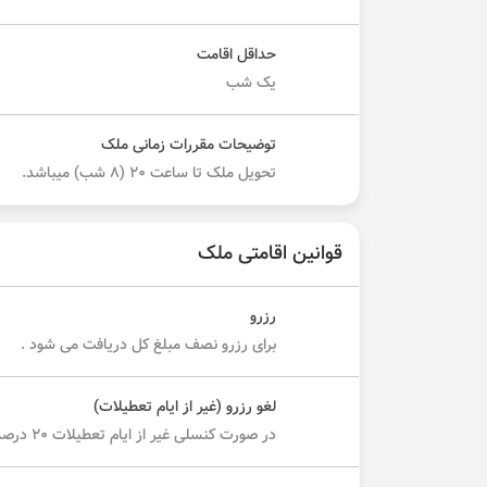
حداقل اقامت
یک شب
توضیحات مقررات زمانی ملک
تحویل ملک تا ساعت 20 (8 شب) میباشد.
قوانین اقامتی ملک
رزرو
برای رزرو نصف مبلغ کل دریافت می شود .
لغو رزرو (غیر از ایام تعطیلات)
در صورت کنسلی غیر از ایام تعطیلات ۲۰ درصد مبلغ کل دریافت می شود.