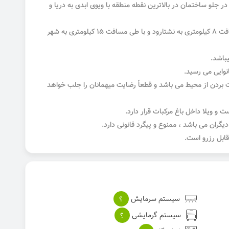
در جلو ساختمان در بالاترین نقطه منطقه با ویوی ابدی به دریا و
با ۱۰ دقیقه رانندگی به ساحل دریا ، با طی مسافت ۸ کیلومتری به نشتارود و با طی مسافت ۱۵ کیلومتری به شهر
 بردن از محیط می باشد و قطعاً رضایت میهمانان را جلب خواهد
و ویلا داخل باغ مرکبات قرار دارد.
دیگران می باشد ، ممنوع و پیگرد قانونی دارد.
سیستم سرمایش
؟
سیستم گرمایشی
؟