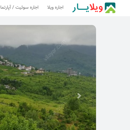
اجاره ویلا
اجاره سوئیت / آپارتما