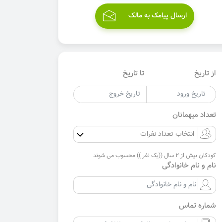
ارسال پیامک به مالک
از تاریخ
تا تاریخ
تعداد میهمانان
کودکان بیش از 2 سال ((یک نفر )) محسوب می شوند
نام و نام خانوادگی
شماره تماس