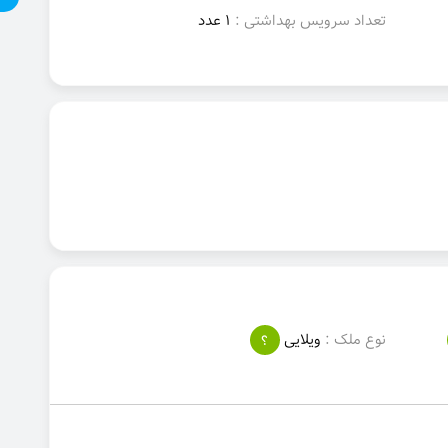
تعداد سرویس بهداشتی :
1 عدد
نوع ملک :
ویلایی
؟