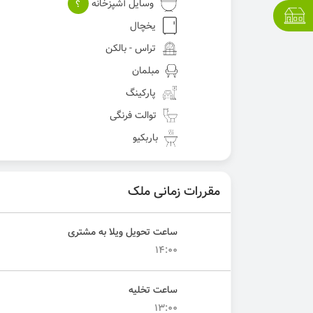
وسایل آشپزخانه
؟
یخچال
تراس - بالکن
مبلمان
پارکینگ
توالت فرنگی
باربکیو
مقررات زمانی ملک
ساعت تحویل ویلا به مشتری
14:00
ساعت تخلیه
13:00