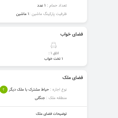
تعداد حمام :
1 عدد
ظرفیت پارکینگ ماشین :
1 ماشین
فضای خواب
اتاق 1 :
1 تخت خواب
فضای ملک
نوع اجاره :
حیاط مشترک با ملک دیگر
؟
منطقه ملک :
جنگلی
توضیحات فضای ملک