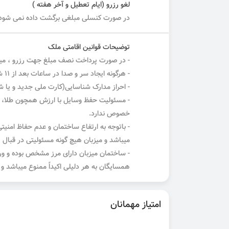
لغو رزرو (ایام تعطیل و آخر هفته )
در صورت کنسلی مبلغی برگشت داده نمی شود.
توضیحات قوانین اقامتی ملک
- در صورت پرداخت نصف مبلغ جهت رزرو ، میبای
- هرگونه ایجاد سر و صدا در ساعات بعد از ۱1 شب که موجب آزار سایر ساکنین و همسایگان گردد، ممنوع میباشد.
- احراز مدارک شناسایی(کارت ملی جدید و یا 
- مسئولیت حفظ وسایل با ارزش همچون طلا، پول
خصوص ندارد.
- باتوجه به ارتفاع ساختمان و عدم حفاظ امنیت
میباشد و میزبان هیچ گونه مسئولیتی در قبال
- ساختمان میزبان دارای مرز مشخص بوده و ورو
همسایگان به هر دلیلی اکیداً ممنوع میباشد و 
امتیاز مهمانان