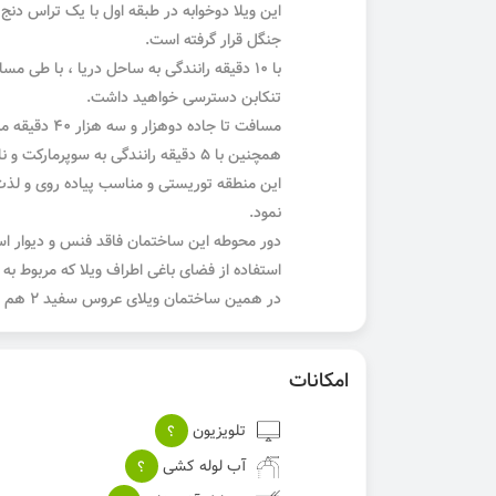
این ویلا دوخوابه در طبقه اول با یک تراس دنج 
جنگل قرار گرفته است.
تنکابن دسترسی خواهید داشت.
مسافت تا جاده دوهزار و سه هزار ۴۰ دقیقه میباشد.
همچنین با ۵ دقیقه رانندگی به سوپرمارکت و نانوایی می رسید.
این منطقه توریستی و مناسب پیاده روی و لذت
نمود.
دور محوطه این ساختمان فاقد فنس و دیوار است 
استفاده از فضای باغی اطراف ویلا که مربوط به 
در همین ساختمان ویلای عروس سفید 2 هم قابل رزرو است.
امکانات
تلویزیون
؟
آب لوله کشی
؟