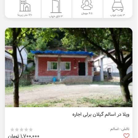
تا 9 مهمان
160 متر زیربنا
3 تخت خواب
3 اتاق خواب
ویلا در اسالم گیلان برلی اجاره
تالش - اسالم
1,700,000 تومان