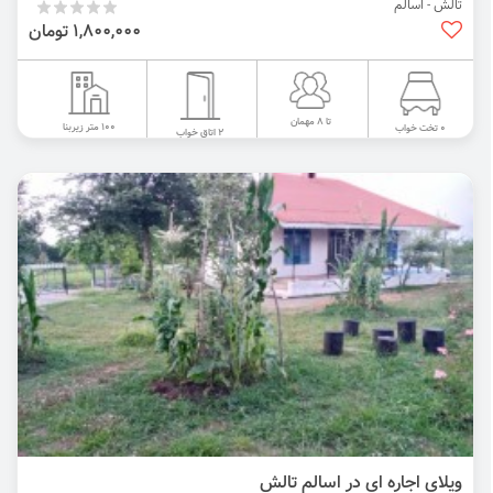
تالش - اسالم
1,800,000 تومان
تا 8 مهمان
100 متر زیربنا
0 تخت خواب
2 اتاق خواب
ویلای اجاره ای در اسالم تالش