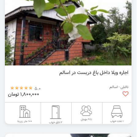
اجاره ویلا داخل باغ دربست در اسالم
تالش - اسالم
5.0
1,800,000 تومان
تا 9 مهمان
100 متر زیربنا
1 تخت خواب
2 اتاق خواب