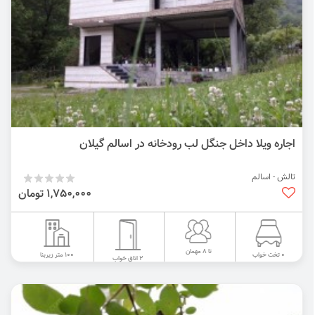
اجاره ویلا داخل جنگل لب رودخانه در اسالم گیلان
تالش - اسالم
1,750,000 تومان
تا 8 مهمان
100 متر زیربنا
0 تخت خواب
2 اتاق خواب