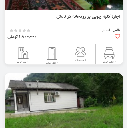
اجاره کلبه چوبی بر رودخانه در تالش
تالش - اسالم
1,800,000 تومان
تا 8 مهمان
90 متر زیربنا
2 تخت خواب
2 اتاق خواب