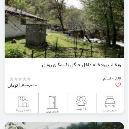
ویلا لب رودخانه داخل جنگل یک مکان رویای
تالش - اسالم
1,800,000 تومان
تا 9 مهمان
800 متر زیربنا
2 تخت خواب
2 اتاق خواب