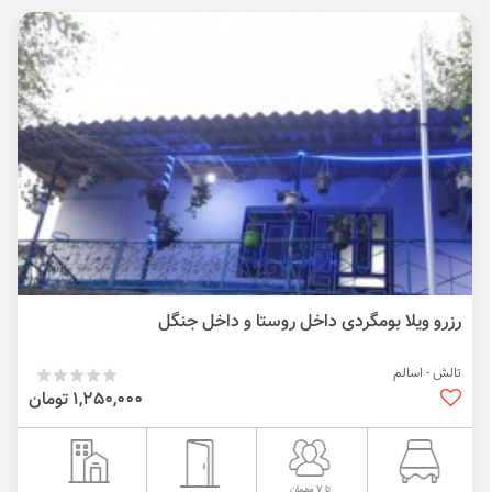
رزرو ویلا بومگردی داخل روستا و داخل جنگل
تالش - اسالم
1,250,000 تومان
تا 7 مهمان