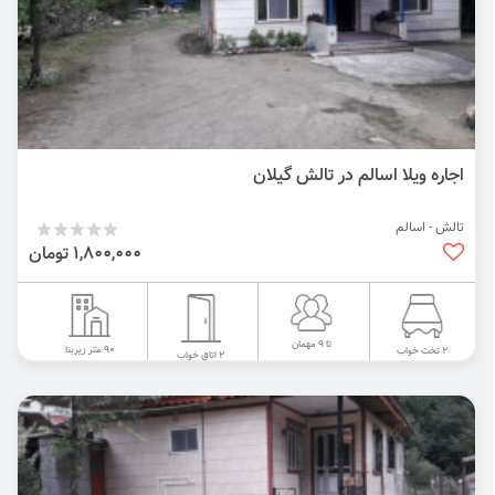
اجاره ویلا اسالم در تالش گیلان
تالش - اسالم
1,800,000 تومان
تا 9 مهمان
90 متر زیربنا
2 تخت خواب
2 اتاق خواب