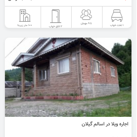
تا 9 مهمان
100 متر زیربنا
1 تخت خواب
2 اتاق خواب
اجاره ویلا در اسالم‌ گیلان