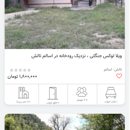
ویلا لوکس جنگلی ، نزدیک رودخانه در اسالم تالش
تالش - اسالم
1,800,000 تومان
تا 7 مهمان
100 متر زیربنا
1 تخت خواب
2 اتاق خواب