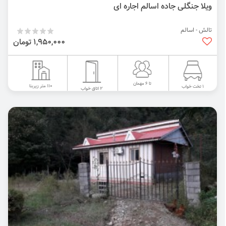
ویلا جنگلی جاده اسالم اجاره ای
تالش - اسالم
1,950,000 تومان
تا 6 مهمان
110 متر زیربنا
1 تخت خواب
2 اتاق خواب