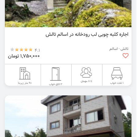
اجاره کلبه چوبی لب رودخانه در اسالم تالش
تالش - اسالم
4.1
1,750,000 تومان
تا 8 مهمان
90 متر زیربنا
1 تخت خواب
2 اتاق خواب