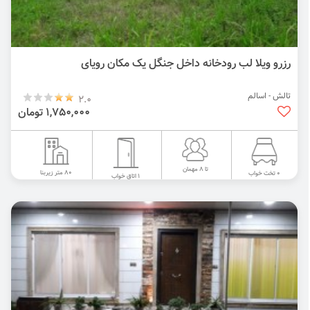
رزرو ویلا لب رودخانه داخل جنگل یک مکان رویای
تالش - اسالم
2.0
1,750,000 تومان
تا 8 مهمان
80 متر زیربنا
0 تخت خواب
1 اتاق خواب