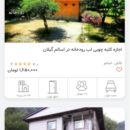
اجاره کلبه چوبی لب رودخانه در اسالم گیلان
تالش - اسالم
4.0
1,650,000 تومان
تا 7 مهمان
75 متر زیربنا
1 تخت خواب
1 اتاق خواب