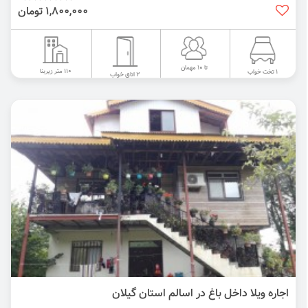
1,800,000 تومان
تا 10 مهمان
110 متر زیربنا
1 تخت خواب
2 اتاق خواب
اجاره ویلا داخل باغ در اسالم استان گیلان