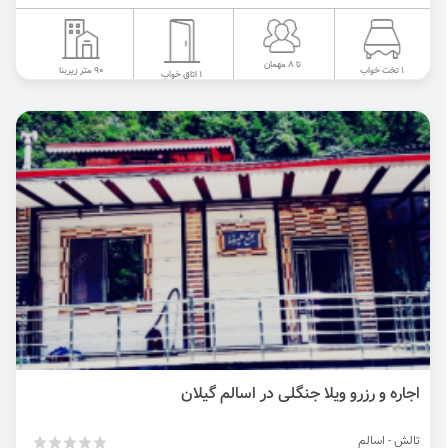
تا 8 مهمان
90 متر زیربنا
1 تخت خواب
1 اتاق خواب
اجاره و رزرو ویلا جنگلی در اسالم گیلان
تالش - اسالم