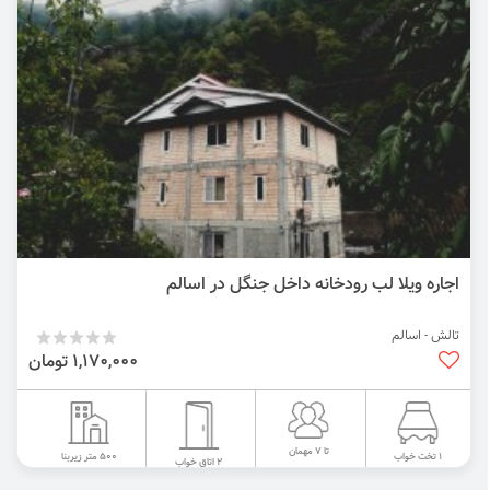
اجاره ویلا لب رودخانه داخل جنگل در اسالم
تالش - اسالم
1,170,000 تومان
تا 7 مهمان
500 متر زیربنا
1 تخت خواب
2 اتاق خواب