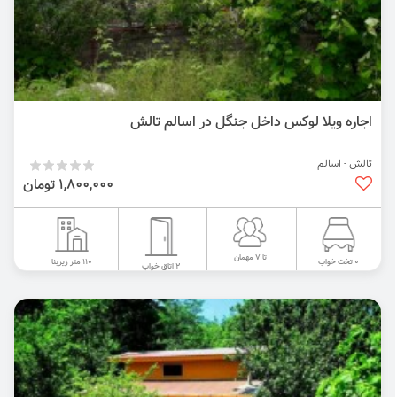
اجاره ویلا لوکس داخل جنگل در اسالم تالش
تالش - اسالم
1,800,000 تومان
تا 7 مهمان
110 متر زیربنا
0 تخت خواب
2 اتاق خواب