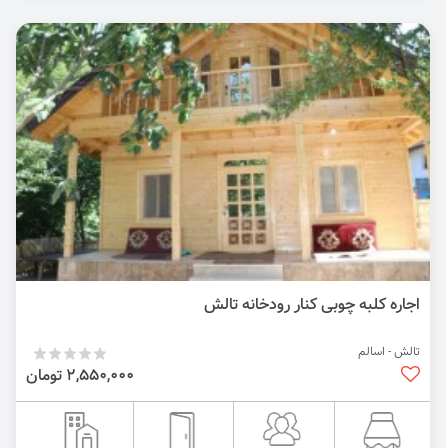
اجاره کلبه چوبی کنار رودخانه تالش
تالش - اسالم
2,550,000 تومان