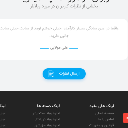
بخشی از نظرات کاربران در مورد ویلایار
واقعا در عین سادگی بسیار کارآمده .خیلی خوشم اومد از سایت.خیلی سایت
جالبی دارید.
علی مولایی
ارسال نظرات
لینک های مفید
لینک دسته ها
لینک
صفحه اصلی
اجاره ویلا استخردار
اجار
ه
تماس با ما
اجاره ویلا دریاکنار
اجار
قوانین و مقررات
اجاره ویلا خزرشهر
اجار