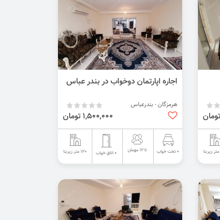
اجاره اپارتمان دوخواب در بندر عباس
هرمزگان - بندرعباس
1,500,000 تومان
تا 12 مهمان
120 متر زیربنا
0 تخت خواب
0 اتاق خواب