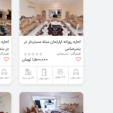
اجاره روزانه اپارتمان مبله مستردار در
اجاره 
بندرعباس
در بن
هرمزگان - بندرعباس
هرمزگان
1,500,000 تومان
تا 12 مهمان
120 متر زیربنا
0 تخت خواب
2 تخت خواب
0 اتاق خواب