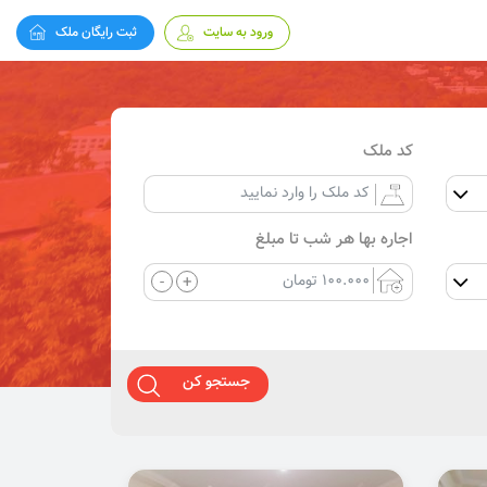
ورود به سایت
ثبت رایگان ملک
کد ملک
اجاره بها هر شب تا مبلغ
-
+
جستجو کن