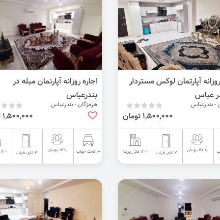
روزانه آپارتمان لوکس مستردار
اجاره روزانه آپارنمان مبله در
در عباس
بندرعباس
 - بندرعباس
هرمزگان - بندرعباس
1,500,000 تومان
1,500,000 تومان
تا 20 مهمان
تا 12 مهمان
120 متر زیربنا
120 متر زیربنا
10 تخت خواب
2 اتاق خواب
2 اتاق خواب