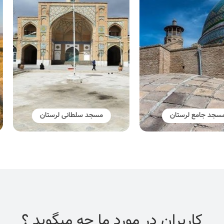
جد جامع لرستان
مسجد سلطانی لرستان
کاربران در مورد ما چه میگوید ؟