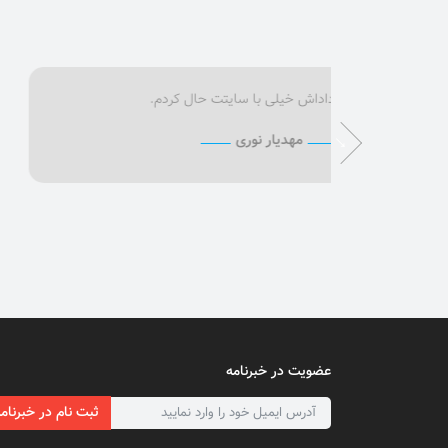
دمت گرم داداش خیلی با سایتت حال کردم.
مهدیار نوری
عضویت در خبرنامه
ثبت نام در خبرنام