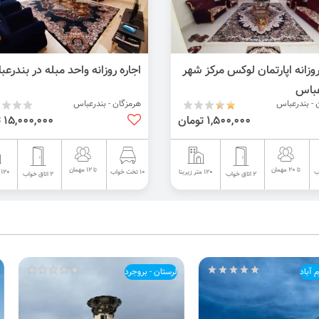
روزانه اپارتمان لوکس مرکز شهر
اجاره روزانه واحد مبله در بندرع
عباس
 - بندرعباس
هرمزگان - بندرعباس
1,500,000 تومان
15,000,000 تومان
تا 20 مهمان
تا 12 مهمان
120 متر زیربنا
120 متر زیربنا
10 تخت خواب
2 اتاق خواب
2 اتاق خواب
آباد
لرستان - بروجرد