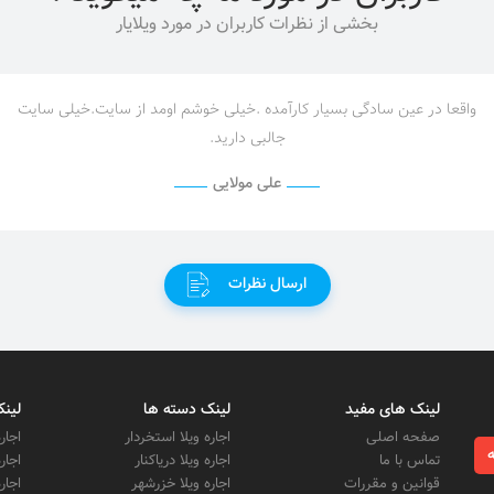
بخشی از نظرات کاربران در مورد ویلایار
واقعا در عین سادگی بسیار کارآمده .خیلی خوشم اومد از سایت.خیلی سایت
جالبی دارید.
علی مولایی
ارسال نظرات
لینک های مفید
لینک دسته ها
لینک
صفحه اصلی
اجاره ویلا استخردار
اجار
ه
تماس با ما
اجاره ویلا دریاکنار
اجار
قوانین و مقررات
اجاره ویلا خزرشهر
اجار