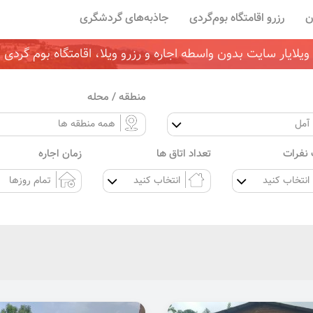
ن
رزرو اقامتگاه بوم‌گردی
جاذبه‌های گردشگری
ویلایار سایت بدون واسطه اجاره و رزرو ویلا، اقامتگاه بوم گردی
منطقه / محله
نفرات
تعداد اتاق ها
زمان اجاره