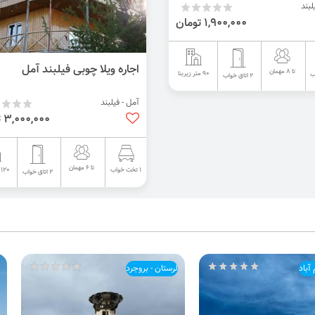
لبند
1,900,000 تومان
اجاره ویلا چوبی فیلبند آمل
تا 8 مهمان
90 متر زیربنا
2 اتاق خواب
آمل - فیلبند
3,000,000 تومان
تا 6 مهمان
120 متر زیربنا
1 تخت خواب
2 اتاق خواب
آباد
لرستان - بروجرد