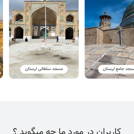
جد جامع لرستان
مسجد سلطانی لرستان
کاربران در مورد ما چه میگوید ؟