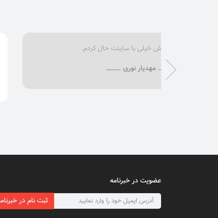
دمت گرم داداش خیلی با سایتت حال کردم.
مهدیار نوری
عضویت در خبرنامه
ثبت نام در خبرنام