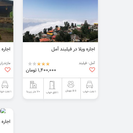
اجاره ویلا در فیلبند آمل
اجاره 
آمل - فیلبند
مازندران
1,400,000 تومان
تا 5 مهمان
70 متر زیربنا
1 تخت خواب
1 تخت خواب
1 اتاق خواب
اجاره 