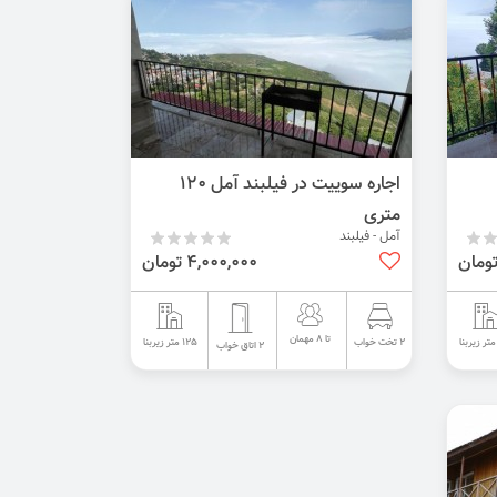
اجاره سوییت در فیلبند آمل ۱۲۰
متری
آمل - فیلبند
4,000,000 تومان
تا 8 مهمان
125 متر زیربنا
2 تخت خواب
2 اتاق خواب