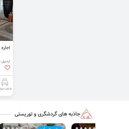
اجاره 
اردبیل -
5 تخت خواب
جاذبه های گردشگری و توریستی