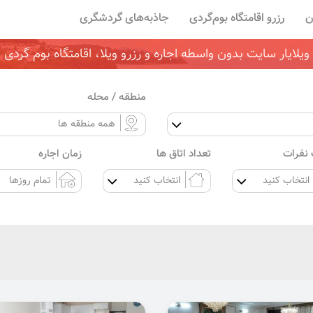
ن
رزرو اقامتگاه بوم‌گردی
جاذبه‌های گردشگری
ویلایار سایت بدون واسطه اجاره و رزرو ویلا، اقامتگاه بوم گردی
منطقه / محله
نفرات
تعداد اتاق ها
زمان اجاره