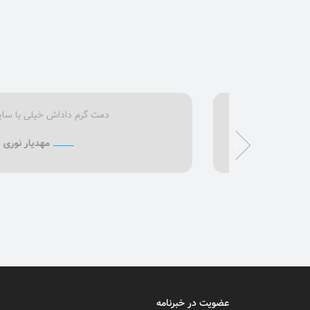
دمت گرم داداش خیلی با سایتت حال کردم.
مهدیار نوری
عضویت در خبرنامه