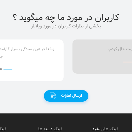
کاربران در مورد ما چه میگوید ؟
بخشی از نظرات کاربران در مورد ویلایار
واقعا در عین سادگی بسیار کارآمده .خیلی خوشم اومد از سایت.خیلی سایت
جالبی دارید.
علی مولایی
ارسال نظرات
لینک های مفید
لینک دسته ها
لینک