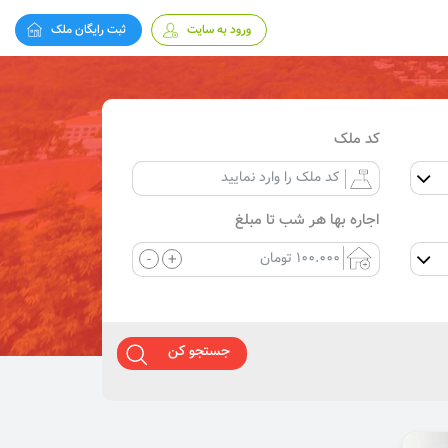
ورود به سایت
ثبت رایگان ملک
کد ملک
اجاره بها هر شب تا مبلغ
-
+
جستجو کن