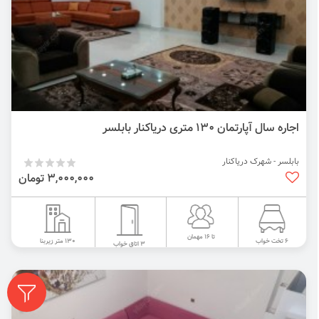
اجاره سال آپارتمان ۱۳۰ متری دریاکنار بابلسر
بابلسر - شهرک دریاکنار
3,000,000 تومان
تا 16 مهمان
130 متر زیربنا
6 تخت خواب
3 اتاق خواب