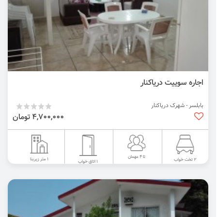
اجاره سوییت دریاکنار
بابلسر - شهرک دریاکنار
4,700,000 تومان
تا 4 مهمان
1 متر زیربنا
2 تخت خواب
1 اتاق خواب