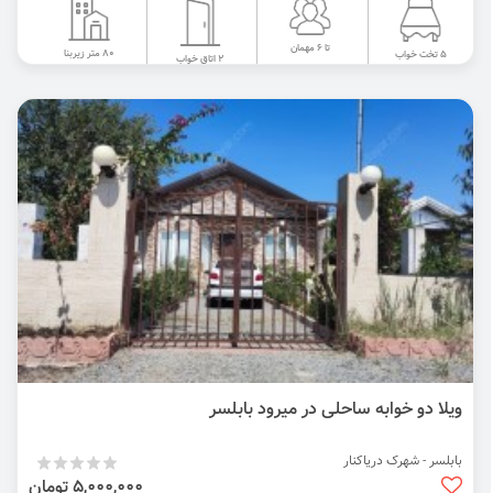
تا 6 مهمان
80 متر زیربنا
5 تخت خواب
2 اتاق خواب
ویلا دو خوابه ساحلی در میرود بابلسر
بابلسر - شهرک دریاکنار
5,000,000 تومان