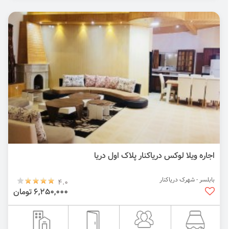
اجاره ویلا لوکس دریاکنار پلاک اول دریا
بابلسر - شهرک دریاکنار
4.0
6,250,000 تومان