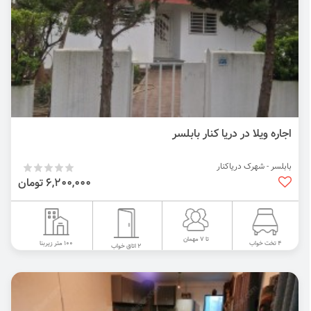
اجاره ویلا در دریا کنار بابلسر
بابلسر - شهرک دریاکنار
6,200,000 تومان
تا 7 مهمان
100 متر زیربنا
4 تخت خواب
2 اتاق خواب