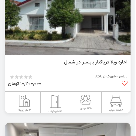
اجاره ویلا دریاکنار بابلسر در شمال
بابلسر - شهرک دریاکنار
10,200,000 تومان
تا 12 مهمان
2 متر زیربنا
8 تخت خواب
4 اتاق خواب