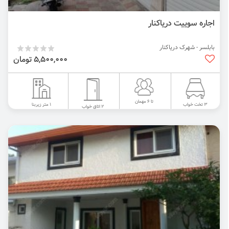
اجاره سوییت دریاکنار
بابلسر - شهرک دریاکنار
5,500,000 تومان
تا 6 مهمان
1 متر زیربنا
3 تخت خواب
2 اتاق خواب