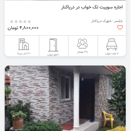
اجاره سوییت تک خواب در دریاکنار
بابلسر - شهرک دریاکنار
4,800,000 تومان
تا 4 مهمان
60 متر زیربنا
2 تخت خواب
1 اتاق خواب