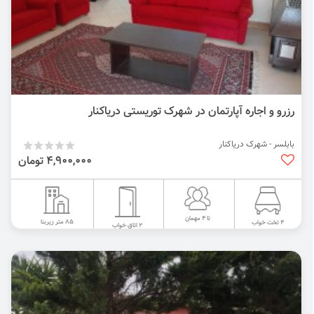
رزرو و اجاره آپارتمان در شهرک توریستی دریاکنار
بابلسر - شهرک دریاکنار
4,900,000 تومان
تا 4 مهمان
85 متر زیربنا
4 تخت خواب
2 اتاق خواب