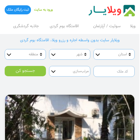
ورود به سایت
ثبت رایگان ملک
ویلا
سوئیت / آپارتمان
اقامتگاه بوم گردی
جاذبه گردشگری
ویلایار سایت بدون واسطه اجاره و رزرو ویلا، اقامتگاه بوم گردی
جستجو کن