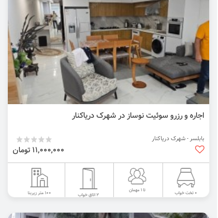
اجاره و رزرو سوئیت نوساز در شهرک دریاکنار
بابلسر - شهرک دریاکنار
11,000,000 تومان
تا 1 مهمان
100 متر زیربنا
0 تخت خواب
2 اتاق خواب