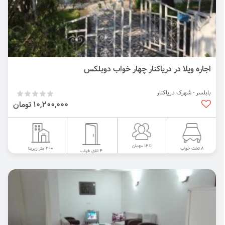
اجاره ویلا در دریاکنار چهار خواب دوبلکس
بابلسر - شهرک دریاکنار
10,200,000 تومان
تا 12 مهمان
200 متر زیربنا
8 تخت خواب
4 اتاق خواب