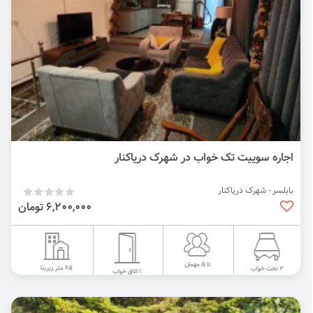
اجاره سوییت تک خواب در شهرک دریاکنار
بابلسر - شهرک دریاکنار
6,200,000 تومان
تا 5 مهمان
65 متر زیربنا
2 تخت خواب
1 اتاق خواب