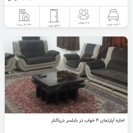
تا 8 مهمان
150 متر زیربنا
2 تخت خواب
2 اتاق خواب
اجاره آپارتمان ۴ خواب در بابلسر دریاکنار