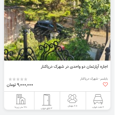
اجاره آپارتمان دو واحدی در شهرک دریاکنار
بابلسر - شهرک دریاکنار
9,000,000 تومان
تا 8 مهمان
170 متر زیربنا
6 تخت خواب
3 اتاق خواب