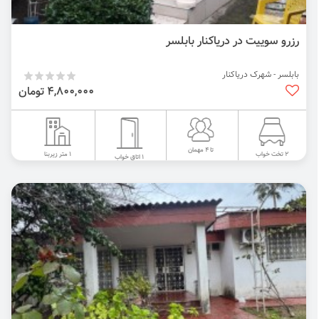
رزرو سوییت در دریاکنار بابلسر
بابلسر - شهرک دریاکنار
4,800,000 تومان
تا 4 مهمان
1 متر زیربنا
2 تخت خواب
1 اتاق خواب