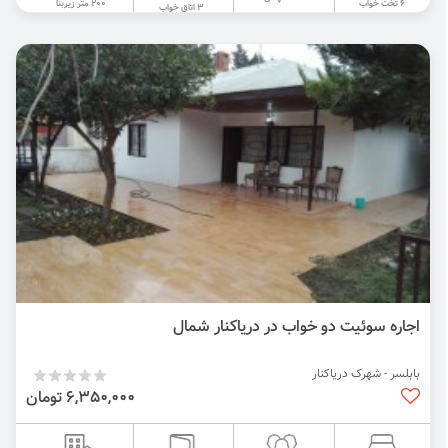
200 متر زیربنا
6 تخت خواب
3 اتاق خواب
اجاره سوئیت دو خواب در دریاکنار شمال
بابلسر - شهرک دریاکنار
6,350,000 تومان