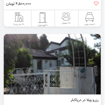
4,500,000 تومان
تا 7 مهمان
70 متر زیربنا
4 تخت خواب
2 اتاق خواب
رزرو ویلا در دریاکنار