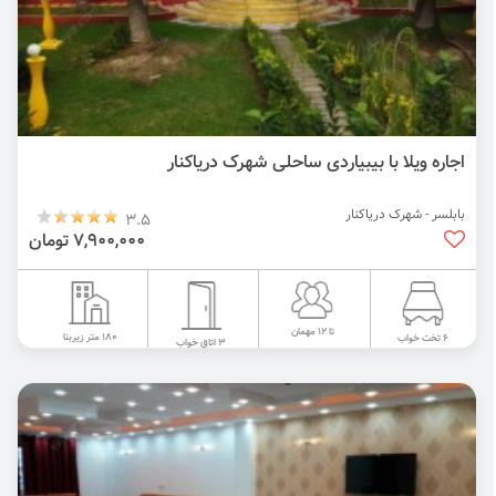
اجاره ویلا با بیبیاردی ساحلی شهرک دریاکنار
بابلسر - شهرک دریاکنار
3.5
7,900,000 تومان
تا 12 مهمان
180 متر زیربنا
6 تخت خواب
3 اتاق خواب