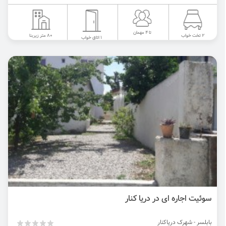
تا 4 مهمان
80 متر زیربنا
2 تخت خواب
1 اتاق خواب
سوئیت اجاره ای در دریا کنار
بابلسر - شهرک دریاکنار