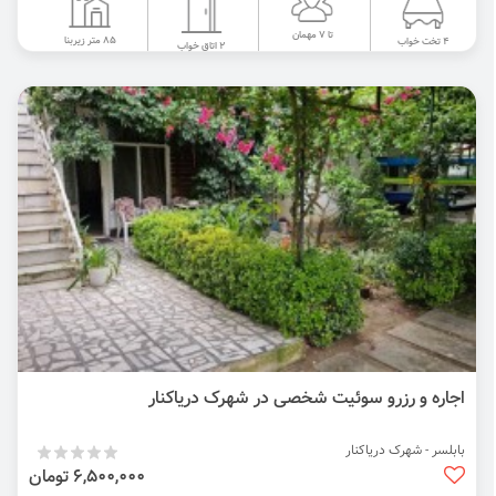
تا 7 مهمان
85 متر زیربنا
4 تخت خواب
2 اتاق خواب
اجاره و رزرو سوئیت شخصی در شهرک دریاکنار
بابلسر - شهرک دریاکنار
6,500,000 تومان