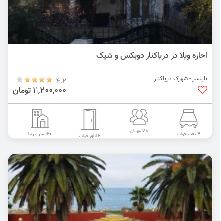
اجاره ویلا در دریاکنار دوبکس و شیک
بابلسر - شهرک دریاکنار
4.2
11,200,000 تومان
تا 7 مهمان
120 متر زیربنا
4 تخت خواب
2 اتاق خواب