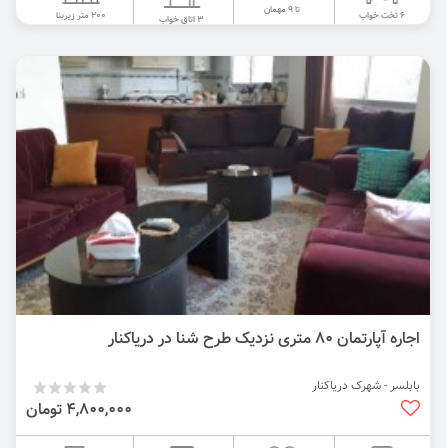
تا 9 مهمان
200 متر زیربنا
6 تخت خواب
3 اتاق خواب
اجاره آپارتمان ۸۰ متری نزدیک طرح شنا در دریاکنار
بابلسر - شهرک دریاکنار
4,800,000 تومان