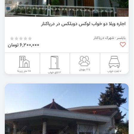
اجاره ویلا دو خواب لوکس دوبلکس در دریاکنار
بابلسر - شهرک دریاکنار
6,200,000 تومان
تا 7 مهمان
110 متر زیربنا
0 تخت خواب
2 اتاق خواب